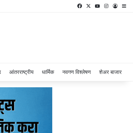
Facebook
X
YouTube
Instagram
Log In
Si
ड
आंतरराष्ट्रीय
धार्मिक
नवगण विश्लेषण
शेअर बाजार