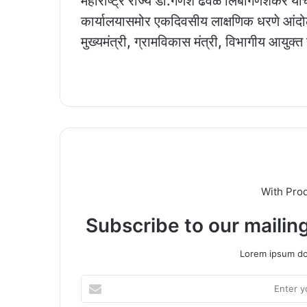
महाराष्ट्र राज्य डाॅ.गणेश ढवळे लिंबागणेशकर यांच
कार्यालयासमोर एकदिवसीय लाक्षणिक धरणे आंदोल
मुख्यमंत्री, ग्रामविकास मंत्री, विभागीय आयुक्त 
With Pro
Subscribe to our mailing
Lorem ipsum dol
Enter
your