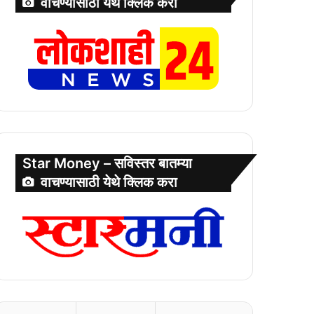
वाचण्यासाठी येथे क्लिक करा
Star Money – सविस्तर बातम्या
वाचण्यासाठी येथे क्लिक करा