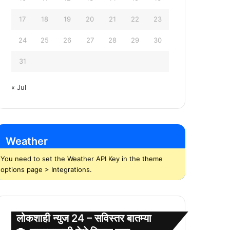
17
18
19
20
21
22
23
24
25
26
27
28
29
30
31
« Jul
Weather
You need to set the Weather API Key in the theme
options page > Integrations.
लोकशाही न्युज 24 – सविस्तर बातम्या