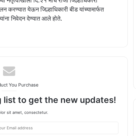
्या नेतृत्वाखाली दि.२१ मार्च रोजी जिल्हाधिकारी
न करण्यात येऊन जिल्हाधिकारी बीड यांच्यामार्फत
यांना निवेदन देण्यात आले होते.
duct You Purchase
 list to get the new updates!
or sit amet, consectetur.