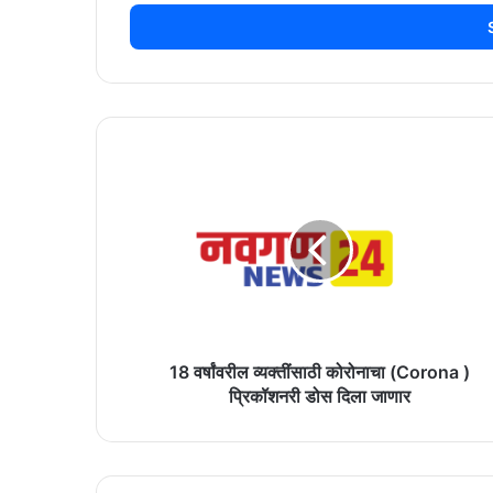
Email
address
18
वर्षांवरील
व्यक्तींसाठी
कोरोनाचा
(Corona
)
प्रिकॉशनरी
डोस
दिला
जाणार
18 वर्षांवरील व्यक्तींसाठी कोरोनाचा (Corona )
प्रिकॉशनरी डोस दिला जाणार