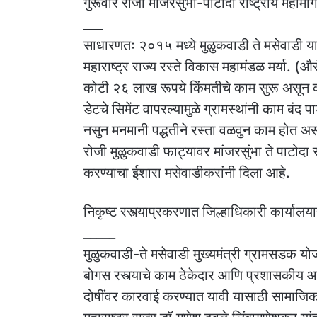
गुरूवार रोजी मांजरसुंभा-पाटोदा राष्ट्रीय महामा
___
साधारणतः २०१५ मध्ये मुळुकवाडी ते मसेवाडी या
महाराष्ट्र राज्य रस्ते विकास महामंडळ मर्या. (और
कोटी २६ लाख रूपये किंमतीचे काम सुरू असून क
डेटचे सिमेंट वापरल्यामुळे ग्रामस्थांनी काम बंद
नसुन मनमानी पद्धतीने रस्ता वळवुन काम होत असल
रोजी मुळुकवाडी फाट्यावर मांजरसुंभा ते पाटोदा 
करण्याचा ईशारा मसेवाडीकरांनी दिला आहे.
निकृष्ट रस्त्याप्रकरणात जिल्हाधिकारी कार्या
_____
मुळुकवाडी-ते मसेवाडी मुख्यमंत्री ग्रामसडक योज
बोगस रस्त्याचे काम ठेकेदार आणि प्रशासकीय
दोषींवर कारवाई करण्यात यावी यासाठी सामाजिक कार