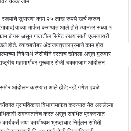
र्गावर चक्काजाम
 रस्त्याचे सुधारणा काम २५ लाख रूपये खर्च करून
ंगाबाद)यांच्या मार्फत करण्यात आले होते त्यानंतर सध्या १
ाम बोगस असुन गावातील सिमेंट रस्त्यासाठी एक्सपायरी
 पाडले होते. त्याचबरोबर अंदाजपत्रकाप्रमाणे काम होत
्याच्या निषेधार्थ जेसीबीने रस्ताच खोदला असुन गुरूवार
राष्ट्रीय महामार्गावर गुरूवार रोजी चक्काजाम आंदोलन
लयासमोर आंदोलन करण्यात आले होते:-डाॅ.गणेश ढवळे
नेंतर्गत ग्रामविकास विभागामार्फत करण्यात येत असलेल्या
 आधिकारी संगनमतानेच करत असून संबधित प्रकरणात
्यकर्ते तथा कार्याध्यक्ष भ्रष्टाचार निर्मूलन समिती