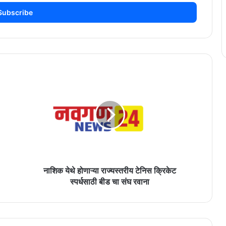
नाशिक
येथे
होणाऱ्या
राज्यस्तरीय
टेनिस
क्रिकेट
स्पर्धसाठी
बीड
चा
संघ
नाशिक येथे होणाऱ्या राज्यस्तरीय टेनिस क्रिकेट
रवाना
स्पर्धसाठी बीड चा संघ रवाना