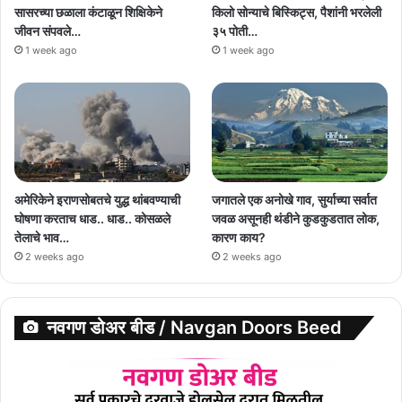
सासरच्या छळाला कंटाळून शिक्षिकेने
किलो सोन्याचे बिस्किट्स, पैशांनी भरलेली
जीवन संपवले…
३५ पोती…
1 week ago
1 week ago
अमेरिकेने इराणसोबतचे युद्ध थांबवण्याची
जगातले एक अनोखे गाव, सुर्याच्या सर्वात
घोषणा करताच धाड.. धाड.. कोसळले
जवळ असूनही थंडीने कुडकुडतात लोक,
तेलाचे भाव…
कारण काय?
2 weeks ago
2 weeks ago
नवगण डोअर बीड / Navgan Doors Beed