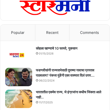
Popular
Recent
Comments
कोहळा खाण्याचे 10 फायदे, नुकसान
01/15/2026
फडणवीसांनी राज्यसभेसाठी तुमच्या नावाचा प्रस्ताव
पाठवलाय? पंकजा मुंडेंनी एका वाक्यात दिलं उत्तर….
06/22/2024
भारतातील एकमेव राज्य, जे इंग्रजांना कधीच जिंकता आले
नाही…
11/17/2025