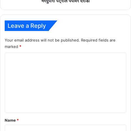
भरदुपारी पेट्रोल पंपावर दरोडा
Leave a Reply
Your email address will not be published.
Required fields are
marked
*
C
o
m
m
e
n
t
*
Name
*