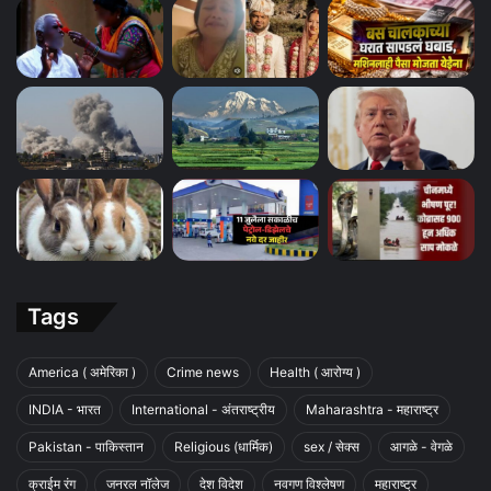
Tags
America ( अमेरिका )
Crime news
Health ( आरोग्य )
INDIA - भारत
International - अंतराष्ट्रीय
Maharashtra - महाराष्ट्र
Pakistan - पाकिस्तान
Religious (धार्मिक)
sex / सेक्स
आगळे - वेगळे
क्राईम रंग
जनरल नॉलेज
देश विदेश
नवगण विश्लेषण
महाराष्ट्र