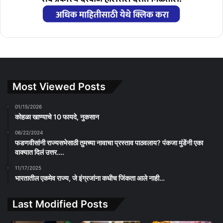
Most Viewed Posts
01/15/2026
कोहळा खाण्याचे 10 फायदे, नुकसान
06/22/2024
फडणवीसांनी राज्यसभेसाठी तुमच्या नावाचा प्रस्ताव पाठवलाय? पंकजा मुंडेंनी एका
वाक्यात दिलं उत्तर….
11/17/2025
भारतातील एकमेव राज्य, जे इंग्रजांना कधीच जिंकता आले नाही…
Last Modified Posts