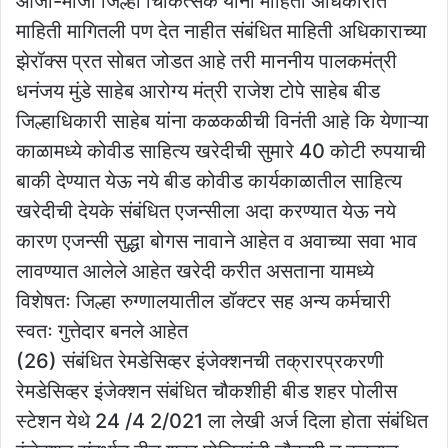
आजी-माजी जिल्हा चिकित्सक यांना माहिती अधिकारात
माहिती मागितली पण देत नाहीत संबंधित माहिती अधिकाराच्या
झेरॉक्स प्रत सोबत जोडत आहे तरी माननीय पालकमंत्री
धनंजय मुंडे साहेब आरोग्य मंत्री राजेश टोपे साहेब बीड
जिल्हाधिकारी साहेब यांना कळकळीची विनंती आहे कि येणाऱ्या
काळामध्ये कोवीड साहित्य खरेदीची सुमारे 40 कोटी रुपयाची
बाकी देण्यात येऊ नये बीड कोवीड कार्यकाळातील साहित्य
खरेदीची देयके संबंधित एजन्सीला अदा करण्यात येऊ नये
कारण एजन्सी सुद्धा बोगस नावाने आहेत व अवाच्या सवा भाव
लावण्यात आलेले आहेत खरेदी करीत असताना यामध्ये
विशेषतः जिल्हा रुग्णालयातील डॉक्टर सह अन्य कर्मचारी
स्वतः गुत्तेदार बनले आहेत
(26) संबंधित रेमडेसिव्हर इंजेक्शनची तक्रारप्रकरणी
रेमडेसिव्हर इंजेक्शन संबंधित चौकशीही बीड शहर पोलीस
स्टेशन येथे 24 /4 2/021 ला लेखी अर्ज दिला होता संबंधित