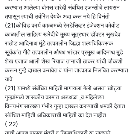
करण्यात आलेल्या बोगस खरेदी संबंधित एजन्सीचे लायसन
तपासून त्याची उर्वरित देयके अदा करू नये हि विनंती
(21)कोविड कार्य काळामध्ये रेमडेसिव्हर इंजेक्शन कोवीड
काळातील साहित्य खरेदीचे मुख्य सूत्रधार डॉक्टर सुखदेव
राठोड आदिनाथ मुंडे तत्कालीन जिल्हा शल्यचिकित्सक
सूर्यकांत गीते तत्कालीन औषध भांडार प्रमुख आदिनाथ मुंडे
शेख एजाज आली शेख रियाज तानाजी ठाकर यांची चौकशी
करून गुन्हे दाखल करावेत व यांना तात्काळ निलंबित करण्यात
यावे
(21) यामध्ये संबंधित माहिती मागायला गेलो असता खोट्या
गुन्ह्यांमध्ये शासकीय कामात अडथळा ,व महिलेच्या
विनयभंगासारख्या गंभीर गुन्हा दाखल करण्याची धमकी देतात
संबंधित माहिती अधिकाराची माहिती का देत नाहीत
( 22)
याची आपण पालक मंत्री व जिल्हाधिकारी या नात्याने