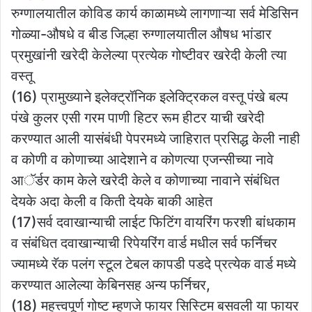
रुग्णालयातील कोविड कार्य काळामध्ये लागणाऱ्या सर्व मेडिसिन
गोळ्या-औषधे व बीड जिल्हा रुग्णालयातील औषध भांडार
प्रमुखांनी खरेदी केलेल्या प्रत्येक गोष्टीवर खरेदी केली त्या
वस्तू
(16) प्रामुख्याने इलेक्ट्रॉनिक इलेक्ट्रिकल वस्तू पंखे बल्प
पंखे कुलर एसी गरम पाणी हिटर रूम हीटर याची खरेदी
करण्यात आली यासंबंधी पेपरमध्ये जाहिरात प्रसिद्ध केली नाही
व कोणी व कोणाच्या आदेशाने व कोणत्या एजन्सीच्या नावे
आॅर्डर काम केले खरेदी केले व कोणाच्या नावाने संबंधित
देयके अदा केली व किती देयके बाकी आहेत
(17)सर्व दवाखान्याची लाईट फिटिंग वायरिंग फरशी बांधकाम
व संबंधित दवाखान्याची रिपेयरिंग वार्ड मधील सर्व फर्निचर
ज्यामध्ये रॅक पलंग स्टूल टेबल कापडी पडदे प्रत्येक वार्ड मध्ये
करण्यात आलेल्या केबिनसह अन्य फर्निचर,
(18) महत्त्वपूर्ण गोष्ट म्हणजे फायर सिस्टिम बसवली या फायर