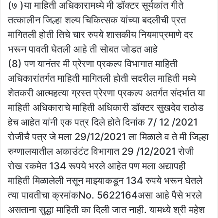
(७ )या माहिती अधिकारामध्ये मी डॉक्टर सूर्यकांत गीते
तत्कालीन जिल्हा शल्य चिकित्सक यांच्या बदलीची प्रत
मागितली होती तिचे चार रुपये शासकीय नियमाप्रमाणे दर
भरून पावती घेतली आहे ती सोबत जोडत आहे
(8) पण यानंतर मी प्रेरणा प्रकल्प विभागात माहिती
अधिकारांतर्गत माहिती मागितली होती सदरील माहिती मध्ये
शेतकरी आत्महत्या ग्रस्त प्रेरणा प्रकल्प अतर्गत संदर्भात या
माहिती अधिकाराचे माहिती अधिकारी डॉक्टर सुखदेव राठोड
हेच आहेत यांनी एक पत्र दिले होते दिनांक 7/ 12 /2021
रोजीचै पत्र जे मला 29/12/2021 ला मिळाले व ते मी जिल्हा
रुग्णालयातील अकाउंटंट विभागात 29 /12/2021 रोजी
रोख रकमेत 134 रूपये भरले आहेत पण मला अद्यापही
माहिती मिळालेली नसून माझ्याकडून 134 रुपये भरून घेतले
त्या पावतीचा क्रमांकNo. 5622164असा आहे पैसे भरले
असताना सुद्धा माहिती का दिली जात नाही. यामध्ये श्री महेश