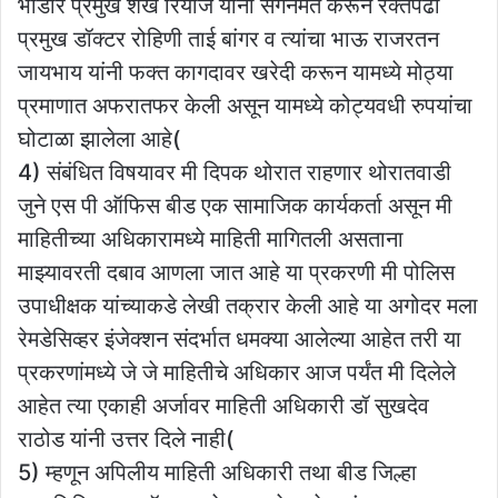
भांडार प्रमुख शेख रियाज यांनी संगनमत करून रक्तपेढी
प्रमुख डॉक्टर रोहिणी ताई बांगर व त्यांचा भाऊ राजरतन
जायभाय यांनी फक्त कागदावर खरेदी करून यामध्ये मोठ्या
प्रमाणात अफरातफर केली असून यामध्ये कोट्यवधी रुपयांचा
घोटाळा झालेला आहे(
4) संबंधित विषयावर मी दिपक थोरात राहणार थोरातवाडी
जुने एस पी ऑफिस बीड एक सामाजिक कार्यकर्ता असून मी
माहितीच्या अधिकारामध्ये माहिती मागितली असताना
माझ्यावरती दबाव आणला जात आहे या प्रकरणी मी पोलिस
उपाधीक्षक यांच्याकडे लेखी तक्रार केली आहे या अगोदर मला
रेमडेसिव्हर इंजेक्शन संदर्भात धमक्या आलेल्या आहेत तरी या
प्रकरणांमध्ये जे जे माहितीचे अधिकार आज पर्यंत मी दिलेले
आहेत त्या एकाही अर्जावर माहिती अधिकारी डॉ सुखदेव
राठोड यांनी उत्तर दिले नाही(
5) म्हणून अपिलीय माहिती अधिकारी तथा बीड जिल्हा