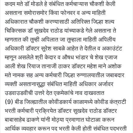
कदम मते डॉ मोडले हे संबंधित कर्मचाऱ्यास चौकशी केली
असताना समोरासमोर किंवा फोनवर व अन्य माहिती
अधिकारात चौकशी करण्यासाठी अतिरिक्त जिल्हा शल्य
चिकित्सक डॉ सुखदेव राठोड यांच्याकडे गेले असताना ते
म्हणतात की तुम्ही अपिलात जा तुम्हाला माहिती अपिलीय
अधिकारी डॉक्टर सुरेश साबळे आहेत ते देतील व अकाउंटंट
म्हणून असलेले श्री केदार व औषध भांडार चे शेख एजाज
आली शेख रियाज तानाजी ठाकर डॉक्टर महेश माने अशोक
मते नामक सह अन्य कर्मचारी जिल्हा रुग्णालयातील जबाबदार
व्यक्ती असतानासुद्धा संबंधित माहिती अधिकार अर्जावर
उडवाउडवीची उत्तरे देत एकमेकांचे नाव दाखवतात
(9) बीड जिल्ह्यातील कोवीडकार्य काळामध्ये कोवीड कंत्राटी
भरती कर्मचारी प्रक्रियेत डॉक्टर सुखदेव राठोड डॉक्टर
बाबासाहेब ढाकणे यांनी मोठ्या प्रमाणात घोटाळा करून
आर्थिक व्यवहार करून पद भरती केली होती संबंधित पदभरती