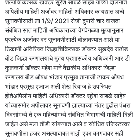
शल्यचिकित्सक डॉक्टर सुरेश साबळे साहेब यांच्या दालनात
अपिलीय माहिती अर्जावर माहिती अधिकार कायद्यात अन्वे
सुनावणीसाठी ला 1/9/ 2021 रोजी दुपारी चार वाजता
संबंधित सात माहिती अधिकाराच्या वेगवेगळ्या मुद्द्यानुसार
प्रत्येक अर्जावर वर सुनावणीसाठी बोलावण्यात आले या
ठिकाणी अतिरिक्त जिल्हाचिकित्सक डॉक्टर सुखदेव राठोड
बीड जिल्हा रुग्णालयाचे मुख्य प्रशासकीय अधिकारी आर डी
कुलकर्णी डॉक्टर महेश माने वैद्यकीय अधिकारी जिल्हा
रुग्णालय बीड औषध भांडार प्रमुख तानाजी ठाकर औषध
भांडार प्रमुख एजाज अली शेख रियाज हे उपस्थित
होतेअपिलीय माहिती अधिकारी डॉक्टर सुरेश साबळे साहेब
यांच्यासमोर अपीलावर सुनावणी झाल्याच्या नंतर पुढील पंधरा
दिवसांमध्ये ते एक महिन्यांमध्ये संबंधित विभागाची माहिती दिली
जाईल असे मला तोंडी सांगण्यात आले व संबंधित रजिस्टरवर
सुनावणीला हजर असल्याबाबत माझी एका कागदावर सही