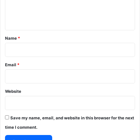
e
n
t
*
Name
*
Email
*
Website
Save my name, email, and website in this browser for the next
time I comment.