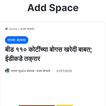
Add Space
Home
/
ताज्या बातम्या
ताज्या बातम्या
बीड ११० कोटींच्या बोगस खरेदी बाबत;
ईडीकडे तक्रार
नवगण न्युज24 संपादक : संजय सोनवसे
01/27/2022