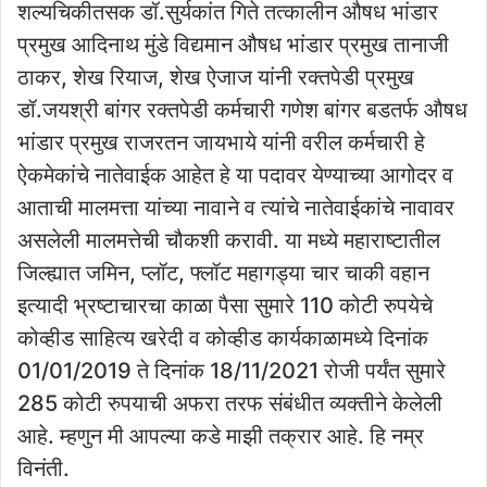
शल्यचिकीतसक डॉ.सुर्यकांत गिते तत्कालीन औषध भांडार
प्रमुख आदिनाथ मुंडे विद्यमान औषध भांडार प्रमुख तानाजी
ठाकर, शेख रियाज, शेख ऐजाज यांनी रक्तपेडी प्रमुख
डॉ.जयश्री बांगर रक्तपेडी कर्मचारी गणेश बांगर बडतर्फ औषध
भांडार प्रमुख राजरतन जायभाये यांनी वरील कर्मचारी हे
ऐकमेकांचे नातेवाईक आहेत हे या पदावर येण्याच्या आगोदर व
आताची मालमत्ता यांच्या नावाने व त्यांचे नातेवाईकांचे नावावर
असलेली मालमत्तेची चौकशी करावी. या मध्ये महाराष्टातील
जिल्ह्यात जमिन, प्लॉट, फ्लॉट महागड्या चार चाकी वहान
इत्यादी भ्रष्टाचारचा काळा पैसा सुमारे 110 कोटी रुपयेचे
कोव्हीड साहित्य खरेदी व कोव्हीड कार्यकाळामध्ये दिनांक
01/01/2019 ते दिनांक 18/11/2021 रोजी पर्यंत सुमारे
285 कोटी रुपयाची अफरा तरफ संबंधीत व्यक्तीने केलेली
आहे. म्हणुन मी आपल्या कडे माझी तक्रार आहे. हि नम्र
विनंती.