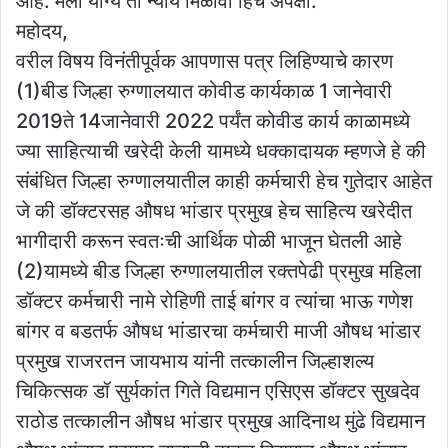
आहे. मला योग्य तो न्याय मिळावा हिच अपेक्षा.
महोदय,
वरील विषय विनंतीपूर्वक आपणास पत्र लिहिण्याचे कारण
(1)बीड जिल्हा रुग्णालयात कोवीड कार्यकाळ 1 जानेवारी
2019ते 14जानेवारी 2022 पर्यंत कोवीड कार्य काळामध्ये
ज्या साहित्याची खरेदी केली यामध्ये धक्कादायक म्हणजे हे की
संबंधित जिल्हा रुग्णालयातील काही कर्मचारी हेच गुतेदार आहेत
जे की डॉक्टरसह औषध भांडार प्रमुख हेच साहित्य खरेदीत
भागीदारी करून स्वतःची आर्थिक पोळी भाजून घेतली आहे
(2)यामध्ये बीड जिल्हा रुग्णालयातील रक्तपेढी प्रमुख महिला
डॉक्टर कर्मचारी नामे रोहिणी ताई बांगर व त्यांचा भाऊ गणेश
बांगर व बडतर्फ औषध भांडारचा कर्मचारी माजी औषध भांडार
प्रमुख राजरतन जायभाय यांनी तत्कालीन जिल्हाशल्य
चिकित्सक डॉ सुर्यकांत गिते विद्यमान एसिएस डॉक्टर सुखदेव
राठोड तत्कालीन औषध भांडार प्रमुख आदिनाथ मुंढे विद्यमान