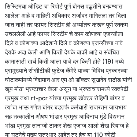
सिस्टिमचा ऑडिट चा रिपोर्ट पूर्ण बोगस पद्धतीने बनवण्यात
आलेला आहे व माहिती अधिकार अर्जावर मागितला तर दिला
जात नाही तर फायर सिस्टीम ही अर्ध्यातच करून पूर्ण रक्कम
उचललेली आहे फायर सिस्टीम चे काम कोणत्या एजन्सीला
दिले व कोणाच्या आदेशाने दिले व कोणत्या एजन्सीच्या नावे
देयके अदा केली आणि किती देयके बाकी आहे व संबंधित
कामांसाठी खर्च किती आला याचे दर किती होते (19) मध्ये
प्रामुख्याने सीसीटीव्ही फुटेज कॅमेरे यांच्या विविध प्रकारच्या
घोटाळ्यांमध्ये विद्यमान आर एम ओ डॉक्टर सुखदेव राठोड यांनी
खूप मोठा भ्रष्टाचार केला असून या भ्रष्टाचारामध्ये रक्तपेढी
प्रमुख तथा rt-pcr यांच्या प्रमुख डॉक्टर रोहिणी बांगर व
त्यांचा भाऊ गणेश बांगर बडतर्फ कर्मचारी राजरतन जायभाय
सह तत्कालीन औषध भांडार प्रमुख आदिनाथ मुंडे विद्यमान
भांडा प्रमुख तानाजी ठाकर शेख एजाज आली शेख रियाज हे
या घटनेचे मुख्य सूत्रधार आहेत तर हेच या 110 कोटी