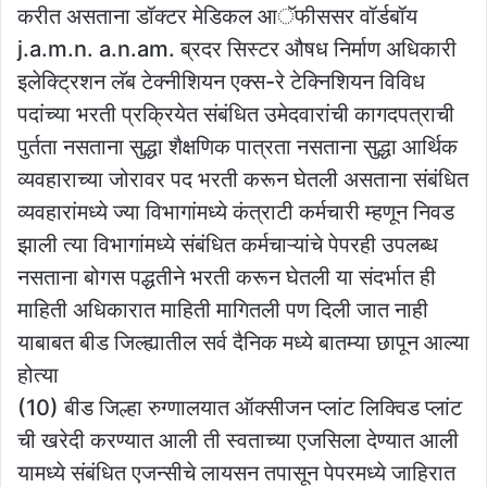
करीत असताना डॉक्टर मेडिकल आॅफीससर वॉर्डबॉय
j.a.m.n. a.n.am. ब्रदर सिस्टर औषध निर्माण अधिकारी
इलेक्ट्रिशन लॅब टेक्नीशियन एक्स-रे टेक्निशियन विविध
पदांच्या भरती प्रक्रियेत संबंधित उमेदवारांची कागदपत्राची
पुर्तता नसताना सुद्धा शैक्षणिक पात्रता नसताना सुद्धा आर्थिक
व्यवहाराच्या जोरावर पद भरती करून घेतली असताना संबंधित
व्यवहारांमध्ये ज्या विभागांमध्ये कंत्राटी कर्मचारी म्हणून निवड
झाली त्या विभागांमध्ये संबंधित कर्मचाऱ्यांचे पेपरही उपलब्ध
नसताना बोगस पद्धतीने भरती करून घेतली या संदर्भात ही
माहिती अधिकारात माहिती मागितली पण दिली जात नाही
याबाबत बीड जिल्ह्यातील सर्व दैनिक मध्ये बातम्या छापून आल्या
होत्या
(10) बीड जिल्हा रुग्णालयात ऑक्सीजन प्लांट लिक्विड प्लांट
ची खरेदी करण्यात आली ती स्वताच्या एजसिला देण्यात आली
यामध्ये संबंधित एजन्सीचे लायसन तपासून पेपरमध्ये जाहिरात