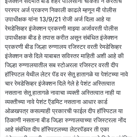
इंजेक्शन संदर्भात बीड शहर पोलिसांनी चौकशी न करताच
परस्पर अर्ज प्रकरण निकाली काढले म्हणून मी पोलीस
उपाधीक्षक यांना 13/9/21 रोजी अर्ज दिला आहे या
रेमडेसिव्हर इंजेक्शन प्रकरणी माझ्या अर्जावरती पोलीस
उपाधीक्षक बीड हे तपास करीत असून संबंधित इंजेक्शन
प्रकरणी बीड जिल्हा रुग्णालय रजिस्टर वरती रेमडेसिव्हर
इंजेक्शन कसे दिले याबाबत सविस्तर माहिती अशी आहे की
जिल्हा रुग्णालयातील सब स्टोअरला रजिस्टर वरती दीप
हॉस्पिटल येथील लेटर पॅड वर सेतु हातागळे या पेशंटच्या नावे
चार रेमडेसिव्हर इंजेक्शन दिले गेले हे पेशंट अस्तित्वात
नसताना सेतू हातागळे नावाचा व्यक्ती अस्तित्वात नाही या
व्यक्तीच्या नावे पेशंट ऍडमिट नसताना आधार कार्ड
ओळखपत्र कसल्याही प्रकारची फाईल दीप हॉस्पिटल या
ठिकाणी नसताना बीड जिल्हा रुग्णालयाच्या रजिस्टरला नोंद
आहे संबंधित दीप हॉस्पिटलच्या लेटरपॅडवर ती एका