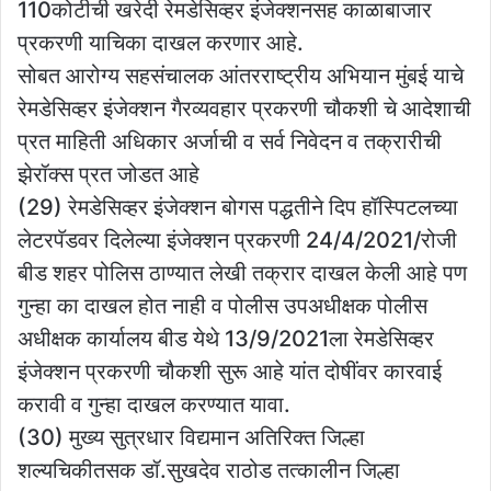
110कोटीची खरेदी रेमडेसिव्हर इंजेक्शनसह काळाबाजार
प्रकरणी याचिका दाखल करणार आहे.
सोबत आरोग्य सहसंचालक आंतरराष्ट्रीय अभियान मुंबई याचे
रेमडेसिव्हर इंजेक्शन गैरव्यवहार प्रकरणी चौकशी चे आदेशाची
प्रत माहिती अधिकार अर्जाची व सर्व निवेदन व तक्रारीची
झेरॉक्स प्रत जोडत आहे
(29) रेमडेसिव्हर इंजेक्शन बोगस पद्धतीने दिप हॉस्पिटलच्या
लेटरपॅडवर दिलेल्या इंजेक्शन प्रकरणी 24/4/2021/रोजी
बीड शहर पोलिस ठाण्यात लेखी तक्रार दाखल केली आहे पण
गुन्हा का दाखल होत नाही व पोलीस उपअधीक्षक पोलीस
अधीक्षक कार्यालय बीड येथे 13/9/2021ला रेमडेसिव्हर
इंजेक्शन प्रकरणी चौकशी सुरू आहे यांत दोषींवर कारवाई
करावी व गुन्हा दाखल करण्यात यावा.
(30) मुख्य सुत्रधार विद्यमान अतिरिक्त जिल्हा
शल्यचिकीतसक डॉ.सुखदेव राठोड तत्कालीन जिल्हा