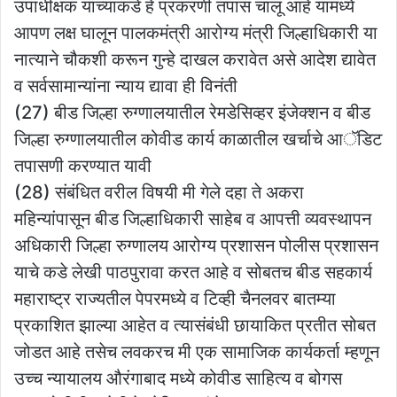
उपाधीक्षक यांच्याकडे हे प्रकरणी तपास चालू आहे यामध्ये
आपण लक्ष घालून पालकमंत्री आरोग्य मंत्री जिल्हाधिकारी या
नात्याने चौकशी करून गुन्हे दाखल करावेत असे आदेश द्यावेत
व सर्वसामान्यांना न्याय द्यावा ही विनंती
(27) बीड जिल्हा रुग्णालयातील रेमडेसिव्हर इंजेक्शन व बीड
जिल्हा रुग्णालयातील कोवीड कार्य काळातील खर्चाचे आॅडिट
तपासणी करण्यात यावी
(28) संबंधित वरील विषयी मी गेले दहा ते अकरा
महिन्यांपासून बीड जिल्हाधिकारी साहेब व आपत्ती व्यवस्थापन
अधिकारी जिल्हा रुग्णालय आरोग्य प्रशासन पोलीस प्रशासन
याचे कडे लेखी पाठपुरावा करत आहे व सोबतच बीड सहकार्य
महाराष्ट्र राज्यतील पेपरमध्ये व टिव्ही चैनलवर बातम्या
प्रकाशित झाल्या आहेत व त्यासंबंधी छायाकित प्रतीत सोबत
जोडत आहे तसेच लवकरच मी एक सामाजिक कार्यकर्ता म्हणून
उच्च न्यायालय औरंगाबाद मध्ये कोवीड साहित्य व बोगस