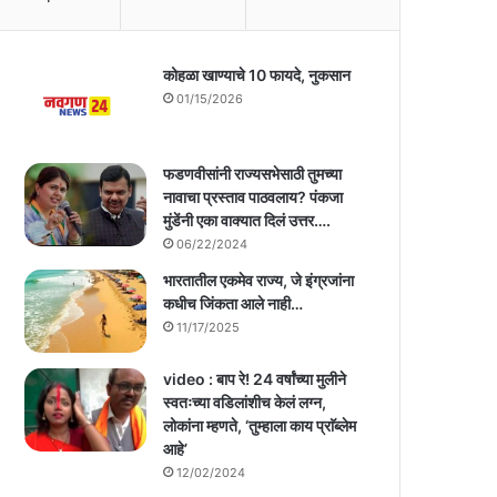
कोहळा खाण्याचे 10 फायदे, नुकसान
01/15/2026
फडणवीसांनी राज्यसभेसाठी तुमच्या
नावाचा प्रस्ताव पाठवलाय? पंकजा
मुंडेंनी एका वाक्यात दिलं उत्तर….
06/22/2024
भारतातील एकमेव राज्य, जे इंग्रजांना
कधीच जिंकता आले नाही…
11/17/2025
video : बाप रे! 24 वर्षांच्या मुलीने
स्वतःच्या वडिलांशीच केलं लग्न,
लोकांना म्हणते, ‘तुम्हाला काय प्राॅब्लेम
आहे’
12/02/2024