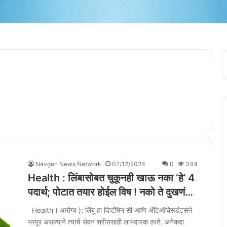
Navgan News Network
07/12/2024
0
344
Health : लिंबासोबत चुकूनही खाऊ नका ‘हे’ 4
पदार्थ; पोटात तयार होईल विष ! नको ते दुखणं…
Health ( आरोग्य ): लिंबू हा व्हिटॅमिन सी आणि अँटिऑक्सिडंट्सने
भरपूर असल्याने त्याचे सेवन शरीरासाठी लाभदायक ठरते. अनेकदा