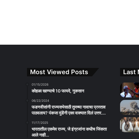
Most Viewed Posts
Last 
01/15/2026
कोहळा खाण्याचे 10 फायदे, नुकसान
06/22/2024
फडणवीसांनी राज्यसभेसाठी तुमच्या नावाचा प्रस्ताव
पाठवलाय? पंकजा मुंडेंनी एका वाक्यात दिलं उत्तर….
11/17/2025
भारतातील एकमेव राज्य, जे इंग्रजांना कधीच जिंकता
आले नाही…