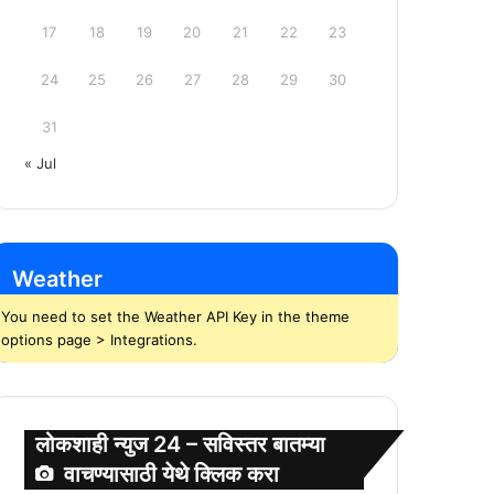
17
18
19
20
21
22
23
24
25
26
27
28
29
30
31
« Jul
Weather
You need to set the Weather API Key in the theme
options page > Integrations.
लोकशाही न्युज 24 – सविस्तर बातम्या
वाचण्यासाठी येथे क्लिक करा