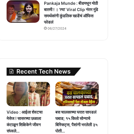
Pankaja Munde : बीडमधून मोठी
बातमी ! । ‘त्या’ Viral Clip नंतर मुंडे
समर्थकांनी कुंडलिक खाडेंचं ऑफिस
फोडलं
06/27/2024
Recent Tech News
Video : आईला शेवटचा
बस चालकाच्या घरात सापडलं
मेसेज ! सासरच्या छळाला
घबाड; १५ किलो सोन्याचे
कंटाळून शिक्षिकेने जीवन
बिस्किट्स, पैशांनी भरलेली ३५
संपवले…
पोती…