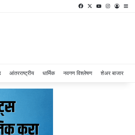
Facebook
X
YouTube
Instagram
Log In
Si
ड
आंतरराष्ट्रीय
धार्मिक
नवगण विश्लेषण
शेअर बाजार