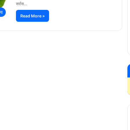
सर्रास…
्य
Read More »