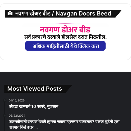
नवगण डोअर बीड / Navgan Doors Beed
Most Viewed Posts
01/15/2026
कोहळा खाण्याचे 10 फायदे, नुकसान
06/22/2024
फडणवीसांनी राज्यसभेसाठी तुमच्या नावाचा प्रस्ताव पाठवलाय? पंकजा मुंडेंनी एका
वाक्यात दिलं उत्तर….