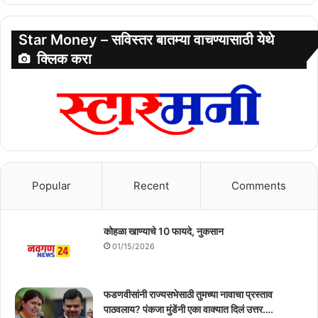
Star Money – सविस्तर बातम्या वाचण्यासाठी येथे
क्लिक करा
Popular
Recent
Comments
कोहळा खाण्याचे 10 फायदे, नुकसान
01/15/2026
फडणवीसांनी राज्यसभेसाठी तुमच्या नावाचा प्रस्ताव
पाठवलाय? पंकजा मुंडेंनी एका वाक्यात दिलं उत्तर….