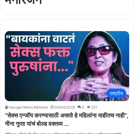
राष्ट्रीय
Navgan News Network
04/04/2025
0
231
“सेक्स एन्जॉय करण्यासाठी असतो हे महिलांना माहीतच नाही”,
नीना गुप्ता यांचं बोल्ड वक्तव्य …