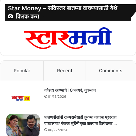
Star Money – सविस्तर बातम्या वाचण्यासाठी येथे
क्लिक करा
Popular
Recent
Comments
कोहळा खाण्याचे 10 फायदे, नुकसान
01/15/2026
फडणवीसांनी राज्यसभेसाठी तुमच्या नावाचा प्रस्ताव
पाठवलाय? पंकजा मुंडेंनी एका वाक्यात दिलं उत्तर….
06/22/2024