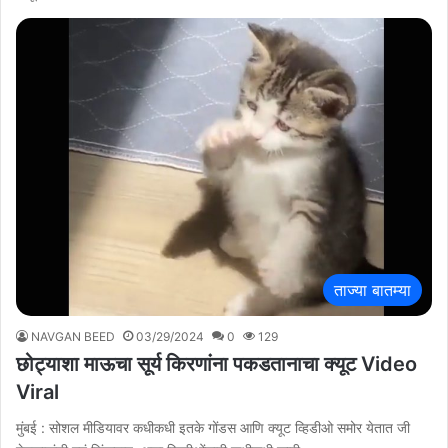
ताज्या बातम्या
NAVGAN BEED
03/29/2024
0
129
छोट्याशा माऊचा सूर्य किरणांना पकडतानाचा क्यूट Video
Viral
मुंबई : सोशल मीडियावर कधीकधी इतके गोंडस आणि क्यूट व्हिडीओ समोर येतात जी