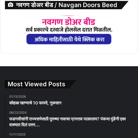
नवगण डोअर बीड / Navgan Doors Beed
Most Viewed Posts
01/15/2026
कोहळा खाण्याचे 10 फायदे, नुकसान
06/22/2024
फडणवीसांनी राज्यसभेसाठी तुमच्या नावाचा प्रस्ताव पाठवलाय? पंकजा मुंडेंनी एका
वाक्यात दिलं उत्तर….
11/17/2025