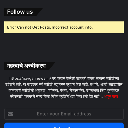
Follow us
Error Can not Get Posts, Incorrect account info.
महत्वाचे अस्वीकरण
https://navgannews.in/ वर प्रदान केलेली सामग्री केवळ सामान्य माहितीच्या
उद्देशाने आहे. या साइटवर सर्व माहिती सद्भावनेने प्रदान केले जाते; तथापि, आम्ही साइटवरील
कोणत्याही माहितीची अचूकता, पर्याप्तता, वैधता, विश्वासार्हता, उपलब्धता किंवा पूर्णतेबद्दल
कोणत्याही प्रकारचे स्पष्ट किंवा निहित प्रतिनिधित्व किंवा हमी देत ​​नाही...
अजून वाचा
Enter
your
Email