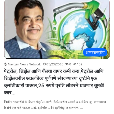
आंतरराष्ट्रीय
Navgan News Network
05/23/2026
0
159
पेट्रोल, डिझेल आणि गॅसचा वापर कमी करा,पेट्रोल आणि
डिझेलवरील अवलंबित्व पूर्णपणे संपवण्याच्या दृष्टीने एक
क्रांतीकारी पाऊल,25 रुपये प्रति लीटरने धावणार तुमची
कार…
नितीन गडकरींचे हे विधान पेट्रोल आणि डिझेलवरील आपले अवलंबित्व दूर करण्याच्या
दिशेने एक मोठे पाऊल आहे. इथेनॉल आणि इलेक्ट्रिक वाहनांच्या…