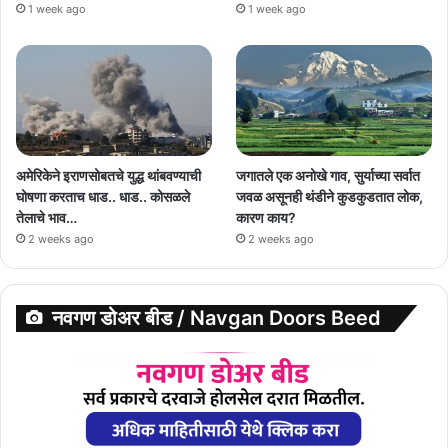
1 week ago
1 week ago
अमेरिकेने इराणसोबतचे युद्ध थांबवण्याची
जगातले एक अनोखे गाव, सुर्याच्या सर्वात
घोषणा करताच धाड.. धाड.. कोसळले
जवळ असूनही थंडीने कुडकुडतात लोक,
तेलाचे भाव…
कारण काय?
2 weeks ago
2 weeks ago
नवगण डोअर बीड / Navgan Doors Beed