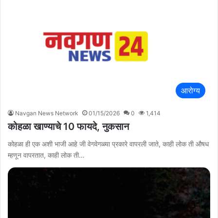
आरोग्य
Navgan News Network
01/15/2026
0
1,414
कोहळा खाण्याचे 10 फायदे, नुकसान
कोहळा ही एक अशी भाजी आहे जी वेगवेगळ्या प्रकारे वापरली जाते, काही लोक ती औषध
म्हणून वापरतात, काही लोक ती…