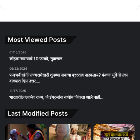
Most Viewed Posts
01/15/2026
कोहळा खाण्याचे 10 फायदे, नुकसान
06/22/2024
फडणवीसांनी राज्यसभेसाठी तुमच्या नावाचा प्रस्ताव पाठवलाय? पंकजा मुंडेंनी एका
वाक्यात दिलं उत्तर….
11/17/2025
भारतातील एकमेव राज्य, जे इंग्रजांना कधीच जिंकता आले नाही…
Last Modified Posts