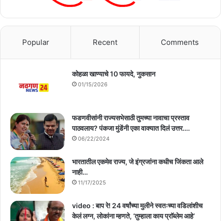
Popular
Recent
Comments
कोहळा खाण्याचे 10 फायदे, नुकसान
01/15/2026
फडणवीसांनी राज्यसभेसाठी तुमच्या नावाचा प्रस्ताव
पाठवलाय? पंकजा मुंडेंनी एका वाक्यात दिलं उत्तर….
06/22/2024
भारतातील एकमेव राज्य, जे इंग्रजांना कधीच जिंकता आले
नाही…
11/17/2025
video : बाप रे! 24 वर्षांच्या मुलीने स्वतःच्या वडिलांशीच
केलं लग्न, लोकांना म्हणते, ‘तुम्हाला काय प्राॅब्लेम आहे’