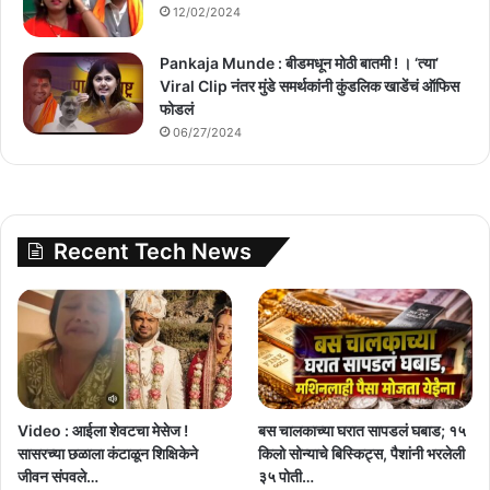
12/02/2024
Pankaja Munde : बीडमधून मोठी बातमी ! । ‘त्या’
Viral Clip नंतर मुंडे समर्थकांनी कुंडलिक खाडेंचं ऑफिस
फोडलं
06/27/2024
Recent Tech News
Video : आईला शेवटचा मेसेज !
बस चालकाच्या घरात सापडलं घबाड; १५
सासरच्या छळाला कंटाळून शिक्षिकेने
किलो सोन्याचे बिस्किट्स, पैशांनी भरलेली
जीवन संपवले…
३५ पोती…