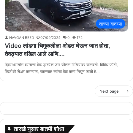
ताज्या बातम्या
NAVGAN BEED
07/09/2024
0
172
Video लांडगा चिमुकलीला ओढत घेऊन जात होता,
तेवढ्यात वडिल आले आणि….
दिवसभरातील बराचसा वेळ प्रत्येक जण सोशल मीडियावर घालवतो. विविध फोटो,
व्हिडीओ शेअर करण्यात, पाहण्यात त्यांचा वेळ कसा निघून जातो हे…
Next page
तारखे नुसार बातमी शोधा