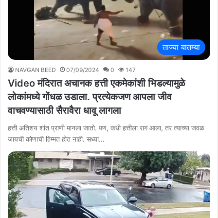
ताज्या बातम्या
NAVGAN BEED
07/09/2024
0
147
Video मंदिरात अचानक हत्ती एकमेकांशी भिडल्यामुळे
लोकांमध्ये गोंधळ उडाला. प्रत्येकजण आपला जीव
वाचवण्यासाठी सैरावैरा धावू लागला
हत्ती अतिशय शांत प्राणी मानला जातो. पण, कधी हत्तीला राग आला, तर त्याच्या जवळ
जायची कोणाची हिम्मत होत नाही. सध्या…