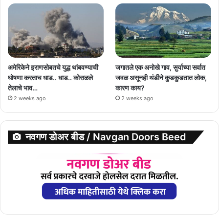
अमेरिकेने इराणसोबतचे युद्ध थांबवण्याची
जगातले एक अनोखे गाव, सुर्याच्या सर्वात
घोषणा करताच धाड.. धाड.. कोसळले
जवळ असूनही थंडीने कुडकुडतात लोक,
तेलाचे भाव…
कारण काय?
2 weeks ago
2 weeks ago
नवगण डोअर बीड / Navgan Doors Beed