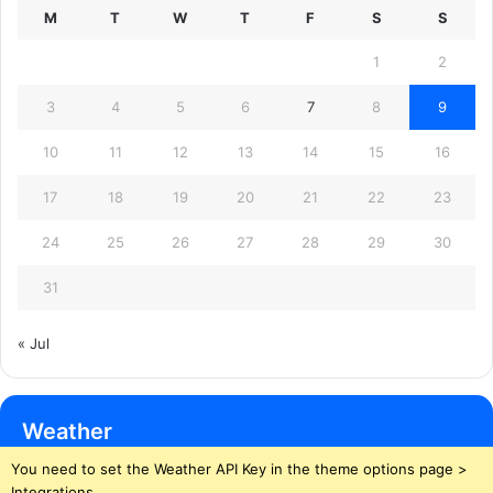
M
T
W
T
F
S
S
1
2
3
4
5
6
7
8
9
10
11
12
13
14
15
16
17
18
19
20
21
22
23
24
25
26
27
28
29
30
31
« Jul
Weather
You need to set the Weather API Key in the theme options page >
Integrations.