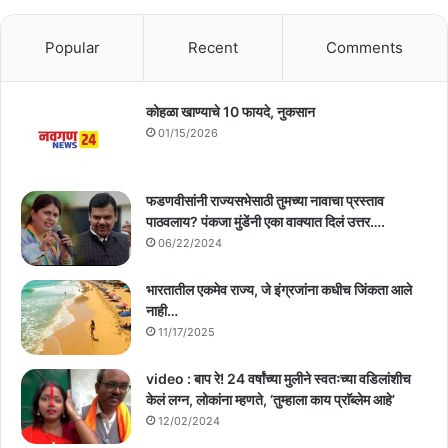
Popular
Recent
Comments
कोहळा खाण्याचे 10 फायदे, नुकसान
01/15/2026
फडणवीसांनी राज्यसभेसाठी तुमच्या नावाचा प्रस्ताव
पाठवलाय? पंकजा मुंडेंनी एका वाक्यात दिलं उत्तर….
06/22/2024
भारतातील एकमेव राज्य, जे इंग्रजांना कधीच जिंकता आले
नाही…
11/17/2025
video : बाप रे! 24 वर्षांच्या मुलीने स्वतःच्या वडिलांशीच
केलं लग्न, लोकांना म्हणते, ‘तुम्हाला काय प्राॅब्लेम आहे’
12/02/2024