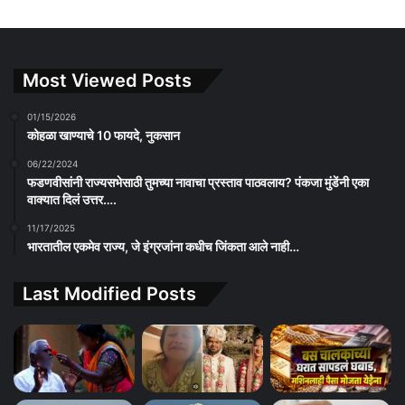
Most Viewed Posts
01/15/2026
कोहळा खाण्याचे 10 फायदे, नुकसान
06/22/2024
फडणवीसांनी राज्यसभेसाठी तुमच्या नावाचा प्रस्ताव पाठवलाय? पंकजा मुंडेंनी एका
वाक्यात दिलं उत्तर….
11/17/2025
भारतातील एकमेव राज्य, जे इंग्रजांना कधीच जिंकता आले नाही…
Last Modified Posts