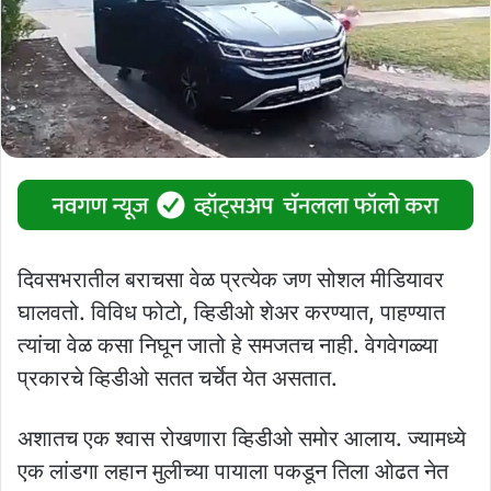
दिवसभरातील बराचसा वेळ प्रत्येक जण सोशल मीडियावर
घालवतो. विविध फोटो, व्हिडीओ शेअर करण्यात, पाहण्यात
त्यांचा वेळ कसा निघून जातो हे समजतच नाही. वेगवेगळ्या
प्रकारचे व्हिडीओ सतत चर्चेत येत असतात.
अशातच एक श्वास रोखणारा व्हिडीओ समोर आलाय. ज्यामध्ये
एक लांडगा लहान मुलीच्या पायाला पकडून तिला ओढत नेत