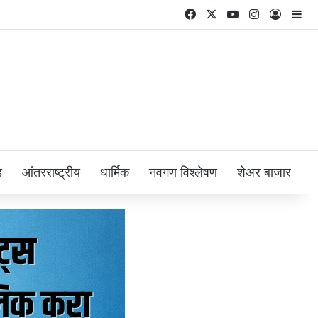
Facebook
X
YouTube
Instagram
Log In
Si
ड
आंतरराष्ट्रीय
धार्मिक
नवगण विश्लेषण
शेअर बाजार