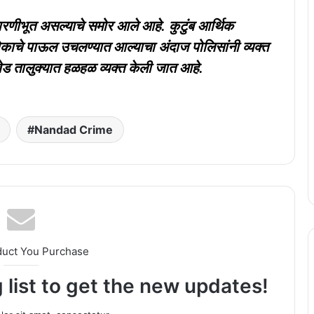
णीभूत असल्याचे समोर आले आहे. कुटुंब आर्थिक
टोकाचे पाऊल उचलण्यात आल्याचा अंदाज पोलिसांनी व्यक्त
खेड तालुक्यात हळहळ व्यक्त केली जात आहे.
Nandad Crime
duct You Purchase
 list to get the new updates!