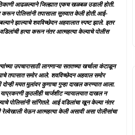
या ठिकाणी आढळल्याने जिल्ह्यात एकच खळबळ उडाली होती.
ंद करून पोलिसांनी तपासाला सुरुवात केली होती.आई-
ाबल्याने झाल्याचे शवविच्छेदन अहवालात स्पष्ट झाले. इतर
डिलांची हत्या करून नंतर आत्महत्या केल्याचे पोलीस
्यांच्या उपचारासाठी लागणाऱ्या सततच्या खर्चाला कंटाळून
ेल्याचे तपासात समोर आले. शवविच्छेदन अहवाल समोर
दोन्ही मयत मुलांवर कुणाचा गुन्हा दाखल करण्यात आला.
ने याप्रकरणी कुठलीही चार्जशीट न्यायालयात दाखल न
चे पोलिसांनी सांगितले. आई वडिलांचा खून केल्या नंतर
नी रेल्वेखाली येऊन आत्महत्या केली असावी असा पोलीसांचा