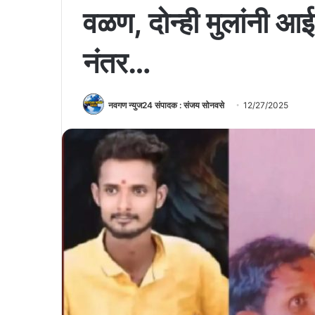
वळण, दोन्ही मुलांनी आ
नंतर…
नवगण न्युज24 संपादक : संजय सोनवसे
12/27/2025