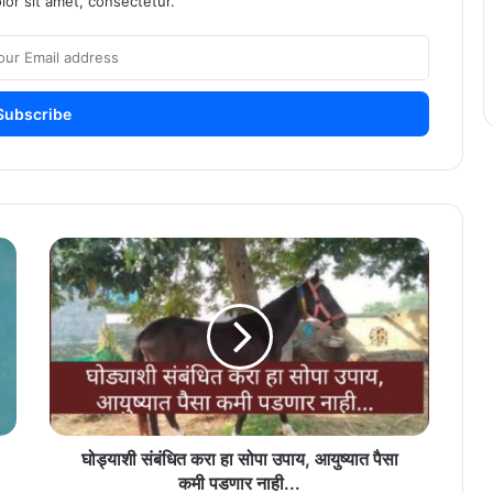
or sit amet, consectetur.
घोड्याशी
संबंधित
करा
हा
सोपा
उपाय,
आयुष्यात
पैसा
कमी
पडणार
घोड्याशी संबंधित करा हा सोपा उपाय, आयुष्यात पैसा
नाही...
कमी पडणार नाही...