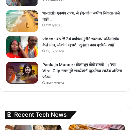
भारतातील एकमेव राज्य, जे इंग्रजांना कधीच जिंकता आले
नाही…
11/17/2025
video : बाप रे! 24 वर्षांच्या मुलीने स्वतःच्या वडिलांशीच
केलं लग्न, लोकांना म्हणते, ‘तुम्हाला काय प्राॅब्लेम आहे’
12/02/2024
Pankaja Munde : बीडमधून मोठी बातमी ! । ‘त्या’
Viral Clip नंतर मुंडे समर्थकांनी कुंडलिक खाडेंचं ऑफिस
फोडलं
06/27/2024
Recent Tech News