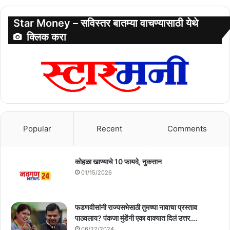
Star Money – सविस्तर बातम्या वाचण्यासाठी येथे
क्लिक करा
Popular
Recent
Comments
कोहळा खाण्याचे 10 फायदे, नुकसान
01/15/2026
फडणवीसांनी राज्यसभेसाठी तुमच्या नावाचा प्रस्ताव
पाठवलाय? पंकजा मुंडेंनी एका वाक्यात दिलं उत्तर….
06/22/2024