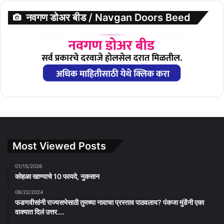
नवगण डोअर बीड / Navgan Doors Beed
Most Viewed Posts
01/15/2026
कोहळा खाण्याचे 10 फायदे, नुकसान
06/22/2024
फडणवीसांनी राज्यसभेसाठी तुमच्या नावाचा प्रस्ताव पाठवलाय? पंकजा मुंडेंनी एका
वाक्यात दिलं उत्तर….