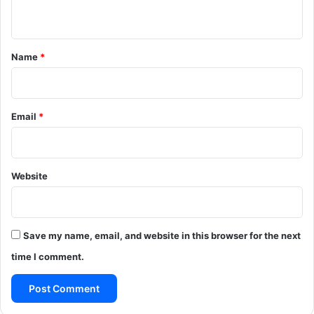
n
t
*
Name
*
Email
*
Website
Save my name, email, and website in this browser for the next
time I comment.