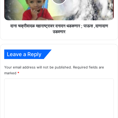
;
पाऊस
,दाणादाण
उडवणार
दाना चक्रीवादळ महाराष्ट्रावर दनादन धडकणार ; पाऊस ,दाणादाण
उडवणार
Leave a Reply
Your email address will not be published.
Required fields are
marked
*
C
o
m
m
e