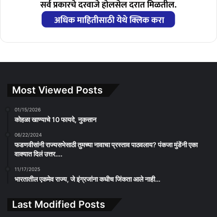
Most Viewed Posts
01/15/2026
कोहळा खाण्याचे 10 फायदे, नुकसान
06/22/2024
फडणवीसांनी राज्यसभेसाठी तुमच्या नावाचा प्रस्ताव पाठवलाय? पंकजा मुंडेंनी एका
वाक्यात दिलं उत्तर….
11/17/2025
भारतातील एकमेव राज्य, जे इंग्रजांना कधीच जिंकता आले नाही…
Last Modified Posts