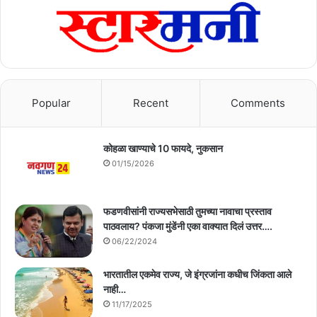
Popular
Recent
Comments
कोहळा खाण्याचे 10 फायदे, नुकसान
01/15/2026
फडणवीसांनी राज्यसभेसाठी तुमच्या नावाचा प्रस्ताव
पाठवलाय? पंकजा मुंडेंनी एका वाक्यात दिलं उत्तर….
06/22/2024
भारतातील एकमेव राज्य, जे इंग्रजांना कधीच जिंकता आले
नाही…
11/17/2025