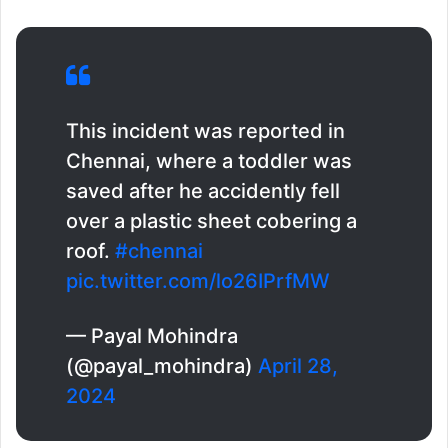
This incident was reported in
Chennai, where a toddler was
saved after he accidently fell
over a plastic sheet cobering a
roof.
#chennai
pic.twitter.com/lo26IPrfMW
— Payal Mohindra
(@payal_mohindra)
April 28,
2024