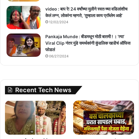
video : बाप रे! 24 वर्षांच्या मुलीने स्वतःच्या वडिलांशीच
केलं लग्न, लोकांना म्हणते, ‘तुम्हाला काय प्राॅब्लेम आहे’
12/02/2024
Pankaja Munde : बीडमधून मोठी बातमी ! । ‘त्या’
Viral Clip नंतर मुंडे समर्थकांनी कुंडलिक खाडेंचं ऑफिस
फोडलं
06/27/2024
Recent Tech News