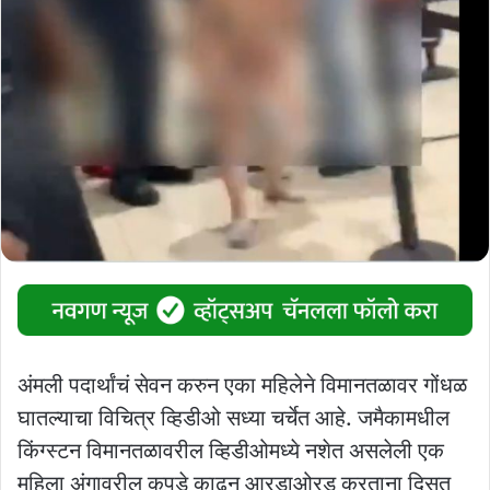
अंमली पदार्थांचं सेवन करुन एका महिलेने विमानतळावर गोंधळ
घातल्याचा विचित्र व्हिडीओ सध्या चर्चेत आहे. जमैकामधील
किंग्स्टन विमानतळावरील व्हिडीओमध्ये नशेत असलेली एक
महिला अंगावरील कपडे काढून आरडाओरड करताना दिसत