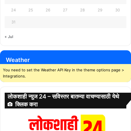
24
25
26
27
28
29
30
31
« Jul
Weather
You need to set the Weather API Key in the theme options page >
Integrations.
लोकशाही न्युज 24 – सविस्तर बातम्या वाचण्यासाठी येथे
क्लिक करा