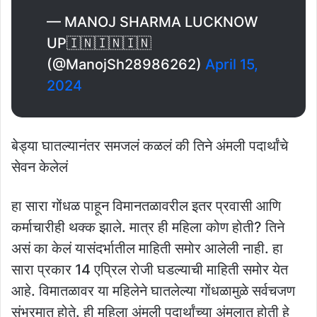
— MANOJ SHARMA LUCKNOW
UP🇮🇳🇮🇳🇮🇳
(@ManojSh28986262)
April 15,
2024
बेड्या घातल्यानंतर समजलं कळलं की तिने अंमली पदार्थांचे
सेवन केलेलं
हा सारा गोंधळ पाहून विमानतळावरील इतर प्रवासी आणि
कर्माचारीही थक्क झाले. मात्र ही महिला कोण होती? तिने
असं का केलं यासंदर्भातील माहिती समोर आलेली नाही. हा
सारा प्रकार 14 एप्रिल रोजी घडल्याची माहिती समोर येत
आहे. विमातळावर या महिलेने घातलेल्या गोंधळामुळे सर्वचजण
संभ्रमात होते. ही महिला अंमली पदार्थांच्या अंमलात होती हे