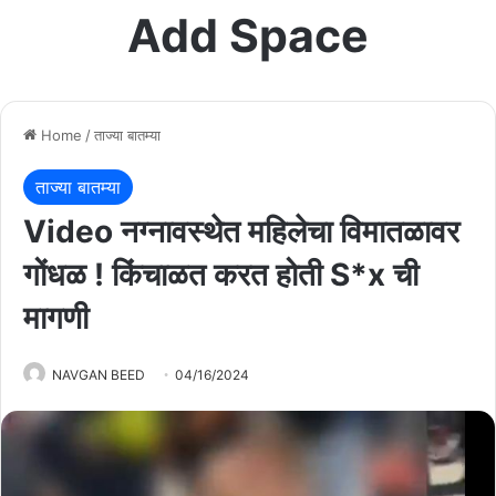
Add Space
Home
/
ताज्या बातम्या
ताज्या बातम्या
Video नग्नावस्थेत महिलेचा विमातळावर
गोंधळ ! किंचाळत करत होती S*x ची
मागणी
NAVGAN BEED
04/16/2024