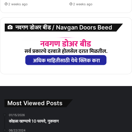
2 weeks ago
2 weeks ago
नवगण डोअर बीड / Navgan Doors Beed
Most Viewed Posts
01/15/2026
कोहळा खाण्याचे 10 फायदे, नुकसान
06/22/2024