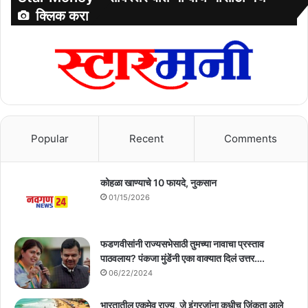
क्लिक करा
Popular
Recent
Comments
कोहळा खाण्याचे 10 फायदे, नुकसान
01/15/2026
फडणवीसांनी राज्यसभेसाठी तुमच्या नावाचा प्रस्ताव
पाठवलाय? पंकजा मुंडेंनी एका वाक्यात दिलं उत्तर….
06/22/2024
भारतातील एकमेव राज्य, जे इंग्रजांना कधीच जिंकता आले