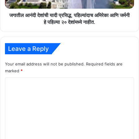
आणि
जर्मनी
हे
जगातील आनंदी देशांची यादी प्रसिद्ध, पहिल्यांदाच अमिरेका आणि जर्मनी
पहिल्या
हे पहिल्या २० देशांमध्ये नाहीत.
२०
देशांमध्ये
नाहीत.
Leave a Reply
Your email address will not be published.
Required fields are
marked
*
C
o
m
m
e
n
t