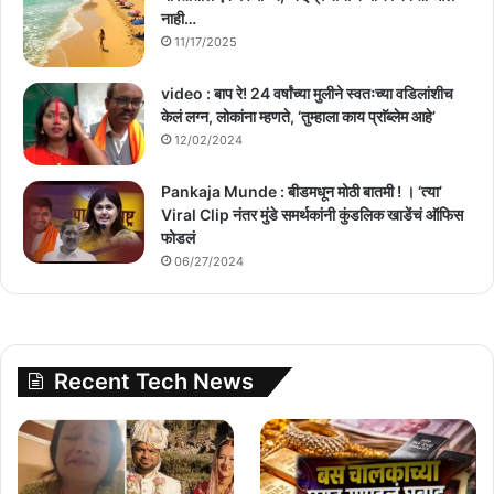
नाही…
11/17/2025
video : बाप रे! 24 वर्षांच्या मुलीने स्वतःच्या वडिलांशीच
केलं लग्न, लोकांना म्हणते, ‘तुम्हाला काय प्राॅब्लेम आहे’
12/02/2024
Pankaja Munde : बीडमधून मोठी बातमी ! । ‘त्या’
Viral Clip नंतर मुंडे समर्थकांनी कुंडलिक खाडेंचं ऑफिस
फोडलं
06/27/2024
Recent Tech News