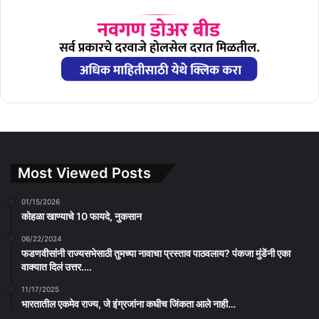
Most Viewed Posts
01/15/2026
कोहळा खाण्याचे 10 फायदे, नुकसान
06/22/2024
फडणवीसांनी राज्यसभेसाठी तुमच्या नावाचा प्रस्ताव पाठवलाय? पंकजा मुंडेंनी एका
वाक्यात दिलं उत्तर….
11/17/2025
भारतातील एकमेव राज्य, जे इंग्रजांना कधीच जिंकता आले नाही…