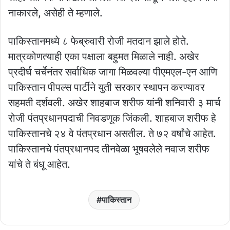
नाकारले, असेही ते म्‍हणाले.
पाकिस्‍तानमध्‍ये ८ फेब्रुवारी रोजी मतदान झाले होते.
मात्रकोणत्‍याही एका पक्षाला बहुमत मिळाले नाही. अखेर
प्रदीर्घ चर्चेनंतर सर्वाधिक जागा मिळवल्या पीएमएल-एन आणि
पाकिस्तान पीपल्स पार्टीने युती सरकार स्थापन करण्यावर
सहमती दर्शवली. अखेर शाहबाज शरीफ यांनी शनिवारी ३ मार्च
रोजी पंतप्रधानपदाची निवडणूक जिंकली. शाहबाज शरीफ हे
पाकिस्तानचे २४ वे पंतप्रधान असतील. ते ७२ वर्षांचे आहेत.
पाकिस्‍तानचे पंतप्रधानपद तीनवेळा भूषवलेले नवाज शरीफ
यांचे ते बंधू आहेत.
पाकिस्तान