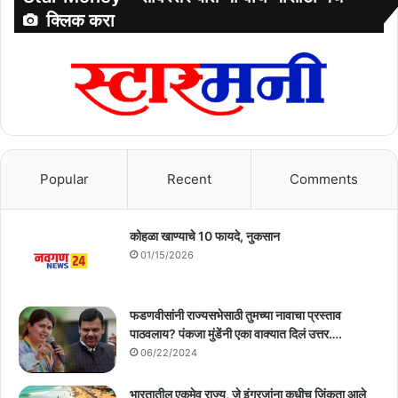
क्लिक करा
Popular
Recent
Comments
कोहळा खाण्याचे 10 फायदे, नुकसान
01/15/2026
फडणवीसांनी राज्यसभेसाठी तुमच्या नावाचा प्रस्ताव
पाठवलाय? पंकजा मुंडेंनी एका वाक्यात दिलं उत्तर….
06/22/2024
भारतातील एकमेव राज्य, जे इंग्रजांना कधीच जिंकता आले