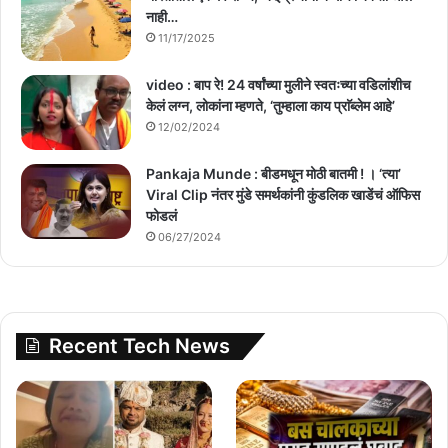
नाही…
11/17/2025
video : बाप रे! 24 वर्षांच्या मुलीने स्वतःच्या वडिलांशीच
केलं लग्न, लोकांना म्हणते, ‘तुम्हाला काय प्राॅब्लेम आहे’
12/02/2024
Pankaja Munde : बीडमधून मोठी बातमी ! । ‘त्या’
Viral Clip नंतर मुंडे समर्थकांनी कुंडलिक खाडेंचं ऑफिस
फोडलं
06/27/2024
Recent Tech News