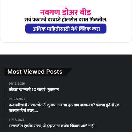
Most Viewed Posts
01/15/2026
कोहळा खाण्याचे 10 फायदे, नुकसान
06/22/2024
फडणवीसांनी राज्यसभेसाठी तुमच्या नावाचा प्रस्ताव पाठवलाय? पंकजा मुंडेंनी एका
वाक्यात दिलं उत्तर….
11/17/2025
भारतातील एकमेव राज्य, जे इंग्रजांना कधीच जिंकता आले नाही…