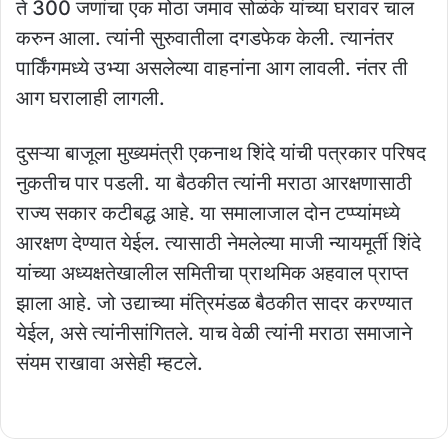
ते 300 जणांचा एक मोठा जमाव सोळंके यांच्या घरावर चाल
करुन आला. त्यांनी सुरुवातीला दगडफेक केली. त्यानंतर
पार्किंगमध्ये उभ्या असलेल्या वाहनांना आग लावली. नंतर ती
आग घरालाही लागली.
दुसऱ्या बाजूला मुख्यमंत्री एकनाथ शिंदे यांची पत्रकार परिषद
नुकतीच पार पडली. या बैठकीत त्यांनी मराठा आरक्षणासाठी
राज्य सकार कटीबद्ध आहे. या समालाजाल दोन टप्प्यांमध्ये
आरक्षण देण्यात येईल. त्यासाठी नेमलेल्या माजी न्यायमूर्ती शिंदे
यांच्या अध्यक्षतेखालील समितीचा प्राथमिक अहवाल प्राप्त
झाला आहे. जो उद्याच्या मंत्रिमंडळ बैठकीत सादर करण्यात
येईल, असे त्यांनीसांगितले. याच वेळी त्यांनी मराठा समाजाने
संयम राखावा असेही म्हटले.