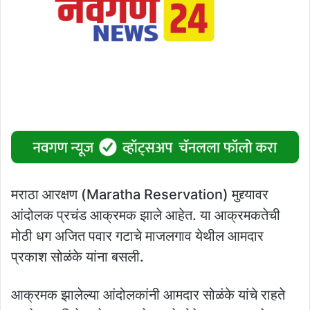
मराठा आरक्षण (Maratha Reservation) मुद्द्यावर
आंदोलक प्रचंड आक्रमक झाले आहेत. या आक्रमकतेची
मोठी धग अजित पवार गटाचे माजलगाव येथील आमदार
प्रकाश सोळंके यांना बसली.
आक्रमक झालेल्या आंदोलकांनी आमदार सोळंके यांचे राहते