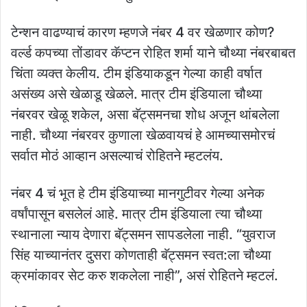
टेन्शन वाढण्याचं कारण म्हणजे नंबर 4 वर खेळणार कोण?
वर्ल्ड कपच्या तोंडावर कॅप्टन रोहित शर्मा याने चौथ्या नंबरबाबत
चिंता व्यक्त केलीय. टीम इंडियाकडून गेल्या काही वर्षात
असंख्य असे खेळाडू खेळले. मात्र टीम इंडियाला चौथ्या
नंबरवर खेळू शकेल, असा बॅट्समनचा शोध अजून थांबलेला
नाही. चौथ्या नंबरवर कुणाला खेळवायचं हे आमच्यासमोरचं
सर्वात मोठं आव्हान असल्याचं रोहितने म्हटलंय.
नंबर 4 चं भूत हे टीम इंडियाच्या मानगुटीवर गेल्या अनेक
वर्षांपासून बसलेलं आहे. मात्र टीम इंडियाला त्या चौथ्या
स्थानाला न्याय देणारा बॅट्समन सापडलेला नाही. “युवराज
सिंह याच्यानंतर दुसरा कोणताही बॅट्समन स्वत:ला चौथ्या
क्रमांकावर सेट करु शकलेला नाही”, असं रोहितने म्हटलं.