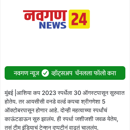
मुंबई |आशिया कप 2023 स्पर्धेला 30 ऑगस्टपासून सुरुवात
होतेय. तर आयसीसी वनडे वर्ल्ड कपचा श्रीगणेशा 5
ऑक्टोबरपासून होणार आहे. दोन्ही महत्वाच्या स्पर्धांचं
काऊंटडाऊन सुरु झालंय. ही स्पर्धा जशीजशी जवळ येतेय,
तसं टीम इंडियाचं टेन्शन दुप्पटीनं वाढतं चाललंय.