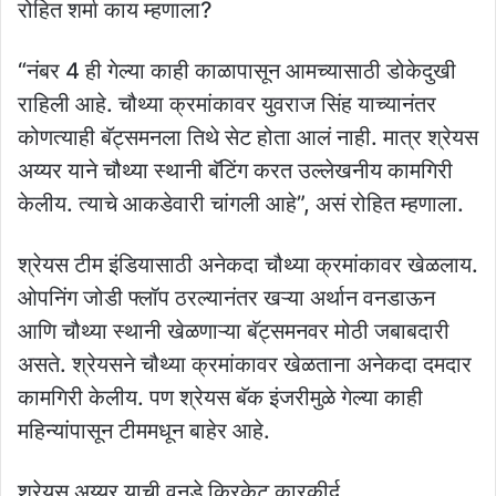
रोहित शर्मा काय म्हणाला?
“नंबर 4 ही गेल्या काही काळापासून आमच्यासाठी डोकेदुखी
राहिली आहे. चौथ्या क्रमांकावर युवराज सिंह याच्यानंतर
कोणत्याही बॅट्समनला तिथे सेट होता आलं नाही. मात्र श्रेयस
अय्यर याने चौथ्या स्थानी बॅटिंग करत उल्लेखनीय कामगिरी
केलीय. त्याचे आकडेवारी चांगली आहे”, असं रोहित म्हणाला.
श्रेयस टीम इंडियासाठी अनेकदा चौथ्या क्रमांकावर खेळलाय.
ओपनिंग जोडी फ्लॉप ठरल्यानंतर खऱ्या अर्थान वनडाऊन
आणि चौथ्या स्थानी खेळणाऱ्या बॅट्समनवर मोठी जबाबदारी
असते. श्रेयसने चौथ्या क्रमांकावर खेळताना अनेकदा दमदार
कामगिरी केलीय. पण श्रेयस बॅक इंजरीमुळे गेल्या काही
महिन्यांपासून टीममधून बाहेर आहे.
श्रेयस अय्यर याची वनडे क्रिकेट कारकीर्द