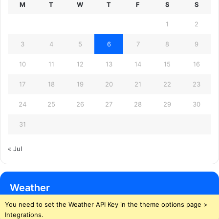
M
T
W
T
F
S
S
1
2
3
4
5
6
7
8
9
10
11
12
13
14
15
16
17
18
19
20
21
22
23
24
25
26
27
28
29
30
31
« Jul
Weather
You need to set the Weather API Key in the theme options page >
Integrations.