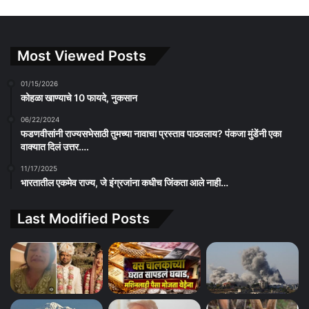
Most Viewed Posts
01/15/2026
कोहळा खाण्याचे 10 फायदे, नुकसान
06/22/2024
फडणवीसांनी राज्यसभेसाठी तुमच्या नावाचा प्रस्ताव पाठवलाय? पंकजा मुंडेंनी एका
वाक्यात दिलं उत्तर….
11/17/2025
भारतातील एकमेव राज्य, जे इंग्रजांना कधीच जिंकता आले नाही…
Last Modified Posts