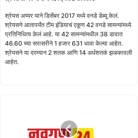
श्रेयस अय्यर याने डिसेंबर 2017 मध्ये वनडे डेब्यू केलं.
श्रेयसने आतापर्यंत टीम इंडियाचं एकूण 42 वनडे सामन्यांमध्ये
प्रतिनिधित्व केलं आहे. या 42 सामन्यांमधील 38 डावात
46.60 च्या सरासरीने 1 हजार 631 धावा केल्या आहेत.
श्रेयसने या दरम्यान 2 शतक आणि 14 अर्धशतकं झळकावली
आहेत.
मुंबई,
पुण्यासह
भारतील
ही
आहे
7