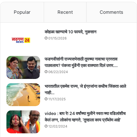
Popular
Recent
Comments
कोहळा खाण्याचे 10 फायदे, नुकसान
01/15/2026
फडणवीसांनी राज्यसभेसाठी तुमच्या नावाचा प्रस्ताव
पाठवलाय? पंकजा मुंडेंनी एका वाक्यात दिलं उत्तर….
06/22/2024
भारतातील एकमेव राज्य, जे इंग्रजांना कधीच जिंकता आले
नाही…
11/17/2025
video : बाप रे! 24 वर्षांच्या मुलीने स्वतःच्या वडिलांशीच
केलं लग्न, लोकांना म्हणते, ‘तुम्हाला काय प्राॅब्लेम आहे’
12/02/2024