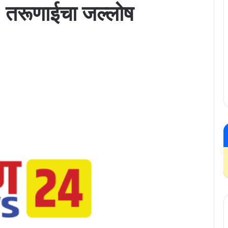
’; तरूणाईचा जल्लोष