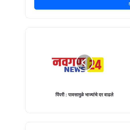
address
पिंपरी
:
पावसामुळे
भाज्यांचे
दर
वाढले
पिंपरी : पावसामुळे भाज्यांचे दर वाढले