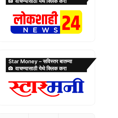
वाचण्यासाठी येथे क्लिक करा
Star Money – सविस्तर बातम्या
वाचण्यासाठी येथे क्लिक करा