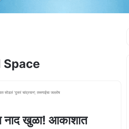
 Space
 सोडलं ‘दुसरं चांद्रयान’; तरूणाईचा जल्लोष
ा नाद खुळा! आकाशात