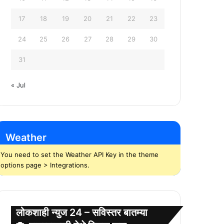
17
18
19
20
21
22
23
24
25
26
27
28
29
30
31
« Jul
Weather
You need to set the Weather API Key in the theme
options page > Integrations.
लोकशाही न्युज 24 – सविस्तर बातम्या