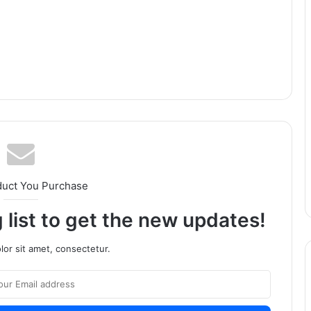
duct You Purchase
 list to get the new updates!
or sit amet, consectetur.