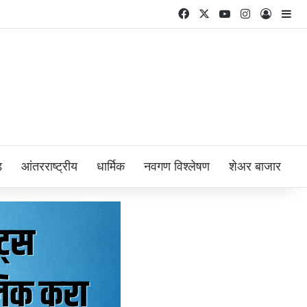
Facebook
X
YouTube
Instagram
Log In
Si
ड
आंतरराष्ट्रीय
धार्मिक
नवगण विश्लेषण
शेअर बाजार