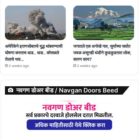
अमेरिकेने इराणसोबतचे युद्ध थांबवण्याची
जगातले एक अनोखे गाव, सुर्याच्या सर्वात
घोषणा करताच धाड.. धाड.. कोसळले
जवळ असूनही थंडीने कुडकुडतात लोक,
तेलाचे भाव…
कारण काय?
2 weeks ago
2 weeks ago
नवगण डोअर बीड / Navgan Doors Beed