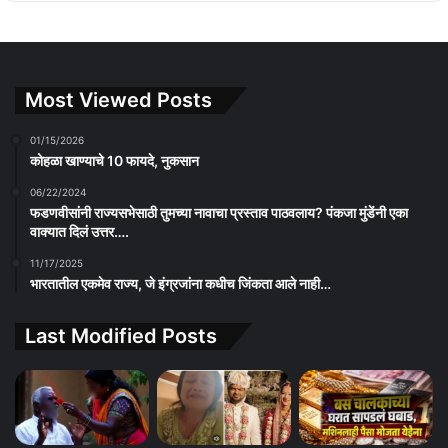
Most Viewed Posts
01/15/2026
कोहळा खाण्याचे 10 फायदे, नुकसान
06/22/2024
फडणवीसांनी राज्यसभेसाठी तुमच्या नावाचा प्रस्ताव पाठवलाय? पंकजा मुंडेंनी एका
वाक्यात दिलं उत्तर….
11/17/2025
भारतातील एकमेव राज्य, जे इंग्रजांना कधीच जिंकता आले नाही…
Last Modified Posts