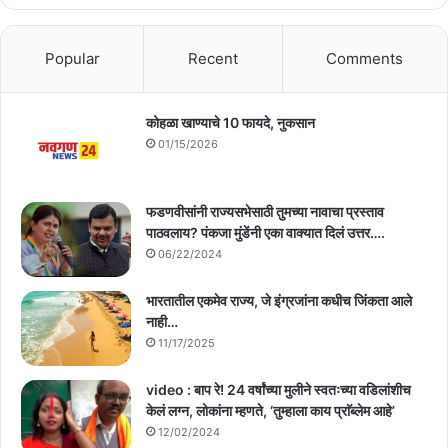
Popular
Recent
Comments
कोहळा खाण्याचे 10 फायदे, नुकसान
01/15/2026
फडणवीसांनी राज्यसभेसाठी तुमच्या नावाचा प्रस्ताव
पाठवलाय? पंकजा मुंडेंनी एका वाक्यात दिलं उत्तर….
06/22/2024
भारतातील एकमेव राज्य, जे इंग्रजांना कधीच जिंकता आले
नाही…
11/17/2025
video : बाप रे! 24 वर्षांच्या मुलीने स्वतःच्या वडिलांशीच
केलं लग्न, लोकांना म्हणते, ‘तुम्हाला काय प्राॅब्लेम आहे’
12/02/2024