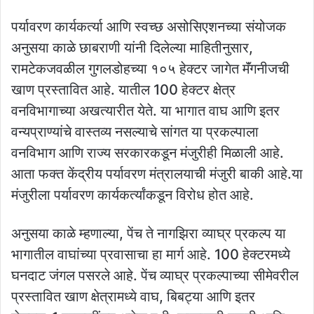
पर्यावरण कार्यकर्त्या आणि स्वच्छ असोसिएशनच्या संयोजक
अनुसया काळे छाबराणी यांनी दिलेल्या माहितीनुसार,
रामटेकजवळील गुगलडोहच्या १०५ हेक्टर जागेत मॅंगनीजची
खाण प्रस्तावित आहे. यातील 100 हेक्टर क्षेत्र
वनविभागाच्या अखत्यारीत येते. या भागात वाघ आणि इतर
वन्यप्राण्यांचे वास्तव्य नसल्याचे सांगत या प्रकल्पाला
वनविभाग आणि राज्य सरकारकडून मंजुरीही मिळाली आहे.
आता फक्त केंद्रीय पर्यावरण मंत्रालयाची मंजुरी बाकी आहे.या
मंजुरीला पर्यावरण कार्यकर्त्यांकडून विरोध होत आहे.
अनुसया काळे म्हणाल्या, पेंच ते नागझिरा व्याघ्र प्रकल्प या
भागातील वाघांच्या प्रवासाचा हा मार्ग आहे. 100 हेक्टरमध्ये
घनदाट जंगल पसरले आहे. पेंच व्याघ्र प्रकल्पाच्या सीमेवरील
प्रस्तावित खाण क्षेत्रामध्ये वाघ, बिबट्या आणि इतर