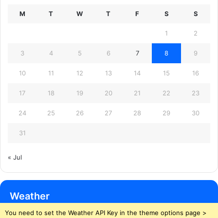
M
T
W
T
F
S
S
1
2
3
4
5
6
7
8
9
10
11
12
13
14
15
16
17
18
19
20
21
22
23
24
25
26
27
28
29
30
31
« Jul
Weather
You need to set the Weather API Key in the theme options page >