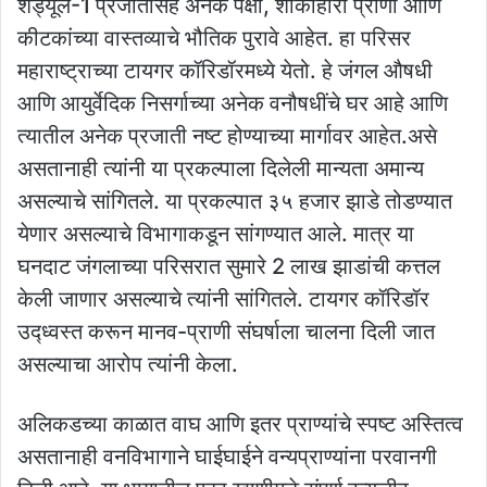
शेड्यूल-1 प्रजातींसह अनेक पक्षी, शाकाहारी प्राणी आणि
कीटकांच्या वास्तव्याचे भौतिक पुरावे आहेत. हा परिसर
महाराष्ट्राच्या टायगर कॉरिडॉरमध्ये येतो. हे जंगल औषधी
आणि आयुर्वेदिक निसर्गाच्या अनेक वनौषधींचे घर आहे आणि
त्यातील अनेक प्रजाती नष्ट होण्याच्या मार्गावर आहेत.असे
असतानाही त्यांनी या प्रकल्पाला दिलेली मान्यता अमान्य
असल्याचे सांगितले. या प्रकल्पात ३५ हजार झाडे तोडण्यात
येणार असल्याचे विभागाकडून सांगण्यात आले. मात्र या
घनदाट जंगलाच्या परिसरात सुमारे 2 लाख झाडांची कत्तल
केली जाणार असल्याचे त्यांनी सांगितले. टायगर कॉरिडॉर
उद्ध्वस्त करून मानव-प्राणी संघर्षाला चालना दिली जात
असल्याचा आरोप त्यांनी केला.
अलिकडच्या काळात वाघ आणि इतर प्राण्यांचे स्पष्ट अस्तित्व
असतानाही वनविभागाने घाईघाईने वन्यप्राण्यांना परवानगी