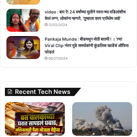
video : बाप रे! 24 वर्षांच्या मुलीने स्वतःच्या वडिलांशीच
केलं लग्न, लोकांना म्हणते, ‘तुम्हाला काय प्राॅब्लेम आहे’
12/02/2024
Pankaja Munde : बीडमधून मोठी बातमी ! । ‘त्या’
Viral Clip नंतर मुंडे समर्थकांनी कुंडलिक खाडेंचं ऑफिस
फोडलं
06/27/2024
Recent Tech News