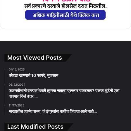
Most Viewed Posts
01/15/2026
कोहळा खाण्याचे 10 फायदे, नुकसान
06/22/2024
फडणवीसांनी राज्यसभेसाठी तुमच्या नावाचा प्रस्ताव पाठवलाय? पंकजा मुंडेंनी एका
वाक्यात दिलं उत्तर….
11/17/2025
भारतातील एकमेव राज्य, जे इंग्रजांना कधीच जिंकता आले नाही…
Last Modified Posts