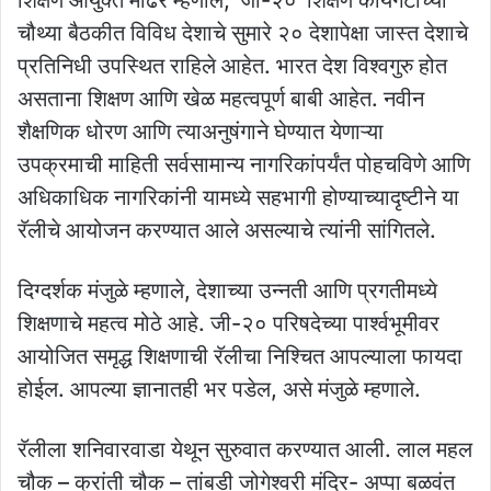
चौथ्या बैठकीत विविध देशाचे सुमारे २० देशापेक्षा जास्त देशाचे
प्रतिनिधी उपस्थित राहिले आहेत. भारत देश विश्वगुरु होत
असताना शिक्षण आणि खेळ महत्वपूर्ण बाबी आहेत. नवीन
शैक्षणिक धोरण आणि त्याअनुषंगाने घेण्यात येणाऱ्या
उपक्रमाची माहिती सर्वसामान्य नागरिकांपर्यंत पोहचविणे आणि
अधिकाधिक नागरिकांनी यामध्ये सहभागी होण्याच्यादृष्टीने या
रॅलीचे आयोजन करण्यात आले असल्याचे त्यांनी सांगितले.
दिग्दर्शक मंजुळे म्हणाले, देशाच्या उन्नती आणि प्रगतीमध्ये
शिक्षणाचे महत्व मोठे आहे. जी-२० परिषदेच्या पार्श्वभूमीवर
आयोजित समृद्ध शिक्षणाची रॅलीचा निश्चित आपल्याला फायदा
होईल. आपल्या ज्ञानातही भर पडेल, असे मंजुळे म्हणाले.
रॅलीला शनिवारवाडा येथून सुरुवात करण्यात आली. लाल महल
चौक – क्रांती चौक – तांबडी जोगेश्वरी मंदिर- अप्पा बळवंत