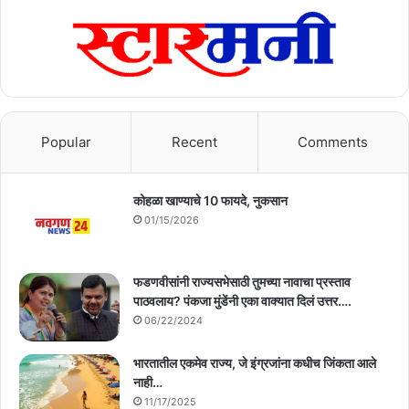
Popular
Recent
Comments
कोहळा खाण्याचे 10 फायदे, नुकसान
01/15/2026
फडणवीसांनी राज्यसभेसाठी तुमच्या नावाचा प्रस्ताव
पाठवलाय? पंकजा मुंडेंनी एका वाक्यात दिलं उत्तर….
06/22/2024
भारतातील एकमेव राज्य, जे इंग्रजांना कधीच जिंकता आले
नाही…
11/17/2025