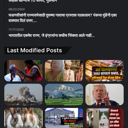
कोहळा खाण्याचे 10 फायदे, नुकसान
06/22/2024
फडणवीसांनी राज्यसभेसाठी तुमच्या नावाचा प्रस्ताव पाठवलाय? पंकजा मुंडेंनी एका
वाक्यात दिलं उत्तर….
11/17/2025
भारतातील एकमेव राज्य, जे इंग्रजांना कधीच जिंकता आले नाही…
Last Modified Posts