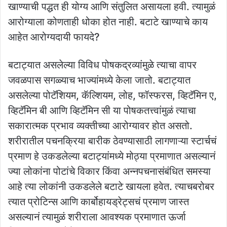
खाण्याची पद्धत ही योग्य आणि संतुलित असायला हवी. त्यामुळं
आरोग्याला कोणताही धोका होत नाही. बटाटे खाण्याचे काय
आहेत आरोग्यदायी फायदे?
बटाट्यात असलेल्या विविध पोषकद्रव्यांमुळे त्याचा वापर
जवळपास सगळ्याच भाज्यांमध्ये केला जातो. बटाट्यात
असलेल्या पोटॅशियम, कॅल्शियम, लोह, फॉस्फरस, व्हिटॅमिन ए,
व्हिटॅमिन बी आणि व्हिटॅमिन सी या पोषकतत्त्वांमुळं त्याचा
सकारात्मक प्रभाव व्यक्तीच्या आरोग्यावर होत असतो.
शरीरातील पचनक्रिया बारीक ठेवण्यासाठी लागणाऱ्या स्टार्चचं
प्रमाण हे उकडलेल्या बटाट्यांमध्ये मोठ्या प्रमाणात असल्यानं
ज्या लोकांना पोटांचे विकार किंवा अन्नपचनासंबंधित समस्या
आहे त्या लोकांनी उकडलेले बटाटे खायला हवेत. त्याचबरोबर
त्यात प्रोटिन्स आणि कार्बोहायड्रेट्सचं प्रमाण जास्त
असल्यानं त्यामुळं शरीराला आवश्यक प्रमाणात ऊर्जा