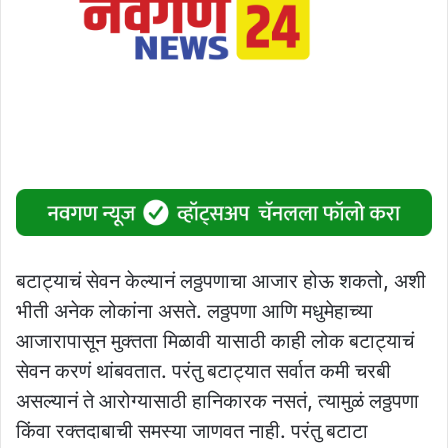
बटाट्याचं सेवन केल्यानं लठ्ठपणाचा आजार होऊ शकतो, अशी
भीती अनेक लोकांना असते. लठ्ठपणा आणि मधुमेहाच्या
आजारापासून मुक्तता मिळावी यासाठी काही लोक बटाट्याचं
सेवन करणं थांबवतात. परंतु बटाट्यात सर्वात कमी चरबी
असल्यानं ते आरोग्यासाठी हानिकारक नसतं, त्यामुळं लठ्ठपणा
किंवा रक्तदाबाची समस्या जाणवत नाही. परंतु बटाटा