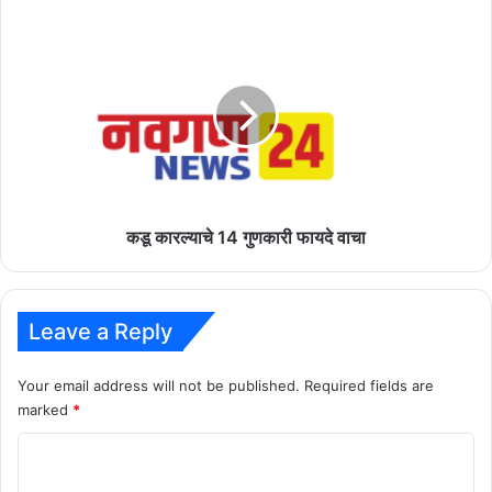
?
जाणून
कडू
घ्या
कारल्याचे
14
गुणकारी
फायदे
वाचा
कडू कारल्याचे 14 गुणकारी फायदे वाचा
Leave a Reply
Your email address will not be published.
Required fields are
marked
*
C
o