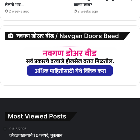
तेलाचे भाव…
कारण काय?
2 weeks ago
2 weeks ago
नवगण डोअर बीड / Navgan Doors Beed
Most Viewed Posts
01/15/2026
कोहळा खाण्याचे 10 फायदे, नुकसान