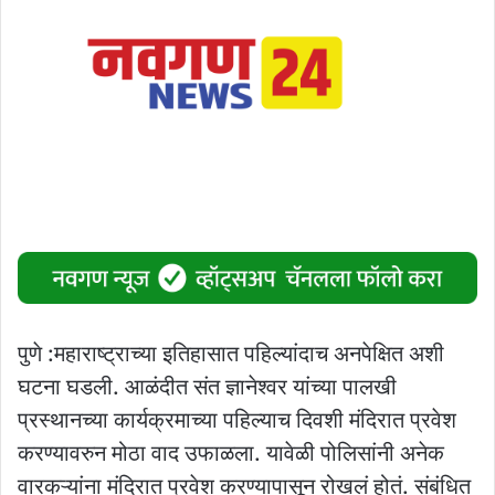
पुणे :महाराष्ट्राच्या इतिहासात पहिल्यांदाच अनपेक्षित अशी
घटना घडली. आळंदीत संत ज्ञानेश्वर यांच्या पालखी
प्रस्थानच्या कार्यक्रमाच्या पहिल्याच दिवशी मंदिरात प्रवेश
करण्यावरुन मोठा वाद उफाळला. यावेळी पोलिसांनी अनेक
वारकऱ्यांना मंदिरात प्रवेश करण्यापासून रोखलं होतं. संबंधित