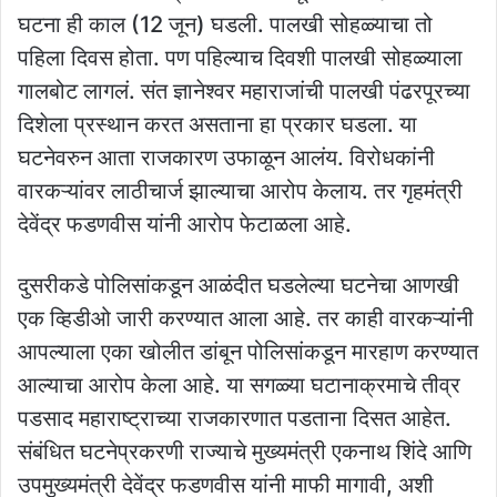
घटना ही काल (12 जून) घडली. पालखी सोहळ्याचा तो
पहिला दिवस होता. पण पहिल्याच दिवशी पालखी सोहळ्याला
गालबोट लागलं. संत ज्ञानेश्वर महाराजांची पालखी पंढरपूरच्या
दिशेला प्रस्थान करत असताना हा प्रकार घडला. या
घटनेवरुन आता राजकारण उफाळून आलंय. विरोधकांनी
वारकऱ्यांवर लाठीचार्ज झाल्याचा आरोप केलाय. तर गृहमंत्री
देवेंद्र फडणवीस यांनी आरोप फेटाळला आहे.
दुसरीकडे पोलिसांकडून आळंदीत घडलेल्या घटनेचा आणखी
एक व्हिडीओ जारी करण्यात आला आहे. तर काही वारकऱ्यांनी
आपल्याला एका खोलीत डांबून पोलिसांकडून मारहाण करण्यात
आल्याचा आरोप केला आहे. या सगळ्या घटानाक्रमाचे तीव्र
पडसाद महाराष्ट्राच्या राजकारणात पडताना दिसत आहेत.
संबंधित घटनेप्रकरणी राज्याचे मुख्यमंत्री एकनाथ शिंदे आणि
उपमुख्यमंत्री देवेंद्र फडणवीस यांनी माफी मागावी, अशी