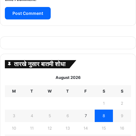
तारखे नुसार बातमी शोधा
August 2026
M
T
W
T
F
S
S
1
2
3
4
5
6
7
8
9
10
11
12
13
14
15
16