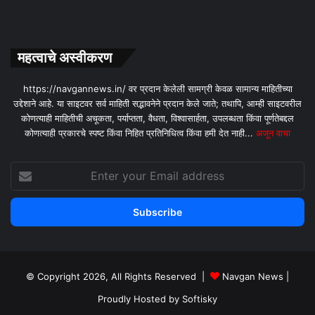
महत्वाचे अस्वीकरण
https://navgannews.in/ वर प्रदान केलेली सामग्री केवळ सामान्य माहितीच्या
उद्देशाने आहे. या साइटवर सर्व माहिती सद्भावनेने प्रदान केले जाते; तथापि, आम्ही साइटवरील
कोणत्याही माहितीची अचूकता, पर्याप्तता, वैधता, विश्वासार्हता, उपलब्धता किंवा पूर्णतेबद्दल
कोणत्याही प्रकारचे स्पष्ट किंवा निहित प्रतिनिधित्व किंवा हमी देत ​​नाही...
अजून वाचा
Enter
your
Email
address
© Copyright 2026, All Rights Reserved |
Navgan News
|
Proudly Hosted by
Softisky