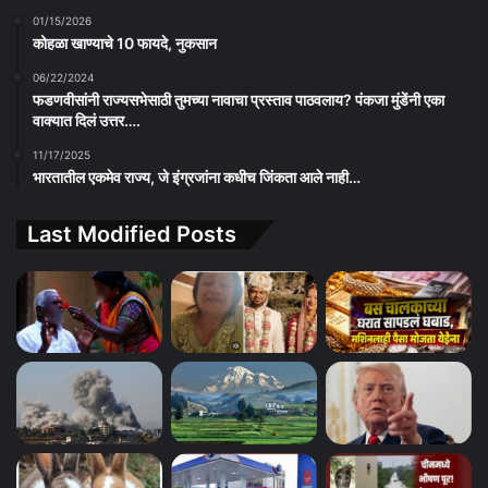
01/15/2026
कोहळा खाण्याचे 10 फायदे, नुकसान
06/22/2024
फडणवीसांनी राज्यसभेसाठी तुमच्या नावाचा प्रस्ताव पाठवलाय? पंकजा मुंडेंनी एका
वाक्यात दिलं उत्तर….
11/17/2025
भारतातील एकमेव राज्य, जे इंग्रजांना कधीच जिंकता आले नाही…
Last Modified Posts