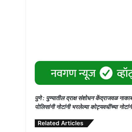
पुणे : पुण्यातील द्राक्ष संशोधन केंद्राजवळ ना
पोलिसांनी नोटांनी भरलेल्या कोट्यवधींच्या नोटां
Related Articles