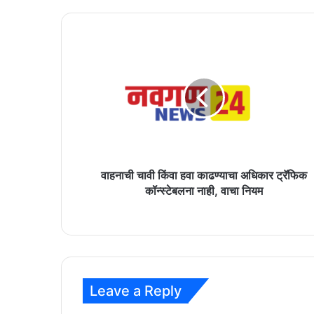
वाहनाची
चावी
किंवा
हवा
काढण्याचा
अधिकार
ट्रॅफिक
कॉन्स्टेबलना
नाही,
वाचा
वाहनाची चावी किंवा हवा काढण्याचा अधिकार ट्रॅफिक
नियम
कॉन्स्टेबलना नाही, वाचा नियम
Leave a Reply