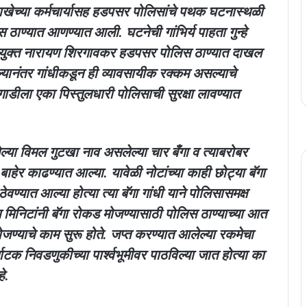
ेशाखेच्या कर्मचार्यासह हडपसर पोलिसांचे पथक घटनास्थळी
ाण्यात आणण्यात आली. घटनेची गांभिर्य पाहता गुन्हे
आयुक्त नारायण शिरगावकर हडपसर पोलिस ठाण्यात दाखल
ेल्यानंतर गांधीकडून ही व्यावसायीक रक्कम असल्याचे
 गाडीला एका पिस्तुलधारी पोलिसाची सुरक्षा लावण्यात
ल्या विमल गुटखा नाव असलेल्या चार बँगा व त्याबरोबर
बाहेर काढण्यात आल्या. यावेळी नोटांच्या काही छोट्या बॅगा
ण्यात आल्या होत्या त्या बॅगा गांधी याने पोलिसासमक्ष
ाच मिनिटांनी बॅगा रोकड मोजण्यासाठी पोलिस ठाण्याच्या आत
ोजण्याचे काम सुरू होते. जप्त करण्यात आलेल्या रकमेचा
ाटक निवडणुकीच्या पार्श्वभूमीवर पाठविल्या जात होत्या का
े.