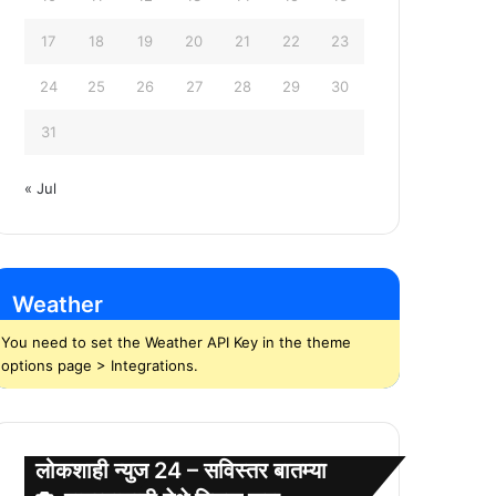
17
18
19
20
21
22
23
24
25
26
27
28
29
30
31
« Jul
Weather
You need to set the Weather API Key in the theme
options page > Integrations.
लोकशाही न्युज 24 – सविस्तर बातम्या