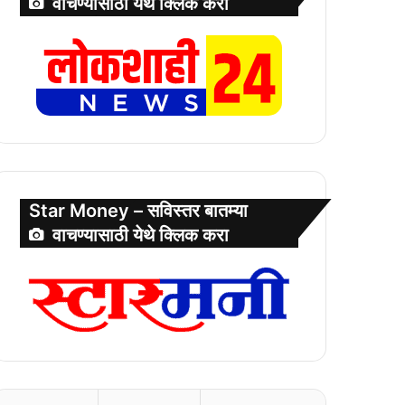
वाचण्यासाठी येथे क्लिक करा
Star Money – सविस्तर बातम्या
वाचण्यासाठी येथे क्लिक करा