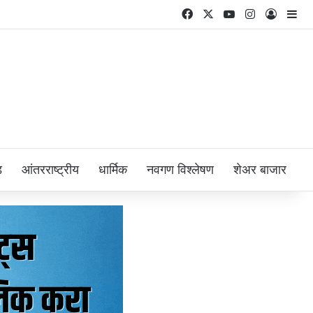
Facebook
X
YouTube
Instagram
Log In
Si
ड
आंतरराष्ट्रीय
धार्मिक
नवगण विश्लेषण
शेअर बाजार