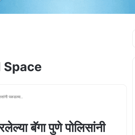
 Space
लिसांनी पकडल्या..
लेल्या बॅगा पुणे पोलिसांनी