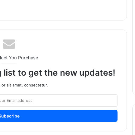
duct You Purchase
 list to get the new updates!
or sit amet, consectetur.