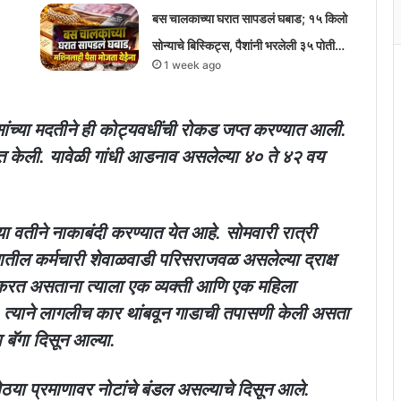
बस चालकाच्या घरात सापडलं घबाड; १५ किलो
सोन्याचे बिस्किट्स, पैशांनी भरलेली ३५ पोती…
1 week ago
ांच्या मदतीने ही कोट्यवधींची रोकड जप्त करण्यात आली.
्त केली. यावेळी गांधी आडनाव असलेल्या ४० ते ४२ वय
 वतीने नाकाबंदी करण्यात येत आहे. सोमवारी रात्री
तील कर्मचारी शेवाळवाडी परिसराजवळ असलेल्या द्राक्ष
करत असताना त्याला एक व्यक्ती आणि एक महिला
. त्याने लागलीच कार थांबवून गाडाची तपासणी केली असता
 बॅगा दिसून आल्या.
 मोठया प्रमाणावर नोटांचे बंडल असल्याचे दिसून आले.