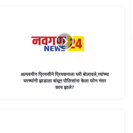
अल्पवयीन
प्रियसीने
प्रियकराला
घरी
बोलावले,त्यांच्या
घरच्यांनी
झाडाला
बांधून
पोलिसांना
केला
अल्पवयीन प्रियसीने प्रियकराला घरी बोलावले,त्यांच्या
फोन
घरच्यांनी झाडाला बांधून पोलिसांना केला फोन नंतर
नंतर
काय झाले?
काय
झाले?