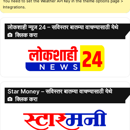
You need to set the Weather API Key in the theme options page >
Integrations.
लोकशाही न्युज 24 – सविस्तर बातम्या वाचण्यासाठी येथे
क्लिक करा
Star Money – सविस्तर बातम्या वाचण्यासाठी येथे
क्लिक करा