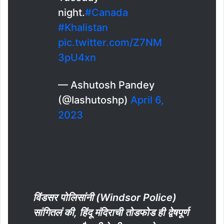
night.
#Canada
#Khalistan
pic.twitter.com/Z7NM
3pU4xn
— Ashutosh Pandey
(@Iashutoshp)
April 6,
2023
विंडसर पोलिसांनी (Windsor Police)
सांगितलं की, हिंदू मंदिराची तोडफोड ही द्वेषपूर्ण