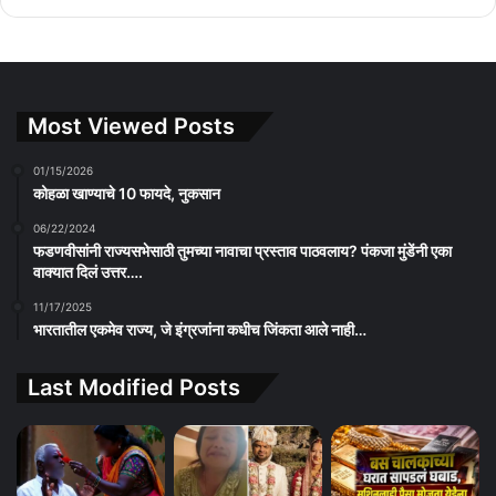
Most Viewed Posts
01/15/2026
कोहळा खाण्याचे 10 फायदे, नुकसान
06/22/2024
फडणवीसांनी राज्यसभेसाठी तुमच्या नावाचा प्रस्ताव पाठवलाय? पंकजा मुंडेंनी एका
वाक्यात दिलं उत्तर….
11/17/2025
भारतातील एकमेव राज्य, जे इंग्रजांना कधीच जिंकता आले नाही…
Last Modified Posts