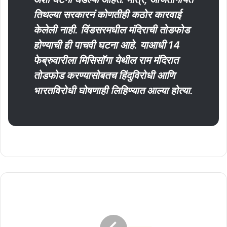
तिथल्या सरकारनं कोणतीही कठोर कारवाई
केलेली नाही. विंडसरमधील मंदिराची तोडफोड
होण्याची ही पाचवी घटना आहे. याआधी 14
फेब्रुवारीला मिसिसॉगा येथील राम मंदिरात
तोडफोड करण्यासोबतच हिंदुविरोधी आणि
भारतविरोधी घोषणाही लिहिण्यात आल्या होत्या.
बीड
कृषी
उत्पन्न
बाजार