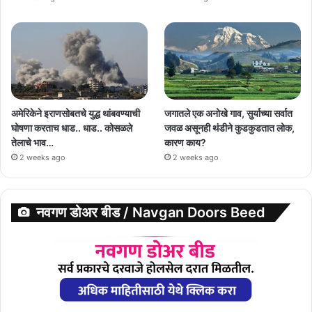
अमेरिकेने इराणसोबतचे युद्ध थांबवण्याची
जगातले एक अनोखे गाव, सुर्याच्या सर्वात
घोषणा करताच धाड.. धाड.. कोसळले
जवळ असूनही थंडीने कुडकुडतात लोक,
तेलाचे भाव…
कारण काय?
2 weeks ago
2 weeks ago
नवगण डोअर बीड / Navgan Doors Beed