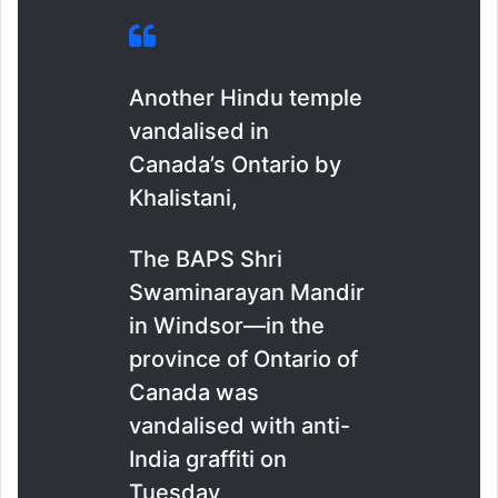
Another Hindu temple
vandalised in
Canada’s Ontario by
Khalistani,
The BAPS Shri
Swaminarayan Mandir
in Windsor—in the
province of Ontario of
Canada was
vandalised with anti-
India graffiti on
Tuesday