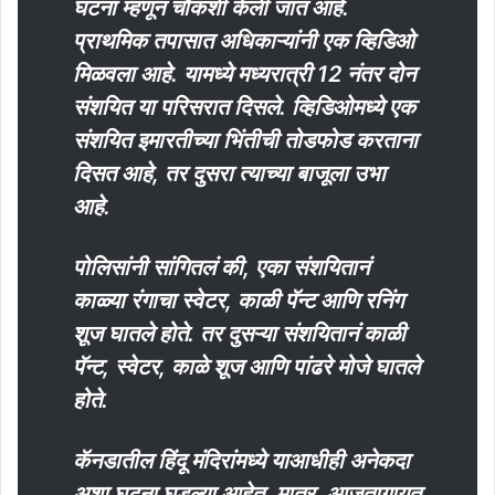
घटना म्हणून चौकशी केली जात आहे.
प्राथमिक तपासात अधिकाऱ्यांनी एक व्हिडिओ
मिळवला आहे. यामध्ये मध्यरात्री 12 नंतर दोन
संशयित या परिसरात दिसले. व्हिडिओमध्ये एक
संशयित इमारतीच्या भिंतीची तोडफोड करताना
दिसत आहे, तर दुसरा त्याच्या बाजूला उभा
आहे.
पोलिसांनी सांगितलं की, एका संशयितानं
काळ्या रंगाचा स्वेटर, काळी पॅन्ट आणि रनिंग
शूज घातले होते. तर दुसऱ्या संशयितानं काळी
पॅन्ट, स्वेटर, काळे शूज आणि पांढरे मोजे घातले
होते.
कॅनडातील हिंदू मंदिरांमध्ये याआधीही अनेकदा
अशा घटना घडल्या आहेत. मात्र, आजतागायत