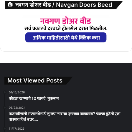
नवगण डोअर बीड / Navgan Doors Beed
Most Viewed Posts
01/15/2026
कोहळा खाण्याचे 10 फायदे, नुकसान
06/22/2024
फडणवीसांनी राज्यसभेसाठी तुमच्या नावाचा प्रस्ताव पाठवलाय? पंकजा मुंडेंनी एका
वाक्यात दिलं उत्तर….
11/17/2025