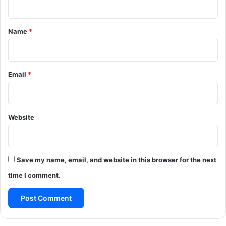
t
*
Name
*
Email
*
Website
Save my name, email, and website in this browser for the next
time I comment.