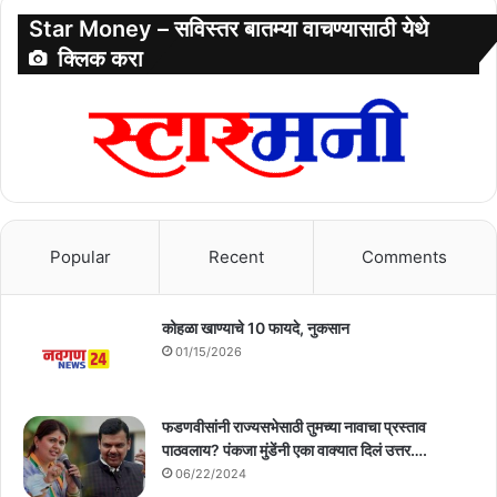
Star Money – सविस्तर बातम्या वाचण्यासाठी येथे
क्लिक करा
Popular
Recent
Comments
कोहळा खाण्याचे 10 फायदे, नुकसान
01/15/2026
फडणवीसांनी राज्यसभेसाठी तुमच्या नावाचा प्रस्ताव
पाठवलाय? पंकजा मुंडेंनी एका वाक्यात दिलं उत्तर….
06/22/2024