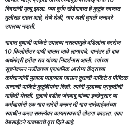
दिवसांनी मृत्यू झाला. ज्या दुर्गम खेडेगावात हे कुटुंब नवजात
मुलीसह राहत आहे, तेथे शेळी, गाय अशी दुभती जनावरे
उपलब्ध नव्हती.
गावात दुधाची पाकिटे उपलब्ध नसल्यामुळे वडिलांना दररोज
10 किलोमीटर पायी चालत जावे लागायचे. यानंतर ही बाब
अर्थमंत्री हरीश राव यांच्या निदर्शनास आली. त्यांच्या
सूचनेवरून नजीकच्या प्राथमिक आरोग्य केंद्राच्या
कर्मचाऱ्यांनी मुलाला पाहायला जाऊन दुधाची पाकिटे व पौष्टिक
अन्नाची पाकिटे कुटुंबीयांना दिली. त्यांनी मुलाच्या प्रकृतीची
माहिती घेतली. मुलाचे वडील जंगबाबू यांच्या इच्छेनुसार या
कर्मचार्‍यांनी एक गाय खरेदी करून ती गाय नातेवाईकांच्या
स्वाधीन करत समस्येवर कायमस्वरूपी तोडगा काढला. एका
वेबसाईटने याबाबतचे वृत्त दिले आहे.