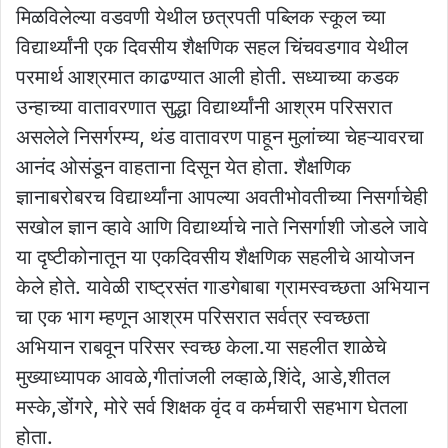
मिळविलेल्या वडवणी येथील छत्रपती पब्लिक स्कूल च्या
विद्यार्थ्यांनी एक दिवसीय शैक्षणिक सहल चिंचवडगाव येथील
परमार्थ आश्रमात काढण्यात आली होती.
सध्याच्या कडक
उन्हाच्या वातावरणात सुद्धा विद्यार्थ्यांनी आश्रम परिसरात
असलेले निसर्गरम्य, थंड वातावरण पाहून मुलांच्या चेहऱ्यावरचा
आनंद ओसंडून वाहताना दिसून येत होता. शैक्षणिक
ज्ञानाबरोबरच विद्यार्थ्यांना आपल्या अवतीभोवतीच्या निसर्गाचेही
सखोल ज्ञान व्हावे आणि विद्यार्थ्याचे नाते निसर्गाशी जोडले जावे
या दृष्टीकोनातून या एकदिवसीय शैक्षणिक सहलीचे आयोजन
केले होते. यावेळी राष्ट्रसंत गाडगेबाबा ग्रामस्वच्छता अभियान
चा एक भाग म्हणून आश्रम परिसरात सर्वत्र स्वच्छता
अभियान राबवून परिसर स्वच्छ केला.या सहलीत शाळेचे
मुख्याध्यापक आवळे,गीतांजली लव्हाळे,शिंदे, आडे,शीतल
मस्के,डोंगरे, मोरे सर्व शिक्षक वृंद व कर्मचारी सहभाग घेतला
होता.