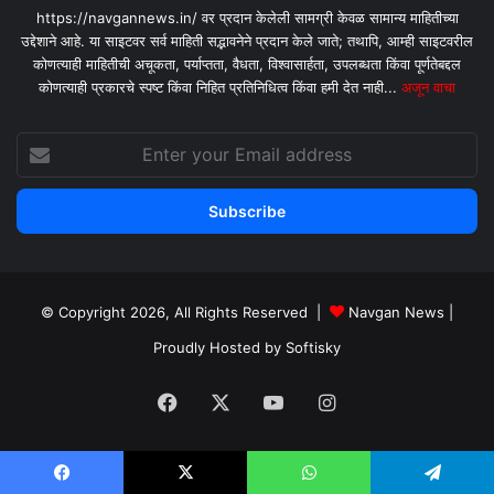
https://navgannews.in/ वर प्रदान केलेली सामग्री केवळ सामान्य माहितीच्या
उद्देशाने आहे. या साइटवर सर्व माहिती सद्भावनेने प्रदान केले जाते; तथापि, आम्ही साइटवरील
कोणत्याही माहितीची अचूकता, पर्याप्तता, वैधता, विश्वासार्हता, उपलब्धता किंवा पूर्णतेबद्दल
कोणत्याही प्रकारचे स्पष्ट किंवा निहित प्रतिनिधित्व किंवा हमी देत ​​नाही...
अजून वाचा
Enter
your
Email
address
© Copyright 2026, All Rights Reserved |
Navgan News
|
Proudly Hosted by
Softisky
Facebook
X
YouTube
Instagram