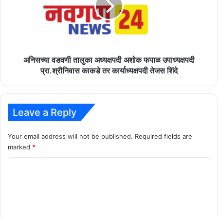
अशोक
फपाळ
उपाध्यक्षपदी
प्रा.श्रीनिवास
काकडे
तर
अनिसच्या वडवणी तालुका अध्यक्षपदी अशोक फपाळ उपाध्यक्षपदी
कार्याध्यक्षपदी
प्रा.श्रीनिवास काकडे तर कार्याध्यक्षपदी तेजस शिंदे
तेजस
शिंदे
Leave a Reply
Your email address will not be published.
Required fields are
marked
*
C
o
m
m