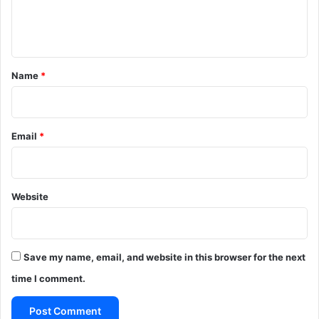
e
n
t
*
Name
*
Email
*
Website
Save my name, email, and website in this browser for the next
time I comment.