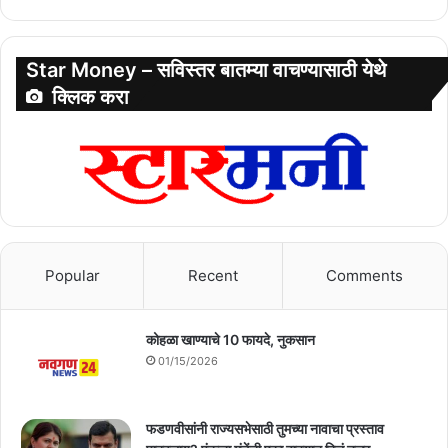
Star Money – सविस्तर बातम्या वाचण्यासाठी येथे
क्लिक करा
Popular
Recent
Comments
कोहळा खाण्याचे 10 फायदे, नुकसान
01/15/2026
फडणवीसांनी राज्यसभेसाठी तुमच्या नावाचा प्रस्ताव