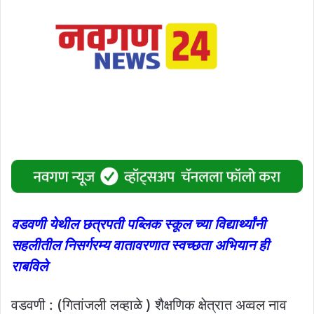
वडवणी येथील छत्रपती पब्लिक स्कूल च्या विद्यार्थ्यांनी
सहलीतील निसर्गरम्य वातावरणात स्वच्छता अभियान ही
राबविले
वडवणी : (गितांजली लव्हाळे ) शैक्षणिक क्षेत्रात अव्वल नाव