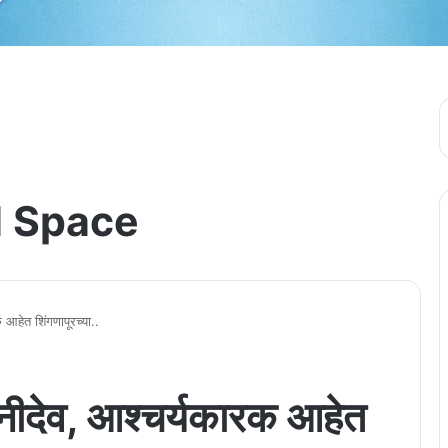
 Space
 आहेत शिंगणापूरच्या..
शनीदेव, आश्चर्यकारक आहेत