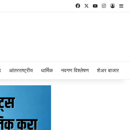
Facebook
X
YouTube
Instagram
Log In
Si
ड
आंतरराष्ट्रीय
धार्मिक
नवगण विश्लेषण
शेअर बाजार