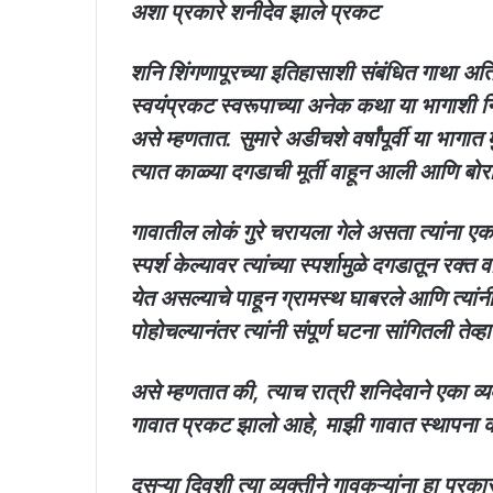
अशा प्रकारे शनीदेव झाले प्रकट
शनि शिंगणापूरच्या इतिहासाशी संबंधित गाथा अत
स्वयंप्रकट स्वरूपाच्या अनेक कथा या भागाशी
असे म्हणतात. सुमारे अडीचशे वर्षांपूर्वी या भा
त्यात काळ्या दगडाची मूर्ती वाहून आली आणि बो
गावातील लोकं गुरे चरायला गेले असता त्यांना 
स्पर्श केल्यावर त्यांच्या स्पर्शामुळे दगडातून रक
येत असल्याचे पाहून ग्रामस्थ घाबरले आणि त्यां
पोहोचल्यानंतर त्यांनी संपूर्ण घटना सांगितली तेव्
असे म्हणतात की, त्याच रात्री शनिदेवाने एका व्यक
गावात प्रकट झालो आहे, माझी गावात स्थापना 
दुसऱ्या दिवशी त्या व्यक्तीने गावकऱ्यांना हा प्रका