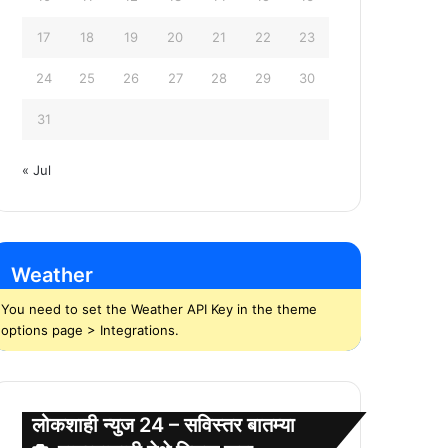
17
18
19
20
21
22
23
24
25
26
27
28
29
30
31
« Jul
Weather
You need to set the Weather API Key in the theme
options page > Integrations.
लोकशाही न्युज 24 – सविस्तर बातम्या