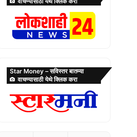
वाचण्यासाठी येथे क्लिक करा
Star Money – सविस्तर बातम्या
वाचण्यासाठी येथे क्लिक करा