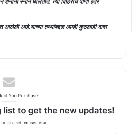
ान शनींना स्नान घालतात. त्या विहिरीचे पाणी इतर
त आलेली आहे.याच्या तथ्यांबद्दल आम्ही कुठलाही दावा
duct You Purchase
 list to get the new updates!
or sit amet, consectetur.