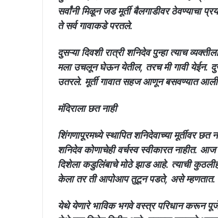
सर्वांनी मिळून जड मूर्ती बैलगाडीवर ठेवण्याचा प्
ते सर्व गावाकडे परतले.
दुसऱ्या दिवशी रात्री शनिदेव पुन्हा त्याच व्यक्त
मला उचलून घेऊन येतील, तरच मी गावी येईन. दुस
उतरले. मूर्ती गावात सहज आणून बसवण्यात आली
मंदिराला छत नाही
शिंगणापूरमध्ये स्थापित शनिदेवाच्या मूर्तीवर छ
शनिदेव कोणाचेही वर्चस्व स्वीकारत नाहीत. आज ज्
दिशेला कडुलिंबाचे मोठे झाड आहे. त्याची कुठली
केला तर ती आपोआप तुटून पडते, असे म्हणतात.
येथे येणारे भाविक भगवे वस्त्र परिधान करून प