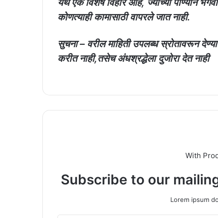
येथे एक विशेष विहीर आहे, ज्याच्या पाण्याने भगव
कोणत्याही कामासाठी वापरले जात नाही.
सुचना – वरील माहिती उपलब्ध स्रोतावरून देण्या
करीत नाही,तसेच अंधश्रद्धेला दुजोरा देत नाही
With Pro
Subscribe to our mailing
Lorem ipsum dol