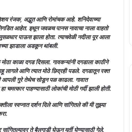
िशय रंजक, अद्भुत आणि रोमांचक आहे. शनिदेवाच्या
 निगडित आहेत. इथून जवळच पानस नावाचा नाला वाहतो
गात मुसळधार पाऊस झाला होता. त्याचवेळी नदीला पूर आला
राच्या झाडाला अडकून थांबली.
एक मोठा काळा दगड दिसला. गावकऱ्यांनी दगडाला काठीने
्त वाहू लागले आणि त्यात मोठे छिद्रही पडले. दगडातून रक्त
नी आपली गुरे तेथेच सोडून पळ काढला. गावात
हा हा चमत्कार पाहण्यासाठी लोकांची मोठी गर्दी झाली होती.
्तीला स्वप्नात दर्शन दिले आणि सांगितले की मी तुझ्या
करा.
र सांगितल्यावर ते बैलगाडी घेऊन मूर्ती घेण्यासाठी गेले.