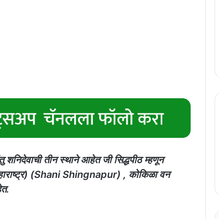
तु शनिदेवाची तीन स्थाने आहेत जी सिद्धपीठ म्हणून
(महाराष्ट्र) (Shani Shingnapur) , कोकिळा वन
ेत.