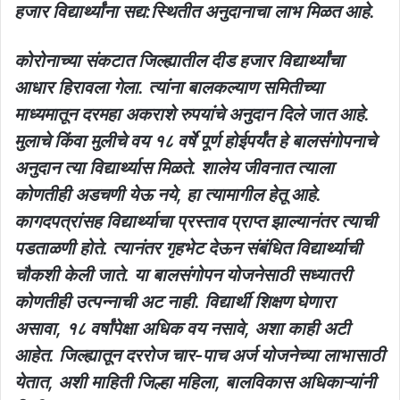
हजार विद्यार्थ्यांना सद्य:स्थितीत अनुदानाचा लाभ मिळत आहे.
कोरोनाच्या संकटात जिल्ह्यातील दीड हजार विद्यार्थ्यांचा
आधार हिरावला गेला. त्यांना बालकल्याण समितीच्या
माध्यमातून दरमहा अकराशे रुपयांचे अनुदान दिले जात आहे.
मुलाचे किंवा मुलीचे वय १८ वर्षे पूर्ण होईपर्यंत हे बालसंगोपनाचे
अनुदान त्या विद्यार्थ्यास मिळते. शालेय जीवनात त्याला
कोणतीही अडचणी येऊ नये, हा त्यामागील हेतू आहे.
कागदपत्रांसह विद्यार्थ्याचा प्रस्ताव प्राप्त झाल्यानंतर त्याची
पडताळणी होते. त्यानंतर गृहभेट देऊन संबंधित विद्यार्थ्याची
चौकशी केली जाते. या बालसंगोपन योजनेसाठी सध्यातरी
कोणतीही उत्पन्नाची अट नाही. विद्यार्थी शिक्षण घेणारा
असावा, १८ वर्षांपेक्षा अधिक वय नसावे, अशा काही अटी
आहेत. जिल्ह्यातून दररोज चार-पाच अर्ज योजनेच्या लाभासाठी
येतात, अशी माहिती जिल्हा महिला, बालविकास अधिकाऱ्यांनी