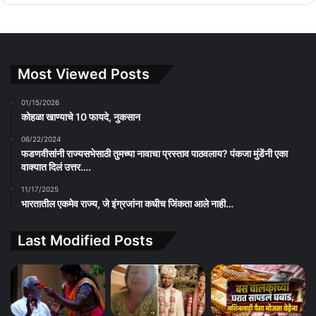
Most Viewed Posts
01/15/2026
कोहळा खाण्याचे 10 फायदे, नुकसान
06/22/2024
फडणवीसांनी राज्यसभेसाठी तुमच्या नावाचा प्रस्ताव पाठवलाय? पंकजा मुंडेंनी एका
वाक्यात दिलं उत्तर….
11/17/2025
भारतातील एकमेव राज्य, जे इंग्रजांना कधीच जिंकता आले नाही…
Last Modified Posts