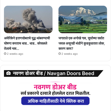
अमेरिकेने इराणसोबतचे युद्ध थांबवण्याची
जगातले एक अनोखे गाव, सुर्याच्या सर्वात
घोषणा करताच धाड.. धाड.. कोसळले
जवळ असूनही थंडीने कुडकुडतात लोक,
तेलाचे भाव…
कारण काय?
2 weeks ago
2 weeks ago
नवगण डोअर बीड / Navgan Doors Beed