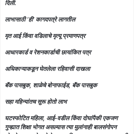
दिली.
लाभासाठी ‘ही’ कागदपत्रे लागतील
मृत आई किंवा वडिलाचे मृत्यू प्रमाणपत्र
आधारकार्ड व रेशनकार्डाची छायांकित पत्र
अधिकाऱ्याकडून घेतलेला रहिवासी दाखला
बॅंक पासबुक, शाळेचे बोनाफाईड, बॅंक पासबुक
सहा महिन्यांतच सुरू होतो लाभ
घटस्फोटित महिला, आई-वडील किंवा दोघांपैकी एकजण
गुन्ह्यात शिक्षा भोगत असल्यास त्या मुलांनाही बालसंगोपन