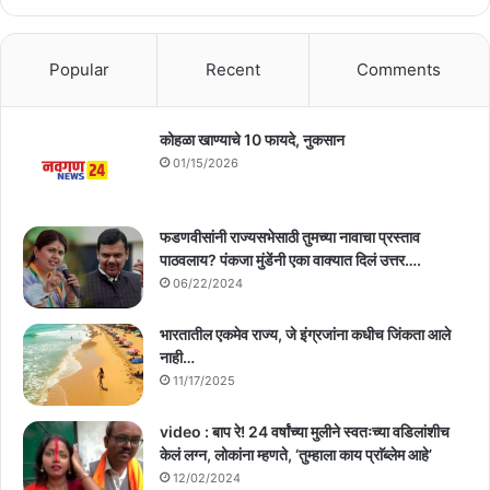
Popular
Recent
Comments
कोहळा खाण्याचे 10 फायदे, नुकसान
01/15/2026
फडणवीसांनी राज्यसभेसाठी तुमच्या नावाचा प्रस्ताव
पाठवलाय? पंकजा मुंडेंनी एका वाक्यात दिलं उत्तर….
06/22/2024
भारतातील एकमेव राज्य, जे इंग्रजांना कधीच जिंकता आले
नाही…
11/17/2025
video : बाप रे! 24 वर्षांच्या मुलीने स्वतःच्या वडिलांशीच
केलं लग्न, लोकांना म्हणते, ‘तुम्हाला काय प्राॅब्लेम आहे’
12/02/2024