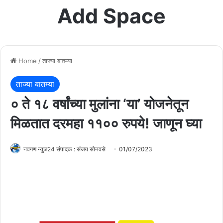
Add Space
Home
/
ताज्या बातम्या
ताज्या बातम्या
० ते १८ वर्षांच्या मुलांना ‘या’ योजनेतून
मिळतात दरमहा ११०० रुपये! जाणून घ्या
नवगण न्युज24 संपादक : संजय सोनवसे
01/07/2023