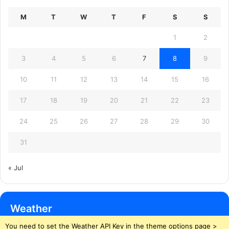
M
T
W
T
F
S
S
1
2
3
4
5
6
7
8
9
10
11
12
13
14
15
16
17
18
19
20
21
22
23
24
25
26
27
28
29
30
31
« Jul
Weather
You need to set the Weather API Key in the theme options page >