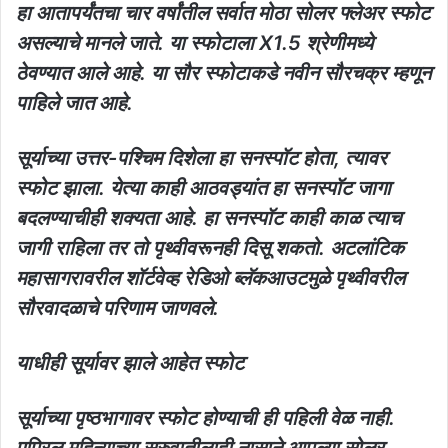
हा आतापर्यंतचा चार वर्षांतील सर्वात मोठा सोलर फ्लेअर स्फोट
असल्याचे मानले जाते. या स्फोटाला X1.5 श्रेणीमध्ये
ठेवण्यात आले आहे. या सौर स्फोटाकडे नवीन सौरचक्र म्हणून
पाहिले जात आहे.
सूर्याच्या उत्तर-पश्चिम दिशेला हा सनस्पॉट होता, त्यावर
स्फोट झाला. येत्या काही आठवड्यांत हा सनस्पॉट जागा
बदलण्याचीही शक्यता आहे. हा सनस्पॉट काही काळ त्याच
जागी राहिला तर तो पृथ्वीवरूनही दिसू शकतो. अटलांटिक
महासागरावरील शॉर्टवेव्ह रेडिओ ब्लॅकआउटमुळे पृथ्वीवरील
सौरवादळाचे परिणाम जाणवले.
याधीही सूर्यावर झाले आहेत स्फोट
सूर्याच्या पृष्ठभागावर स्फोट होण्याची ही पहिली वेळ नाही.
एप्रिल महिन्याच्या सुरुवातीलाही नासाने आपल्या सोलर