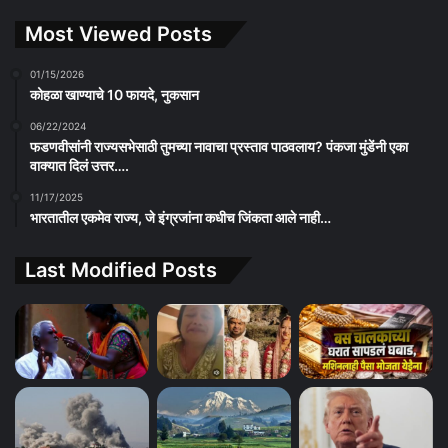
Most Viewed Posts
01/15/2026
कोहळा खाण्याचे 10 फायदे, नुकसान
06/22/2024
फडणवीसांनी राज्यसभेसाठी तुमच्या नावाचा प्रस्ताव पाठवलाय? पंकजा मुंडेंनी एका
वाक्यात दिलं उत्तर….
11/17/2025
भारतातील एकमेव राज्य, जे इंग्रजांना कधीच जिंकता आले नाही…
Last Modified Posts