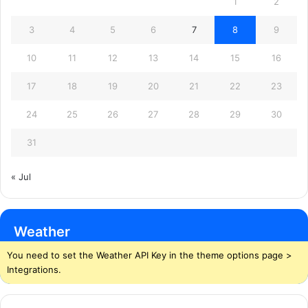
1
2
3
4
5
6
7
8
9
10
11
12
13
14
15
16
17
18
19
20
21
22
23
24
25
26
27
28
29
30
31
« Jul
Weather
You need to set the Weather API Key in the theme options page >
Integrations.