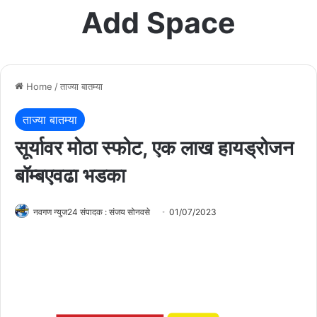
Add Space
Home
/
ताज्या बातम्या
ताज्या बातम्या
सूर्यावर मोठा स्फोट, एक लाख हायड्रोजन
बॉम्बएवढा भडका
नवगण न्युज24 संपादक : संजय सोनवसे
01/07/2023