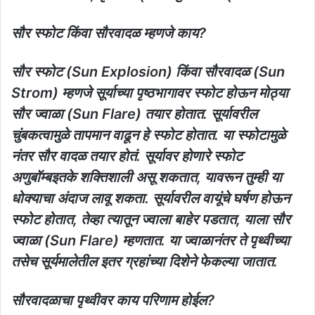
सौर स्फोट किंवा सौरवादळ म्हणजे काय?
सौर स्फोट (Sun Explosion) किंवा सौरवादळ (Sun
Strom) म्हणजे सूर्याच्या पृष्ठभागावर स्फोट होऊन मोठ्या
सौर ज्वाळा (Sun Flare) तयार होतात. सूर्यावरील
चुंबकत्वामुळे तापमान वाढून हे स्फोट होतात. या स्फोटामुळे
नंतर सौर वादळ तयार होतं. सूर्यावर होणारे स्फोट
अणुबॉम्बइतके शक्तिशाली असू शकतात, यावरून तुम्ही या
धोक्याचा अंदाज लावू शकता. सूर्यावरील वायूंचे घर्षण होऊन
स्फोट होतात, तेव्हा त्यातून ज्वाला बाहेर पडतात, याला सौर
ज्वाळा (Sun Flare) म्हणतात. या ज्वाळानंतर ते पृथ्वीच्या
तसेच सूर्यमालेतील इतर ग्रहांच्या दिशेने फेकल्या जातात.
सौरवादळाचा पृथ्वीवर काय परिणाम होईल?