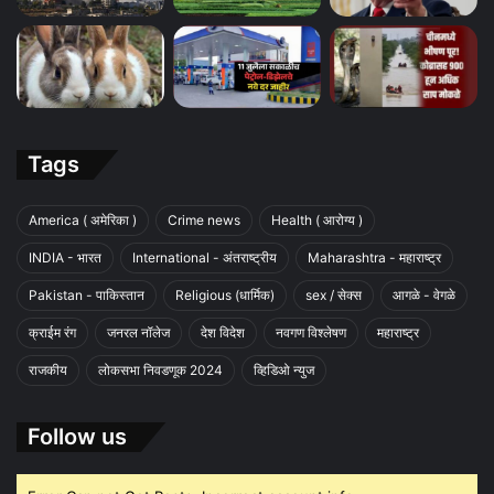
Tags
America ( अमेरिका )
Crime news
Health ( आरोग्य )
INDIA - भारत
International - अंतराष्ट्रीय
Maharashtra - महाराष्ट्र
Pakistan - पाकिस्तान
Religious (धार्मिक)
sex / सेक्स
आगळे - वेगळे
क्राईम रंग
जनरल नॉलेज
देश विदेश
नवगण विश्लेषण
महाराष्ट्र
राजकीय
लोकसभा निवडणूक 2024
व्हिडिओ न्युज
Follow us