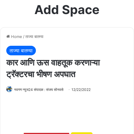
Add Space
Home
/
ताज्या बातम्या
ताज्या बातम्या
कार आणि ऊस वाहतूक करणाऱ्या
ट्रॅक्टरचा भीषण अपघात
नवगण न्युज24 संपादक : संजय सोनवसे
12/22/2022