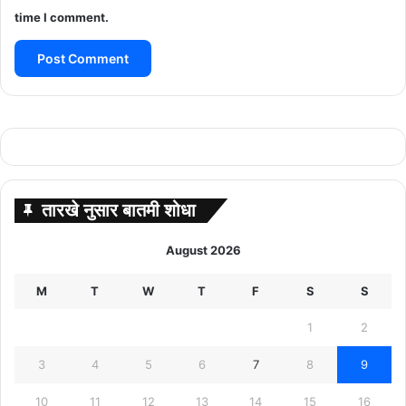
time I comment.
तारखे नुसार बातमी शोधा
August 2026
M
T
W
T
F
S
S
1
2
3
4
5
6
7
8
9
10
11
12
13
14
15
16