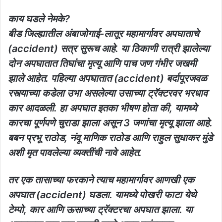
काय घडले नेमके?
बीड जिल्ह्यातील अंबाजोगाई-लातूर महामार्गावर अपघाताचे
(accident) सत्र सुरूच आहे. या ठिकाणी रात्री झालेल्या
दोन अपघातात तिघांचा मृत्यू आणि पाच जण गंभीर जखमी
झाले आहेत. पहिल्या अपघातात (accident) बर्दापूरजवळ
रस्त्याच्या कडेला उभा असलेल्या उसाच्या ट्रॅक्टरवर भरधाव
कार आदळली. हा अपघात इतका भीषण होता की, यामध्ये
कारचा पूर्णपणे चुराडा झाला असून 3 जणांचा मृत्यू झाला आहे.
बबन प्रभू राठोड, नंदू माणिक राठोड आणि राहुल सुधाकर मुंडे
अशी मृत पावलेल्या व्यक्तींची नावे आहेत.
तर एक तासाच्या फरकाने त्याच महामार्गावर आणखी एक
अपघात (accident) घडला. यामध्ये पोखरी फाटा येथे
टेम्पो, कार आणि ऊसाच्या ट्रॅक्टरचा अपघात झाला. या