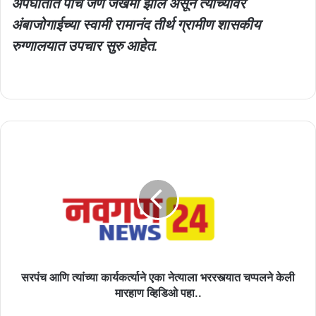
अपघातात पाच जण जखमी झाले असून त्यांच्यावर
अंबाजोगाईच्या स्वामी रामानंद तीर्थ ग्रामीण शासकीय
रुग्णालयात उपचार सुरु आहेत.
सरपंच
आणि
त्यांच्या
कार्यकर्त्याने
एका
नेत्याला
भररस्त्यात
चप्पलने
केली
मारहाण
सरपंच आणि त्यांच्या कार्यकर्त्याने एका नेत्याला भररस्त्यात चप्पलने केली
व्हिडिओ
मारहाण व्हिडिओ पहा..
पहा..