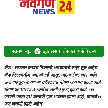
बीड : राज्यात बऱ्याच ठिकाणी अपघाताचे सत्र सुरु आहेच.
बीड जिल्ह्यातील अंबाजोगाई-लातूर महामार्गावर कार आणि
ऊस वाहतूक करणाऱ्या ट्रॅक्टरचा भीषण अपघात झाला आहे.
भीषण अपघातात 3 जणांचा जागीच मृत्यू झाला आहे. तर
पोखरी फाटा इथं आणखी एक अपघात झाला आहे. यामध्ये 5
जण जखमी झाले आहेत.