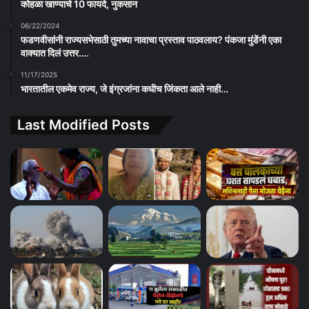
कोहळा खाण्याचे 10 फायदे, नुकसान
06/22/2024
फडणवीसांनी राज्यसभेसाठी तुमच्या नावाचा प्रस्ताव पाठवलाय? पंकजा मुंडेंनी एका
वाक्यात दिलं उत्तर….
11/17/2025
भारतातील एकमेव राज्य, जे इंग्रजांना कधीच जिंकता आले नाही…
Last Modified Posts