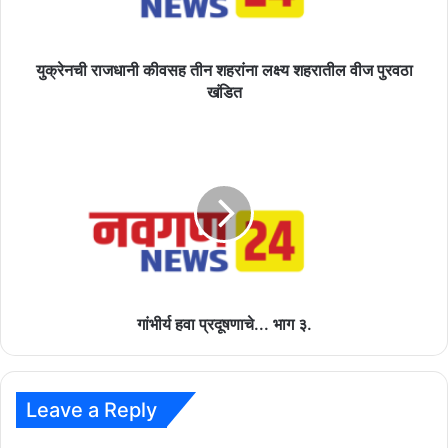
शहरातील
वीज
पुरवठा
खंडित
युक्रेनची राजधानी कीवसह तीन शहरांना लक्ष्य शहरातील वीज पुरवठा
खंडित
गांभीर्य
हवा
प्रदूषणाचे...
भाग
३.
गांभीर्य हवा प्रदूषणाचे... भाग ३.
Leave a Reply