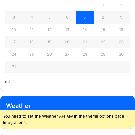
1
2
3
4
5
6
7
8
9
10
11
12
13
14
15
16
17
18
19
20
21
22
23
24
25
26
27
28
29
30
31
« Jul
Weather
You need to set the Weather API Key in the theme options page >
Integrations.