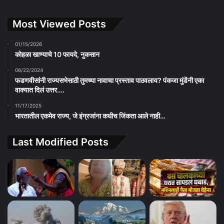
Most Viewed Posts
01/15/2026
कोहळा खाण्याचे 10 फायदे, नुकसान
06/22/2024
फडणवीसांनी राज्यसभेसाठी तुमच्या नावाचा प्रस्ताव पाठवलाय? पंकजा मुंडेंनी एका
वाक्यात दिलं उत्तर….
11/17/2025
भारतातील एकमेव राज्य, जे इंग्रजांना कधीच जिंकता आले नाही…
Last Modified Posts