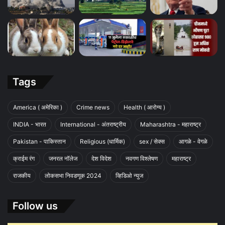
Tags
America ( अमेरिका )
Crime news
Health ( आरोग्य )
INDIA - भारत
International - अंतराष्ट्रीय
Maharashtra - महाराष्ट्र
Pakistan - पाकिस्तान
Religious (धार्मिक)
sex / सेक्स
आगळे - वेगळे
क्राईम रंग
जनरल नॉलेज
देश विदेश
नवगण विश्लेषण
महाराष्ट्र
राजकीय
लोकसभा निवडणूक 2024
व्हिडिओ न्युज
Follow us