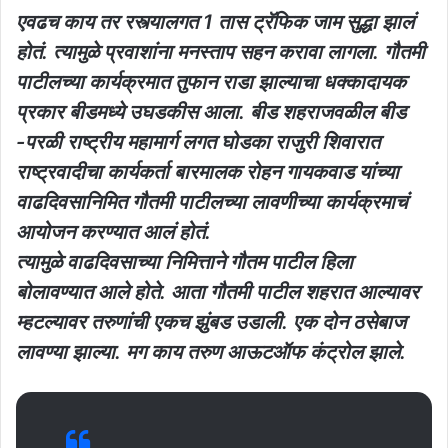
एवढच काय तर रस्त्यालगत 1 तास ट्रॅफिक जाम सुद्धा झालं
होतं. त्यामुळे प्रवाशांना मनस्ताप सहन करावा लागला.
गौतमी
पाटीलच्या कार्यक्रमात तुफान राडा झाल्याचा धक्कादायक
प्रकार बीडमध्ये उघडकीस आला. बीड शहराजवळील बीड
-परळी राष्ट्रीय महामार्ग लगत घोडका राजुरी शिवारात
राष्ट्रवादीचा कार्यकर्ता बारमालक रोहन गायकवाड यांच्या
वाढदिवसानिमित गौतमी पाटीलच्या लावणीच्या कार्यक्रमाचं
आयोजन करण्यात आलं होतं.
त्यामुळे वाढदिवसाच्या निमित्ताने गौतम पाटील हिला
बोलावण्यात आले होते. आता गौतमी पाटील शहरात आल्यावर
म्हटल्यावर तरुणांची एकच झुंबड उडाली. एक दोन ठसेबाज
लावण्या झाल्या. मग काय तरुण आऊटऑफ कंट्रोल झाले.