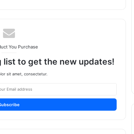
duct You Purchase
 list to get the new updates!
or sit amet, consectetur.