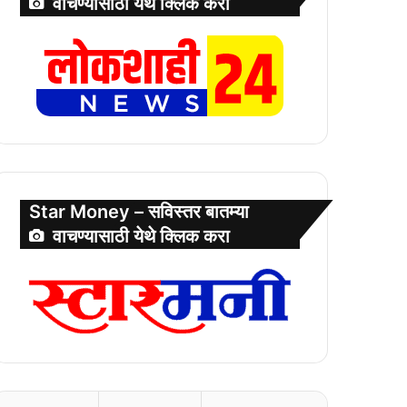
वाचण्यासाठी येथे क्लिक करा
Star Money – सविस्तर बातम्या
वाचण्यासाठी येथे क्लिक करा