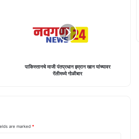
पाकिस्तानचे
माजी
पंतप्रधान
इम्रान
खान
यांच्यावर
रॅलीमध्ये
गोळीबार
पाकिस्तानचे माजी पंतप्रधान इम्रान खान यांच्यावर
रॅलीमध्ये गोळीबार
ields are marked
*