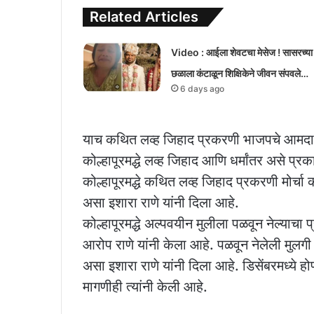
Related Articles
Video : आईला शेवटचा मेसेज ! सासरच्या
छळाला कंटाळून शिक्षिकेने जीवन संपवले…
6 days ago
याच कथित लव्ह जिहाद प्रकरणी भाजपचे आमदार न
कोल्हापूरमद्धे लव्ह जिहाद आणि धर्मांतर असे प्
कोल्हापूरमद्धे कथित लव्ह जिहाद प्रकरणी मोर्चा 
असा इशारा राणे यांनी दिला आहे.
कोल्हापूरमद्धे अल्पवयीन मुलीला पळवून नेल्याचा
आरोप राणे यांनी केला आहे. पळवून नेलेली मुलगी
असा इशारा राणे यांनी दिला आहे. डिसेंबरमध्ये ह
मागणीही त्यांनी केली आहे.