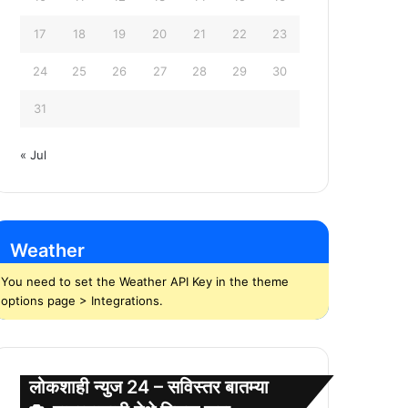
17
18
19
20
21
22
23
24
25
26
27
28
29
30
31
« Jul
Weather
You need to set the Weather API Key in the theme
options page > Integrations.
लोकशाही न्युज 24 – सविस्तर बातम्या