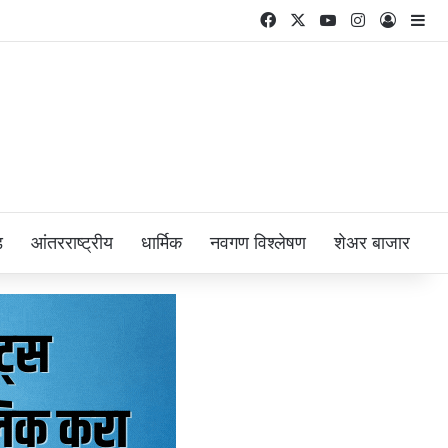
Facebook
X
YouTube
Instagram
Log In
Si
ड
आंतरराष्ट्रीय
धार्मिक
नवगण विश्लेषण
शेअर बाजार