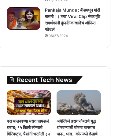
Pankaja Munde : बीडमधून मोठी
बातमी ! । ‘त्या’ Viral Clip नंतर मुंडे
समर्थकांनी कुंडलिक खाडेंचं ऑफिस
फोडलं
06/27/2024
Recent Tech News
बस चालकाच्या घरात सापडलं
अमेरिकेने इराणसोबतचे युद्ध
घबाड; १५ किलो सोन्याचे
थांबवण्याची घोषणा करताच
बिस्किट्स, पैशांनी भरलेली ३५
धाड.. धाड.. कोसळले तेलाचे