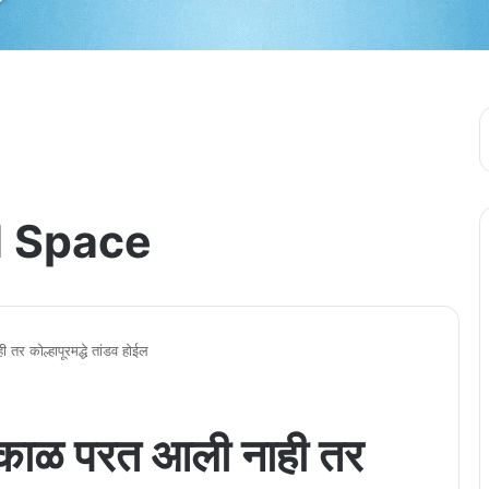
 Space
तर कोल्हापूरमद्धे तांडव होईल
त्काळ परत आली नाही तर