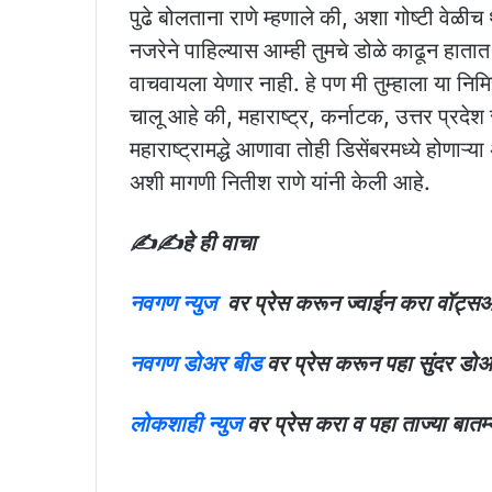
पुढे बोलताना राणे म्हणाले की, अशा गोष्टी वेळी
नजरेने पाहिल्यास आम्ही तुमचे डोळे काढून हाता
वाचवायला येणार नाही. हे पण मी तुम्हाला या निमित
चालू आहे की, महाराष्ट्र, कर्नाटक, उत्तर प्रदेश
महाराष्ट्रामद्धे आणावा तोही डिसेंबरमध्ये होणाऱ्य
अशी मागणी नितीश राणे यांनी केली आहे.
✍️✍️हे ही वाचा
नवगण न्युज
वर प्रेस करून ज्वाईन करा वॉट्सअप
नवगण डोअर बीड
वर प्रेस करून पहा सुंदर डो
लोकशाही न्युज
वर प्रेस करा व पहा ताज्या बातम्