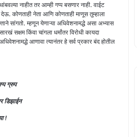
च थांबवल्या नाहीत तर आम्ही गप्प बसणार नाही. वाईट
त देऊ. कोणताही नेता आणि कोणताही माणूस तुम्हाला
्ताने सांगतो. म्हणून येणाऱ्या अधिवेशनामद्धे असा अभ्यास
 सारखं सक्षम किंवा चांगला धर्मांतर विरोधी कायदा
ा अधिवेशनामद्धे आणावा त्यानंतर हे सर्व प्रकार बंद होतील
्प ग्रुप
अर डिझाईन
या !