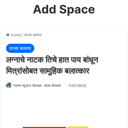
Add Space
Home
/
ताज्या बातम्या
ताज्या बातम्या
लग्नाचे नाटक तिचे हात पाय बांधून
मित्रांसोबत सामुहिक बलात्कार
नवगण न्युज24 संपादक : संजय सोनवसे
11/01/2022