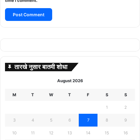
time I comment.
तारखे नुसार बातमी शोधा
August 2026
M
T
W
T
F
S
S
1
2
3
4
5
6
7
8
9
10
11
12
13
14
15
16