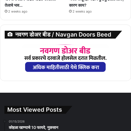
तेलाचे भाव…
कारण काय?
2 weeks ago
2 weeks ago
नवगण डोअर बीड / Navgan Doors Beed
Most Viewed Posts
01/15/2026
कोहळा खाण्याचे 10 फायदे, नुकसान