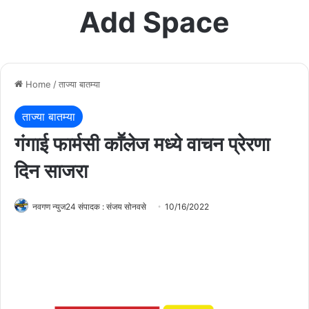
Add Space
Home
/
ताज्या बातम्या
ताज्या बातम्या
गंगाई फार्मसी काॕलेज मध्ये वाचन प्रेरणा
दिन साजरा
नवगण न्युज24 संपादक : संजय सोनवसे
10/16/2022