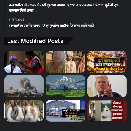
फडणवीसांनी राज्यसभेसाठी तुमच्या नावाचा प्रस्ताव पाठवलाय? पंकजा मुंडेंनी एका
वाक्यात दिलं उत्तर….
11/17/2025
भारतातील एकमेव राज्य, जे इंग्रजांना कधीच जिंकता आले नाही…
Last Modified Posts