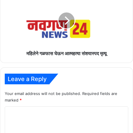
गळफास
घेऊन
आत्महत्या
संशयास्पद
मृत्यू
महिलेने गळफास घेऊन आत्महत्या संशयास्पद मृत्यू
Leave a Reply
Your email address will not be published.
Required fields are
marked
*
C
o
m