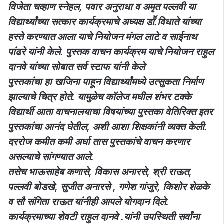
विजेता चव्हाण स्नेहल, पवार अनुराधा व अमृत पल्लवी या
विद्यार्थ्यांच्या सत्कार कार्यक्रमाचे अध्यक्ष डाॕ.विधाते यांच्या
हस्ते करण्यात आला याचे नियोजन मंगल लाटे व साईनाथ
पांढरे यांनी केले. पुस्तक वाचन कार्यक्रम याचे नियोजन राहुल
दानवे यांच्या सोबात सर्व स्टाफ यांनी केले
पुस्तकांचा हा खजिना पाहून विद्यार्थ्यांमध्ये उत्सुकता निर्माण
झाल्याचे चित्र होते. यामुळेच कॉलेज मधील शंभर टक्के
विद्यार्थी आता वाचनालयाचा विषयांच्या पुस्तका वेतिरिक्त इतर
पुस्तकांचा आनंद घेतील, अशी आशा शिक्षकांनी व्यक्त केली.
दररोज कमीत कमी अर्धा तास पुस्तकांचे वाचन करणार
असल्याचे सांगण्यात आले.
तसेच भाऊसाहेब कणासे, विकास अनारसे, श्री राऊत,
पल्लवी बोडखे, सुजीत अनारसे , गणेश गांजुरे, किशोर शेळके
व सौ संगिता राऊत यांनीही आपले योगदान दिले.
कार्यक्रमाच्या शेवटी राहुल दानवे .यांनी उपस्थिती सर्वांना