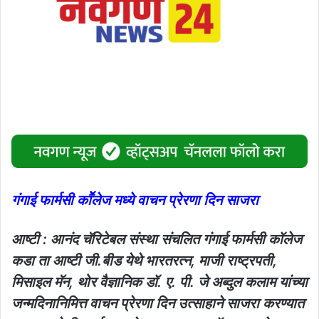
गंगाई फार्मसी काॕलेज मध्ये वाचन प्रेरणा दिन साजरा
आष्टी : आनंद चॅरिटेबल संस्था संचलित गंगाई फार्मसी कॉलेज
कडा ता आष्टी जी.बीड येथे भारतरत्न, माजी राष्ट्रपती,
मिसाइल मॅन, थोर वैज्ञानिक डॉ. ए. पी. जे अब्दुल कलाम यांच्या
जन्मदिनानिमित्त वाचन प्रेरणा दिन उत्साहाने साजरा करण्यात