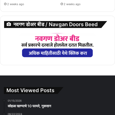
2 weeks ago
2 weeks ago
नवगण डोअर बीड / Navgan Doors Beed
Most Viewed Posts
01/15/2026
कोहळा खाण्याचे 10 फायदे, नुकसान
06/22/2024