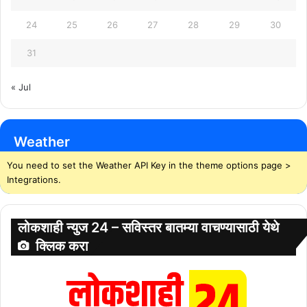
24
25
26
27
28
29
30
31
« Jul
Weather
You need to set the Weather API Key in the theme options page >
Integrations.
लोकशाही न्युज 24 – सविस्तर बातम्या वाचण्यासाठी येथे
क्लिक करा