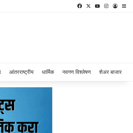
Facebook
X
YouTube
Instagram
Log In
Si
ड
आंतरराष्ट्रीय
धार्मिक
नवगण विश्लेषण
शेअर बाजार