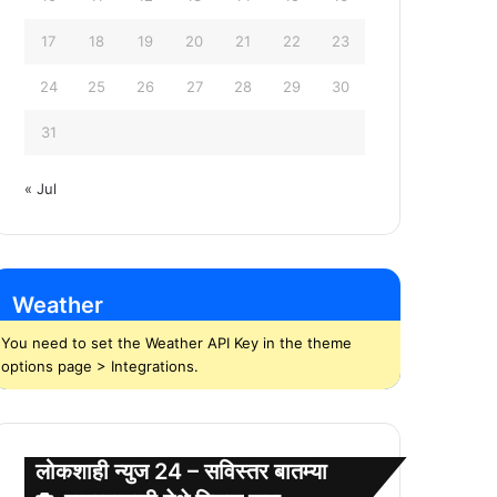
17
18
19
20
21
22
23
24
25
26
27
28
29
30
31
« Jul
Weather
You need to set the Weather API Key in the theme
options page > Integrations.
लोकशाही न्युज 24 – सविस्तर बातम्या