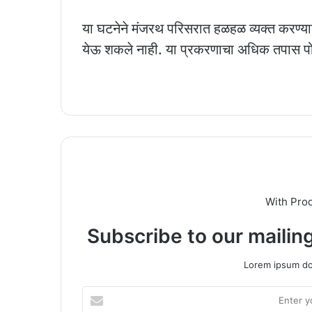
या घटनेने मंजरथ परिसरात हळहळ व्यक्त करण्यात
येऊ शकले नाही. या प्रकरणाचा अधिक तपास 
With Pro
Subscribe to our mailing
Lorem ipsum dol
Enter
your