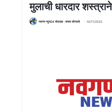
मुलाची धारदार शस्त्राने
नवगण न्युज24 संपादक : संजय सोनवसे
10/11/2022