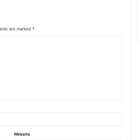
ields are marked
*
Website