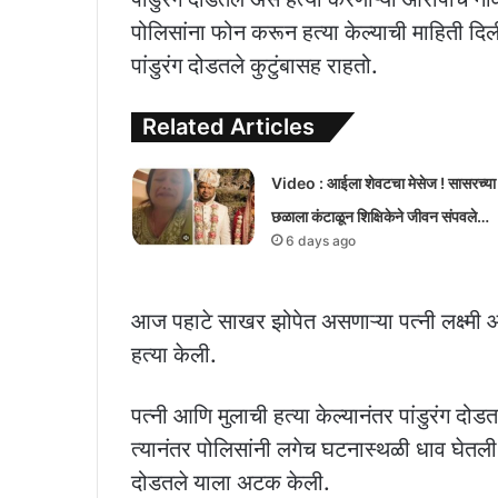
पोलिसांना फोन करून हत्या केल्याची माहिती द
पांडुरंग दोडतले कुटुंबासह राहतो.
Related Articles
Video : आईला शेवटचा मेसेज ! सासरच्या
छळाला कंटाळून शिक्षिकेने जीवन संपवले…
6 days ago
आज पहाटे साखर झोपेत असणाऱ्या पत्नी लक्ष्मी आणि 
हत्या केली.
पत्नी आणि मुलाची हत्या केल्यानंतर पांडुरंग दो
त्यानंतर पोलिसांनी लगेच घटनास्थळी धाव घेतली
दोडतले याला अटक केली.