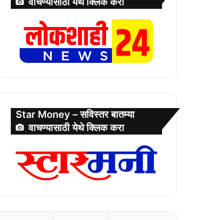
वाचण्यासाठी येथे क्लिक करा
Star Money – सविस्तर बातम्या
वाचण्यासाठी येथे क्लिक करा