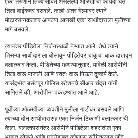
एका तरुणाने तिच्यासोबत असलेल्या ओळखीचा फायदा घेत
तिला बाईकवर बसवले. काही अंतर गेल्यावर त्याने
मोटारसायकलवर आपल्या आणखी एका साथीदाराला मुलीच्या
मागे बसवले.
त्यानंतर पीडितेला निर्जनस्थळी नेण्यात आले. तेथे त्याने
तिसऱ्या साथीदाराला बोलावून पीडितेवर चाकूचा धाक दाखवून
बलात्कार केला. पीडितेच्या म्हणण्यानुसार, यावेळी आरोपींनी
तिला दारू पाजली आणि स्वतः दारू पिऊन दुष्कर्म केले.
यासंदर्भात बसंतपूर पोलिस स्टेशनचे सीआर चंद्रा यांनी
सांगितले की, आरोपींना पकडण्यात आले आहे.
पूर्वीच्या ओळखीच्या व्यक्तीने मुलीला गाडीवर बसवले आणि
त्याच्या दोन साथीदारांसह एका निर्जन ठिकाणी बलात्काराची
केला. बलात्कारानंतर आरोपीने पीडितेला शहरातील एका
भागात सोडले आणि घटनेबाबत कोणाला सांगितल्यास जीवे