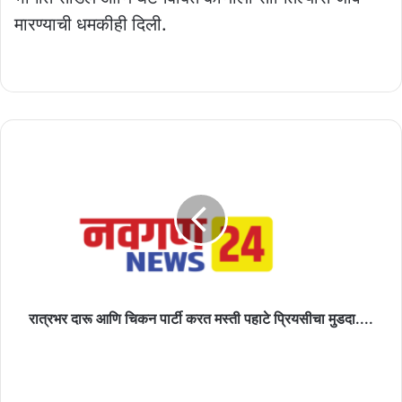
मारण्याची धमकीही दिली.
रात्रभर
दारू
आणि
चिकन
पार्टी
करत
मस्ती
पहाटे
प्रियसीचा
मुडदा....
रात्रभर दारू आणि चिकन पार्टी करत मस्ती पहाटे प्रियसीचा मुडदा....
मनसे
विभाग
अध्यक्षाचा