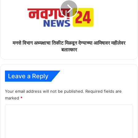
तिकीट
मिळवून
देण्याच्या
आमिषावर
महीलेवर
बलात्कार
मनसे विभाग अध्यक्षाचा तिकीट मिळवून देण्याच्या आमिषावर महीलेवर
बलात्कार
Leave a Reply
Your email address will not be published.
Required fields are
marked
*
C
o
m
m