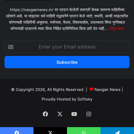
https://navgannews.in/ वर प्रदान केलेली सामग्री केवळ सामान्य माहितीच्या
उद्देशाने आहे. या साइटवर सर्व माहिती सद्भावनेने प्रदान केले जाते; तथापि, आम्ही साइटवरील
कोणत्याही माहितीची अचूकता, पर्याप्तता, वैधता, विश्वासार्हता, उपलब्धता किंवा पूर्णतेबद्दल
कोणत्याही प्रकारचे स्पष्ट किंवा निहित प्रतिनिधित्व किंवा हमी देत ​​नाही...
अजून वाचा
Enter
your
Email
address
© Copyright 2026, All Rights Reserved |
Navgan News
|
Proudly Hosted by
Softisky
Facebook
X
YouTube
Instagram