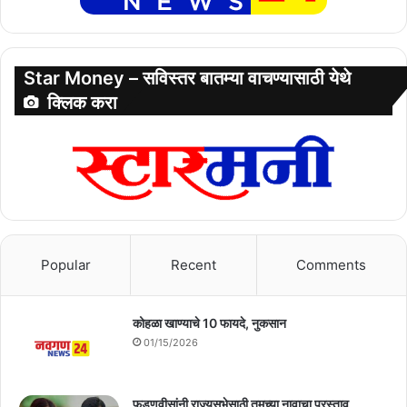
Star Money – सविस्तर बातम्या वाचण्यासाठी येथे
क्लिक करा
Popular
Recent
Comments
कोहळा खाण्याचे 10 फायदे, नुकसान
01/15/2026
फडणवीसांनी राज्यसभेसाठी तुमच्या नावाचा प्रस्ताव