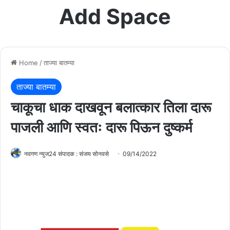
Add Space
Home
/
ताज्या बातम्या
ताज्या बातम्या
चाकूचा धाक दाखवून बलात्कार तिला दारू
पाजली आणि स्वतः दारू पिऊन दुष्कर्म
नवगण न्युज24 संपादक : संजय सोनवसे
09/14/2022