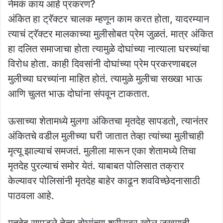
नेमकं काय आहे प्रकरण?
अंकित हा ट्रॅक्टर चालक म्हणून काम करत होता, यादरम्यान
त्याचं ट्रॅक्टर मालकाच्या मुलीसोबत प्रेम जुळतं. मात्र अंकित
हा दलित समाजाचा होता त्यामुळे दोघांच्या नात्याला घरच्यांचा
विरोध होता. काही दिवसांनी दोघांच्या प्रेम प्रकरणाबद्दल
मुलीच्या घरच्यांना माहित होतं. त्यामुळे मुलीचा सख्खा भाऊ
आणि चुलत भाऊ दोघांना संपवून टाकतात.
ऊसाच्या शेतामध्ये मुलगा अंकितचा मृतदेह सापडतो, त्यानंतर
अंकितचे वडील मुलीच्या घरी जातात तेव्हा त्यांच्या मुलीचाही
मृत्यू झाल्याचं समजतं. मुलीला मारून एका शेतामध्ये तिचा
मृतदेह पुरल्याचं समोर येतं. याबाबत पोलिसात तक्रार
केल्यावर पोलिसांनी मृतदेह बाहेर काढून शवविच्छेदनासाठी
पाठवला आहे.
मृतदेह सापडले तेव्हा दोघांच्या शरीरावर खोल जखमाही