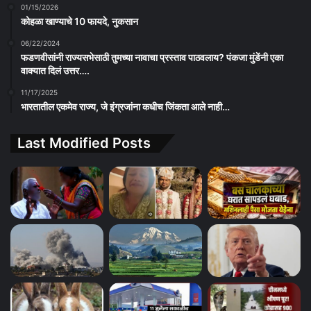
01/15/2026
कोहळा खाण्याचे 10 फायदे, नुकसान
06/22/2024
फडणवीसांनी राज्यसभेसाठी तुमच्या नावाचा प्रस्ताव पाठवलाय? पंकजा मुंडेंनी एका
वाक्यात दिलं उत्तर….
11/17/2025
भारतातील एकमेव राज्य, जे इंग्रजांना कधीच जिंकता आले नाही…
Last Modified Posts