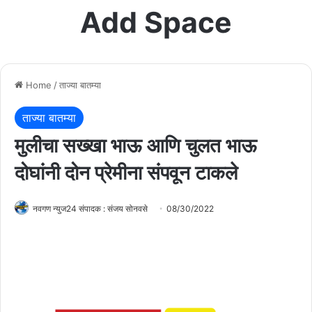
Add Space
Home
/
ताज्या बातम्या
ताज्या बातम्या
मुलीचा सख्खा भाऊ आणि चुलत भाऊ
दोघांनी दोन प्रेमीना संपवून टाकले
नवगण न्युज24 संपादक : संजय सोनवसे
08/30/2022