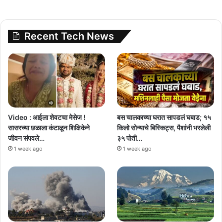
Recent Tech News
Video : आईला शेवटचा मेसेज !
बस चालकाच्या घरात सापडलं घबाड; १५
सासरच्या छळाला कंटाळून शिक्षिकेने
किलो सोन्याचे बिस्किट्स, पैशांनी भरलेली
जीवन संपवले…
३५ पोती…
1 week ago
1 week ago