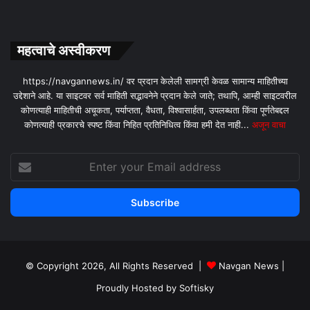
महत्वाचे अस्वीकरण
https://navgannews.in/ वर प्रदान केलेली सामग्री केवळ सामान्य माहितीच्या
उद्देशाने आहे. या साइटवर सर्व माहिती सद्भावनेने प्रदान केले जाते; तथापि, आम्ही साइटवरील
कोणत्याही माहितीची अचूकता, पर्याप्तता, वैधता, विश्वासार्हता, उपलब्धता किंवा पूर्णतेबद्दल
कोणत्याही प्रकारचे स्पष्ट किंवा निहित प्रतिनिधित्व किंवा हमी देत ​​नाही...
अजून वाचा
Enter
your
Email
address
© Copyright 2026, All Rights Reserved |
Navgan News
|
Proudly Hosted by
Softisky