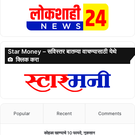
Star Money – सविस्तर बातम्या वाचण्यासाठी येथे
क्लिक करा
Popular
Recent
Comments
कोहळा खाण्याचे 10 फायदे, नुकसान