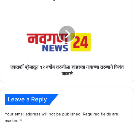
दुष्काळाच्या
खाईत
एकतर्फी
प्रेमातून
१९
वर्षीय
तरुणीला
शाहरुख
नावाच्या
तरुणाने
जिवंत
जाळले
एकतर्फी प्रेमातून १९ वर्षीय तरुणीला शाहरुख नावाच्या तरुणाने जिवंत
जाळले
Leave a Reply
Your email address will not be published.
Required fields are
marked
*
C