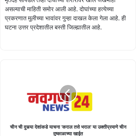
असल्याची माहिती समोर आली आहे. दोघांच्या हत्येच्या
प्रकरणात मुलीच्या भावांवर गुन्हा दाखल केला गेला आहे. ही
घटना उत्तर प्रदेशातील बस्ती जिल्ह्यातील आहे.
चीन
ची
दुसर्‍या
देशांकडे
याचना
'कराल
तसे
भराल'
या
उक्तीप्रमाणे
चीन ची दुसर्‍या देशांकडे याचना 'कराल तसे भराल' या उक्तीप्रमाणे चीन
चीन
दुष्काळाच्या खाईत