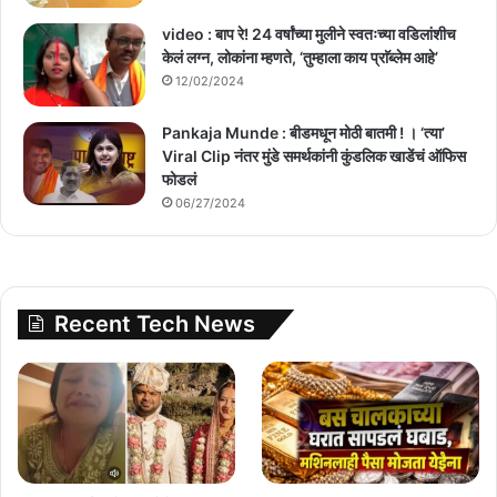
video : बाप रे! 24 वर्षांच्या मुलीने स्वतःच्या वडिलांशीच
केलं लग्न, लोकांना म्हणते, ‘तुम्हाला काय प्राॅब्लेम आहे’
12/02/2024
Pankaja Munde : बीडमधून मोठी बातमी ! । ‘त्या’
Viral Clip नंतर मुंडे समर्थकांनी कुंडलिक खाडेंचं ऑफिस
फोडलं
06/27/2024
Recent Tech News