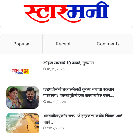
Popular
Recent
Comments
कोहळा खाण्याचे 10 फायदे, नुकसान
01/15/2026
फडणवीसांनी राज्यसभेसाठी तुमच्या नावाचा प्रस्ताव
पाठवलाय? पंकजा मुंडेंनी एका वाक्यात दिलं उत्तर….
06/22/2024
भारतातील एकमेव राज्य, जे इंग्रजांना कधीच जिंकता आले
नाही…
11/17/2025