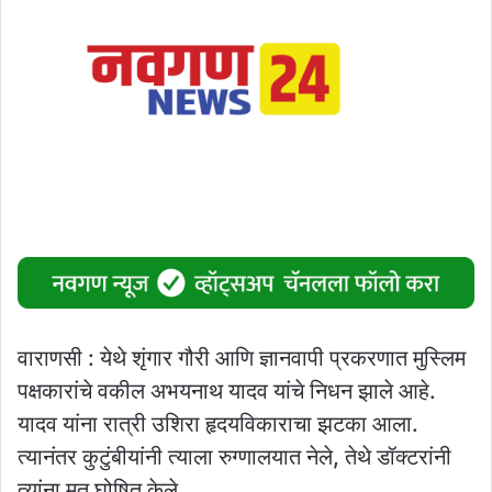
वाराणसी : येथे शृंगार गौरी आणि ज्ञानवापी प्रकरणात मुस्लिम
पक्षकारांचे वकील अभयनाथ यादव यांचे निधन झाले आहे.
यादव यांना रात्री उशिरा हृदयविकाराचा झटका आला.
त्यानंतर कुटुंबीयांनी त्याला रुग्णालयात नेले, तेथे डॉक्टरांनी
त्यांना मृत घोषित केले