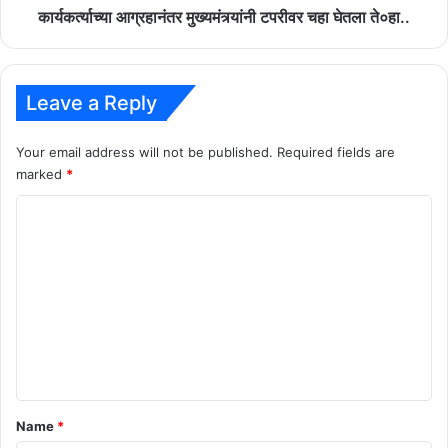
कार्यकर्त्याच्या आग्रहानंतर मुख्यमंत्र्यांनी टपरीवर चहा घेतला ते०हा..
Leave a Reply
Your email address will not be published.
Required fields are
marked
*
C
o
m
m
e
n
t
*
Name
*