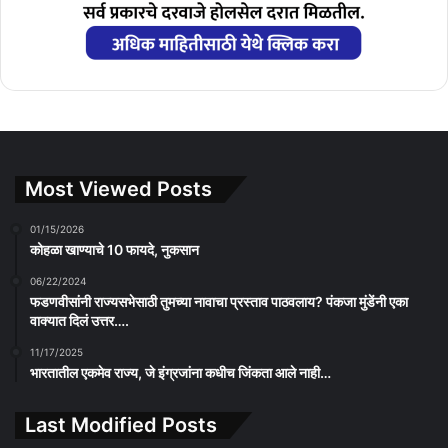
Most Viewed Posts
01/15/2026
कोहळा खाण्याचे 10 फायदे, नुकसान
06/22/2024
फडणवीसांनी राज्यसभेसाठी तुमच्या नावाचा प्रस्ताव पाठवलाय? पंकजा मुंडेंनी एका
वाक्यात दिलं उत्तर….
11/17/2025
भारतातील एकमेव राज्य, जे इंग्रजांना कधीच जिंकता आले नाही…
Last Modified Posts