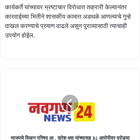
कार्यकर्ते यांच्यावर भ्रष्टाचार विरोधात तक्रारी केल्यानंतर
कारवाईच्या भितीने शासकीय कामात अडथळे आणल्याचे गुन्हे
दाखल करण्याचे प्रमाण वाढले असुन पुराव्यासाठी त्याचाही
उपयोग होईल.
भाजपचे
विधान
परिषद
आ
.
सुरेश
धस
यांच्यासह
३८
आरोपीवर
भाजपचे विधान परिषद आ . सुरेश धस यांच्यासह ३८ आरोपीवर दरोड्या