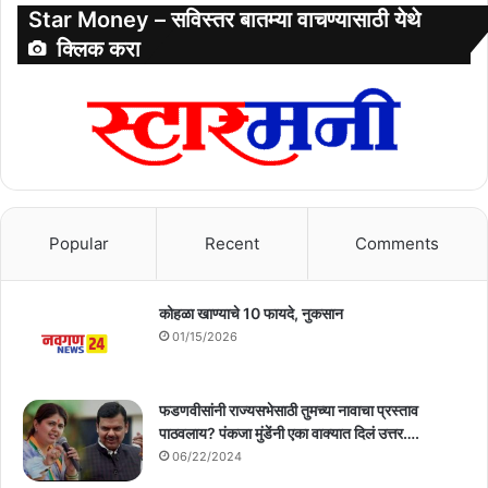
Star Money – सविस्तर बातम्या वाचण्यासाठी येथे
क्लिक करा
Popular
Recent
Comments
कोहळा खाण्याचे 10 फायदे, नुकसान
01/15/2026
फडणवीसांनी राज्यसभेसाठी तुमच्या नावाचा प्रस्ताव
पाठवलाय? पंकजा मुंडेंनी एका वाक्यात दिलं उत्तर….
06/22/2024