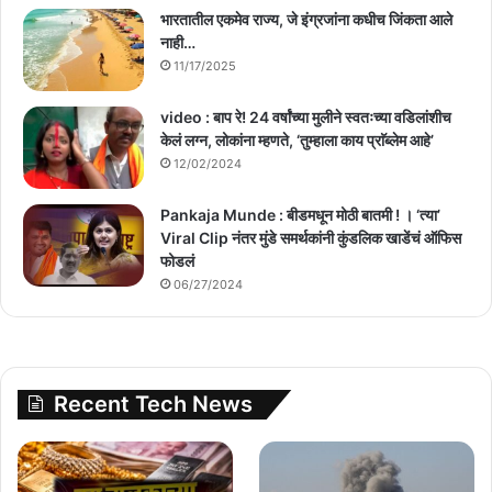
भारतातील एकमेव राज्य, जे इंग्रजांना कधीच जिंकता आले
नाही…
11/17/2025
video : बाप रे! 24 वर्षांच्या मुलीने स्वतःच्या वडिलांशीच
केलं लग्न, लोकांना म्हणते, ‘तुम्हाला काय प्राॅब्लेम आहे’
12/02/2024
Pankaja Munde : बीडमधून मोठी बातमी ! । ‘त्या’
Viral Clip नंतर मुंडे समर्थकांनी कुंडलिक खाडेंचं ऑफिस
फोडलं
06/27/2024
Recent Tech News