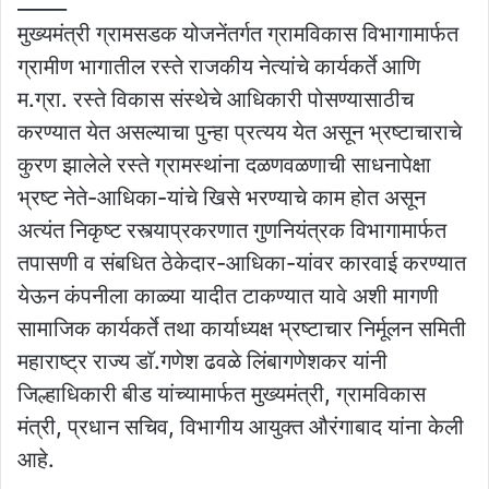
_____
मुख्यमंत्री ग्रामसडक योजनेंतर्गत ग्रामविकास विभागामार्फत
ग्रामीण भागातील रस्ते राजकीय नेत्यांचे कार्यकर्ते आणि
म.ग्रा. रस्ते विकास संस्थेचे आधिकारी पोसण्यासाठीच
करण्यात येत असल्याचा पुन्हा प्रत्यय येत असून भ्रष्टाचाराचे
कुरण झालेले रस्ते ग्रामस्थांना दळणवळणाची साधनापेक्षा
भ्रष्ट नेते-आधिका-यांचे खिसे भरण्याचे काम होत असून
अत्यंत निकृष्ट रस्त्याप्रकरणात गुणनियंत्रक विभागामार्फत
तपासणी व संबधित ठेकेदार-आधिका-यांवर कारवाई करण्यात
येऊन कंपनीला काळ्या यादीत टाकण्यात यावे अशी मागणी
सामाजिक कार्यकर्ते तथा कार्याध्यक्ष भ्रष्टाचार निर्मूलन समिती
महाराष्ट्र राज्य डाॅ.गणेश ढवळे लिंबागणेशकर यांनी
जिल्हाधिकारी बीड यांच्यामार्फत मुख्यमंत्री, ग्रामविकास
मंत्री, प्रधान सचिव, विभागीय आयुक्त औरंगाबाद यांना केली
आहे.