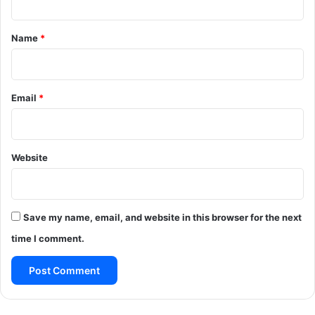
t
*
Name
*
Email
*
Website
Save my name, email, and website in this browser for the next
time I comment.