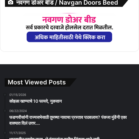
नवगण डोअर बीड / Navgan Doors Beed
Most Viewed Posts
01/15/2026
कोहळा खाण्याचे 10 फायदे, नुकसान
06/22/2024
फडणवीसांनी राज्यसभेसाठी तुमच्या नावाचा प्रस्ताव पाठवलाय? पंकजा मुंडेंनी एका
वाक्यात दिलं उत्तर….
11/17/2025