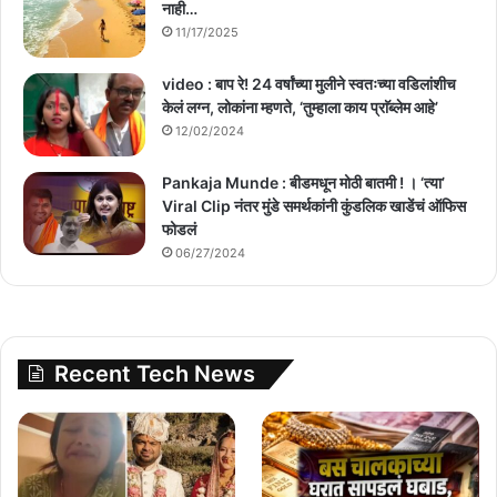
नाही…
11/17/2025
video : बाप रे! 24 वर्षांच्या मुलीने स्वतःच्या वडिलांशीच
केलं लग्न, लोकांना म्हणते, ‘तुम्हाला काय प्राॅब्लेम आहे’
12/02/2024
Pankaja Munde : बीडमधून मोठी बातमी ! । ‘त्या’
Viral Clip नंतर मुंडे समर्थकांनी कुंडलिक खाडेंचं ऑफिस
फोडलं
06/27/2024
Recent Tech News