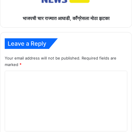
भाजपची चार राज्यात आघाडी, कॉंग्रेसला मोठा झटका
Leave a Reply
Your email address will not be published.
Required fields are
marked
*
C
o
m
m
e
n
t