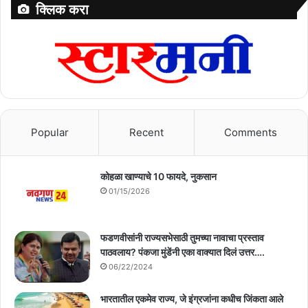
क्लिक करा
Popular
Recent
Comments
कोहळा खाण्याचे 10 फायदे, नुकसान
01/15/2026
फडणवीसांनी राज्यसभेसाठी तुमच्या नावाचा प्रस्ताव
पाठवलाय? पंकजा मुंडेंनी एका वाक्यात दिलं उत्तर….
06/22/2024
भारतातील एकमेव राज्य, जे इंग्रजांना कधीच जिंकता आले