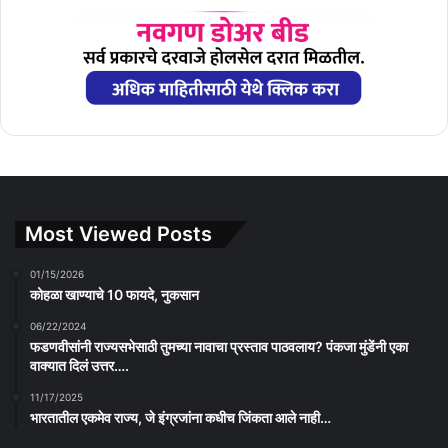
Most Viewed Posts
01/15/2026
कोहळा खाण्याचे 10 फायदे, नुकसान
06/22/2024
फडणवीसांनी राज्यसभेसाठी तुमच्या नावाचा प्रस्ताव पाठवलाय? पंकजा मुंडेंनी एका
वाक्यात दिलं उत्तर….
11/17/2025
भारतातील एकमेव राज्य, जे इंग्रजांना कधीच जिंकता आले नाही…