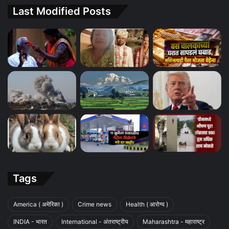
Last Modified Posts
Tags
America ( अमेरिका )
Crime news
Health ( आरोग्य )
INDIA - भारत
International - अंतराष्ट्रीय
Maharashtra - महाराष्ट्र