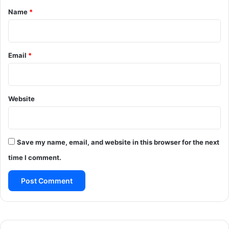
*
Name
*
Email
*
Website
Save my name, email, and website in this browser for the next
time I comment.