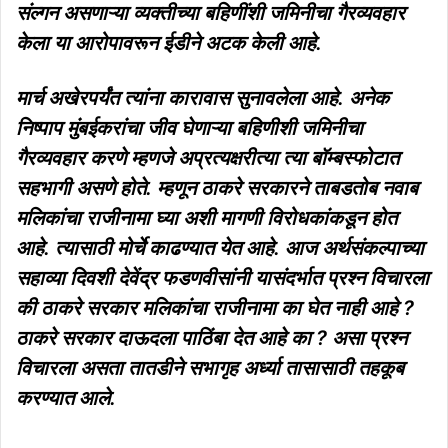
संल्गन असणाऱ्या व्यक्तीच्या बहिणींशी जमिनीचा गैरव्यवहार
केला या आरोपावरून ईडीने अटक केली आहे.
मार्च अखेरपर्यंत त्यांना कारावास सुनावलेला आहे. अनेक
निष्पाप मुंबईकरांचा जीव घेणाऱ्या बहिणीशी जमिनीचा
गैरव्यवहार करणे म्हणजे अप्रत्यक्षरीत्या त्या बॉम्बस्फोटात
सहभागी असणे होते. म्हणून ठाकरे सरकारने ताबडतोब नवाब
मलिकांचा राजीनामा घ्या अशी मागणी विरोधकांकडून होत
आहे. त्यासाठी मोर्चे काढण्यात येत आहे. आज अर्थसंकल्पाच्या
सहाव्या दिवशी देवेंद्र फडणवीसांनी यासंदर्भात प्रश्न विचारला
की ठाकरे सरकार मलिकांचा राजीनामा का घेत नाही आहे ?
ठाकरे सरकार दाऊदला पाठिंबा देत आहे का ? असा प्रश्न
विचारला असता तातडीने सभागृह अर्ध्या तासासाठी तहकूब
करण्यात आले.