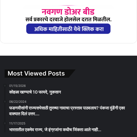
Most Viewed Posts
01/15/2026
कोहळा खाण्याचे 10 फायदे, नुकसान
06/22/2024
फडणवीसांनी राज्यसभेसाठी तुमच्या नावाचा प्रस्ताव पाठवलाय? पंकजा मुंडेंनी एका
वाक्यात दिलं उत्तर….
11/17/2025
भारतातील एकमेव राज्य, जे इंग्रजांना कधीच जिंकता आले नाही…