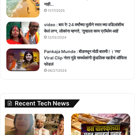
नाही…
11/17/2025
video : बाप रे! 24 वर्षांच्या मुलीने स्वतःच्या वडिलांशीच
केलं लग्न, लोकांना म्हणते, ‘तुम्हाला काय प्राॅब्लेम आहे’
12/02/2024
Pankaja Munde : बीडमधून मोठी बातमी ! । ‘त्या’
Viral Clip नंतर मुंडे समर्थकांनी कुंडलिक खाडेंचं ऑफिस
फोडलं
06/27/2024
Recent Tech News