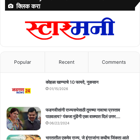
क्लिक करा
Popular
Recent
Comments
कोहळा खाण्याचे 10 फायदे, नुकसान
01/15/2026
फडणवीसांनी राज्यसभेसाठी तुमच्या नावाचा प्रस्ताव
पाठवलाय? पंकजा मुंडेंनी एका वाक्यात दिलं उत्तर….
06/22/2024
भारतातील एकमेव राज्य, जे इंग्रजांना कधीच जिंकता आले