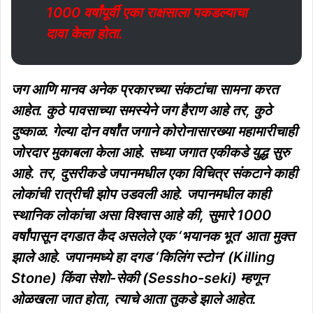
1000 वर्षांपूर्वी एका राक्षसाला पकडल्याचा
दावा केला होता.
जग आणि मानव अनेक प्रकारच्या संकटांचा सामना करत
आहेत. कुठे पावसाच्या समस्येने जग हैराण आहे तर, कुठे
दुष्काळ. गेल्या दोन वर्षांत जगाने कोरोनासारख्या महामारीचाही
जोरदार मुकाबला केला आहे. सध्या जगात एकीकडे युद्ध सुरु
आहे. तर, दुसरीकडे जपानमधील एका विचित्र संकटाने काही
लोकांची रात्रीची झोप उडवली आहे. जपानमधील काही
स्थानिक लोकांचा असा विश्वास आहे की, सुमारे 1000
वर्षांपासून दगडात कैद असलेले एक ‘भयानक भूत’ आता मुक्त
झाले आहे. जपानमध्ये हा दगड ‘किलिंग स्टोन’ (Killing
Stone) किंवा सेशो-सेकी (Sessho-seki) म्हणून
ओळखला जात होता, त्याचे आता तुकडे झाले आहेत.