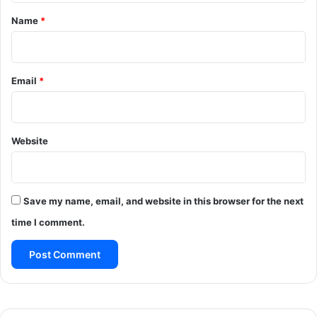
*
Name
*
Email
*
Website
Save my name, email, and website in this browser for the next
time I comment.