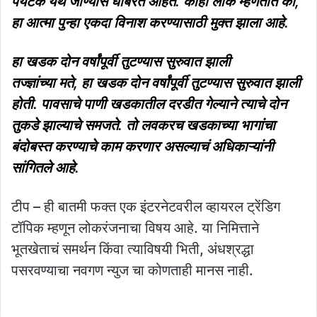
पर्यटक येथे जाण्यास घाबरत आहेत. काही लोक म्हणतात की,
हा आत्मा पुन्हा एकदा विनाश करण्यासाठी मुक्त झाला आहे.
हा खडक दोन वर्षांपूर्वी तुटण्यास सुरुवात झाली
तज्ज्ञांच्या मते, हा खडक दोन वर्षांपूर्वी तुटण्यास सुरुवात झाली
होती. पावसाचे पाणी खडकातील दरडीत गेल्याने त्याचे दोन
तुकडे झाल्याचे समजते. तो लवकरच खडकाच्या भागांचा
बंदोबस्त करण्याचे काम करणार असल्याचं अधिकाऱ्यांनी
सांगितले आहे.
टीप – ही बातमी फक्त एक इंटरनेटवरील व्हायरल ट्रेंडिग
टॉपिक म्हणून लोकरंजनाचा विषय आहे. या निमित्ताने
भूतखेताचं समर्थन किंवा त्याविषयी भिती, अंधश्रद्धा
पसरवण्याचा नवगण न्युज चा कोणताही मानस नाही.