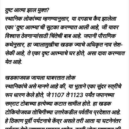
दुष्ट आत्मा झाल मुक्त?
स्थानिक लोकांच्या म्हणण्यानुसार, या दगडाच कैद झालेला
एका ‘दुष्ट आत्म्या’ची सुटका करण्यात आली आहे, जी यावर
विश्वास ठेवणाऱ्यांसाठी चिंतेची बाब आहे. जपानी पौराणिक
कथेनुसार, हा ज्वालामुखीचा खडक ज्याचे अधिकृत नाव सेश-
सेकी आहे, ते एका दृष्ट आत्म्याचे घर होते, असा दावा करण्यात
येत आहे.
खडकाजवळ जायला घाबरतात लोक
स्थानिकांचे असे मानणे आहे की, या भूताने एका सुंदर स्त्रीचे
रूप धारण केले होते, जे 1107 ते 1123 पर्यंत जपानच्या
सम्राट टोबाच्या हत्येच्या कटात सामील होते. हा खडक
टोकियोजवळ तोचिगीच्या उत्तरेकडील पर्वतीय प्रदेशात आहे.
हे ठिकाण पूर्वी पर्यटनाचे केंद्र असले तरी आता या घटनेनंतर