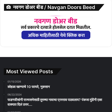
नवगण डोअर बीड / Navgan Doors Beed
Most Viewed Posts
01/15/2026
कोहळा खाण्याचे 10 फायदे, नुकसान
06/22/2024
फडणवीसांनी राज्यसभेसाठी तुमच्या नावाचा प्रस्ताव पाठवलाय? पंकजा मुंडेंनी एका
वाक्यात दिलं उत्तर….