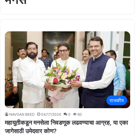
राजकीय
NAVGAN BEED
04/17/2024
0
60
महायुतीकडून मनसेला निवडणूक लढवण्याचा आग्रह, या एका
जागेसाठी उमेदवार कोण?