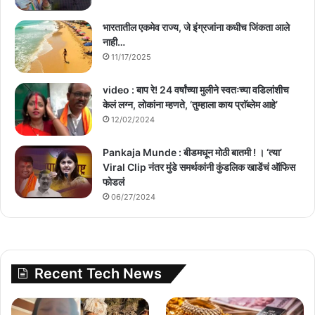
भारतातील एकमेव राज्य, जे इंग्रजांना कधीच जिंकता आले
नाही…
11/17/2025
video : बाप रे! 24 वर्षांच्या मुलीने स्वतःच्या वडिलांशीच
केलं लग्न, लोकांना म्हणते, ‘तुम्हाला काय प्राॅब्लेम आहे’
12/02/2024
Pankaja Munde : बीडमधून मोठी बातमी ! । ‘त्या’
Viral Clip नंतर मुंडे समर्थकांनी कुंडलिक खाडेंचं ऑफिस
फोडलं
06/27/2024
Recent Tech News