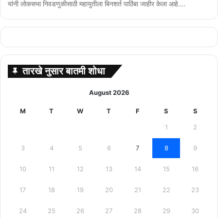
यांनी लोकसभा निवडणुकीसाठी महायुतीला बिनशर्त पाठिंबा जाहीर केला आहे.…
तारखे नुसार बातमी शोधा
August 2026
M
T
W
T
F
S
S
1
2
3
4
5
6
7
8
9
10
11
12
13
14
15
16
17
18
19
20
21
22
23
24
25
26
27
28
29
30