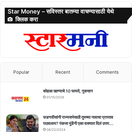
Star Money – सविस्तर बातम्या वाचण्यासाठी येथे
क्लिक करा
Popular
Recent
Comments
कोहळा खाण्याचे 10 फायदे, नुकसान
01/15/2026
फडणवीसांनी राज्यसभेसाठी तुमच्या नावाचा प्रस्ताव
पाठवलाय? पंकजा मुंडेंनी एका वाक्यात दिलं उत्तर….
06/22/2024