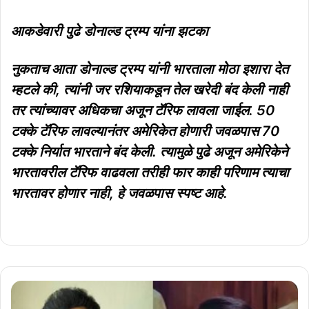
आकडेवारी पुढे डोनाल्ड ट्रम्प यांना झटका
नुकताच आता डोनाल्ड ट्रम्प यांनी भारताला मोठा इशारा देत
म्हटले की, त्यांनी जर रशियाकडून तेल खरेदी बंद केली नाही
तर त्यांच्यावर अधिकचा अजून टॅरिफ लावला जाईल. 50
टक्के टॅरिफ लावल्यानंतर अमेरिकेत होणारी जवळपास 70
टक्के निर्यात भारताने बंद केली. त्यामुळे पुढे अजून अमेरिकेने
भारतावरील टॅरिफ वाढवला तरीही फार काही परिणाम त्याचा
भारतावर होणार नाही, हे जवळपास स्पष्ट आहे.
'अंग्रेजों
के