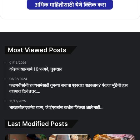
Most Viewed Posts
01/15/2026
कोहळा खाण्याचे 10 फायदे, नुकसान
06/22/2024
फडणवीसांनी राज्यसभेसाठी तुमच्या नावाचा प्रस्ताव पाठवलाय? पंकजा मुंडेंनी एका
वाक्यात दिलं उत्तर….
11/17/2025
भारतातील एकमेव राज्य, जे इंग्रजांना कधीच जिंकता आले नाही…
Last Modified Posts