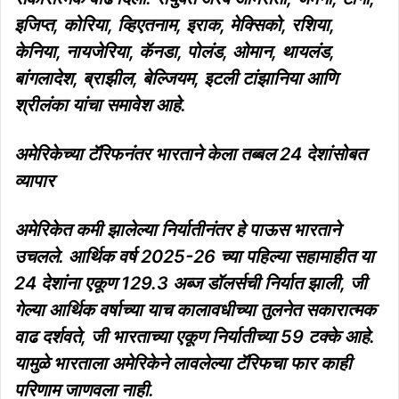
इजिप्त, कोरिया, व्हिएतनाम, इराक, मेक्सिको, रशिया,
केनिया, नायजेरिया, कॅनडा, पोलंड, ओमान, थायलंड,
बांगलादेश, ब्राझील, बेल्जियम, इटली टांझानिया आणि
श्रीलंका यांचा समावेश आहे.
अमेरिकेच्या टॅरिफनंतर भारताने केला तब्बल 24 देशांसोबत
व्यापार
अमेरिकेत कमी झालेल्या निर्यातीनंतर हे पाऊस भारताने
उचलले. आर्थिक वर्ष 2025-26 च्या पहिल्या सहामाहीत या
24 देशांना एकूण 129.3 अब्ज डॉलर्सची निर्यात झाली, जी
गेल्या आर्थिक वर्षाच्या याच कालावधीच्या तुलनेत सकारात्मक
वाढ दर्शवते, जी भारताच्या एकूण निर्यातीच्या 59 टक्के आहे.
यामुळे भारताला अमेरिकेने लावलेल्या टॅरिफचा फार काही
परिणाम जाणवला नाही.