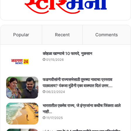
Popular
Recent
Comments
कोहळा खाण्याचे 10 फायदे, नुकसान
01/15/2026
फडणवीसांनी राज्यसभेसाठी तुमच्या नावाचा प्रस्ताव
पाठवलाय? पंकजा मुंडेंनी एका वाक्यात दिलं उत्तर….
06/22/2024
भारतातील एकमेव राज्य, जे इंग्रजांना कधीच जिंकता आले
नाही…
11/17/2025