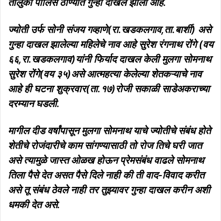
तालुका पोलिस ठाण्यात गुन्हा दाखल झाला आहे.
ज्योती उर्फ सोनी संजय गव्हाणे(रा.खडकलगाव,ता.बार्शी) असे
गुन्हा दाखल झालेल्या महिलेचे नाव आहे सुरेश रंगनाथ रोंगे (वय
६६,रा.खडकलगाव)यांनी फिर्याद दाखल केली मुलगा सोमनाथ
सुरेश रोंगे(वय ३५)असे आत्महत्या केलेल्या शेतकऱ्याचे नाव
आहे ही घटना शुक्रवार(ता.१७)रोजी सकाळी साडेअकराच्या
दरम्यान घडली.
मागील दीड वर्षांपासून मुलगा सोमनाथ याचे ज्योतीचे संबंध होते
शेतीचे रोजंदारीचे काम सांगण्यासाठी तो रोज तिचे घरी जात
असे त्यामुळे जास्त ओळख होऊन प्रेमसंबंध वाढले सोमनाथ
तिला पैसे देत असत पैसे दिले नाही की ती वाद-विवाद करीत
असे तू संबंध ठेवले नाही तर तुझ्यावर गुन्हा दाखल करीन अशी
धमकी देत असे.