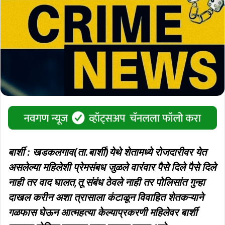
बार्शी : खडकलगाव(ता.बार्शी)येथे शेतामध्ये रोजदारीवर येत
असलेल्या महिलेशी प्रेमसंबध जुळले वारंवार पैसे दिले पैसे दिले
नाही तर वाद घालत,तू संबंध ठेवले नाही तर पोलिसांत गुन्हा
दाखल करीन अशा त्रासाला कंटाळून विवाहित शेतकऱ्याने
गळफास घेऊन आत्महत्या केल्याप्रकरणी महिलेवर बार्शी