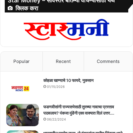
Star Money – सविस्तर बातम्या वाचण्यासाठी येथे
क्लिक करा
Popular
Recent
Comments
कोहळा खाण्याचे 10 फायदे, नुकसान
01/15/2026
फडणवीसांनी राज्यसभेसाठी तुमच्या नावाचा प्रस्ताव
पाठवलाय? पंकजा मुंडेंनी एका वाक्यात दिलं उत्तर….
06/22/2024