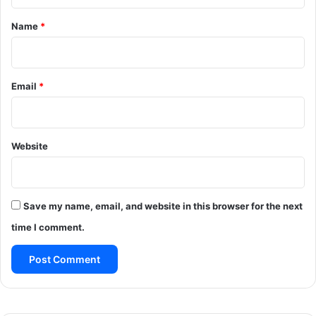
t
*
Name
*
Email
*
Website
Save my name, email, and website in this browser for the next
time I comment.