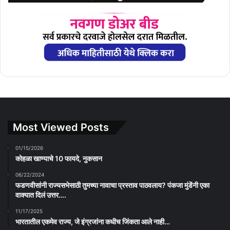
Most Viewed Posts
01/15/2026
कोहळा खाण्याचे 10 फायदे, नुकसान
06/22/2024
फडणवीसांनी राज्यसभेसाठी तुमच्या नावाचा प्रस्ताव पाठवलाय? पंकजा मुंडेंनी एका
वाक्यात दिलं उत्तर….
11/17/2025
भारतातील एकमेव राज्य, जे इंग्रजांना कधीच जिंकता आले नाही…