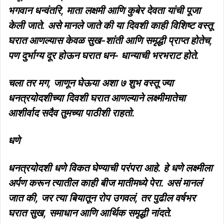
भगवान धन्वंतरि, माता लक्षमी आणि कुबेर देवता यांची पूजा
केली जाते. असे मानले जाते की या दिवशी काही विशिष्ट वस्तू
घरात आणल्यास केवळ सुख-शांती आणि समृद्धी प्राप्त होतेच,
पण दुर्भाग्य दूर होऊन घरात धन- धान्याची भरभराट होते.
चला तर मग, जाणून घेऊया अशा ७ शुभ वस्तू ज्या
धनत्रयोदशीच्या दिवशी घरात आणल्याने लक्ष्मीमातेचा
आशीर्वाद सदैव तुमच्या पाठीशी राहतो.
धणे
धनत्रयोदशी धणे विकत घेण्याची परंपरा आहे. हे धणे लक्ष्मीला
अर्पण करून त्यातील काही बीज मातीमध्ये पेरा. असं मानलं
जात की, जर त्या बियातून रोप उगवलं, तर पुढील वर्षभर
घरात सुख, समाधान आणि आर्थिक समृद्धी नांदते.