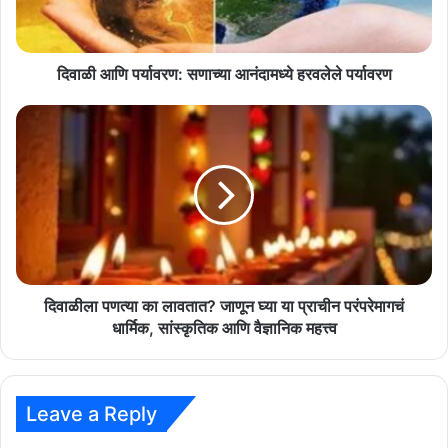
पर्यावरण
दिवाळी आणि पर्यावरण: सणाच्या आनंदामध्ये हरवलेले पर्यावरण
दिवाळीला
पणत्या
का
लावतात?
जाणून
घ्या
या
प्राचीन
परंपरेमागचं
धार्मिक,
दिवाळीला पणत्या का लावतात? जाणून घ्या या प्राचीन परंपरेमागचं
सांस्कृतिक
धार्मिक, सांस्कृतिक आणि वैज्ञानिक महत्त्व
आणि
वैज्ञानिक
महत्त्व
Leave a Reply