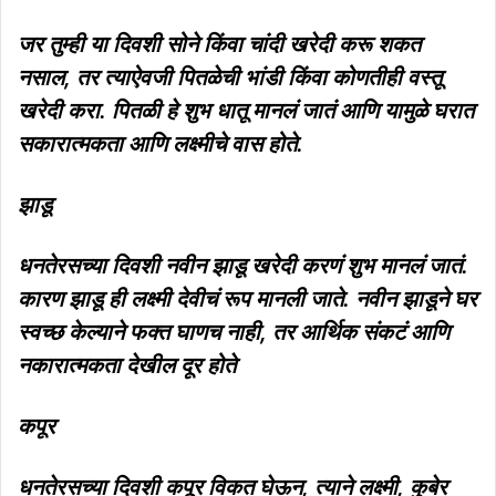
जर तुम्ही या दिवशी सोने किंवा चांदी खरेदी करू शकत
नसाल, तर त्याऐवजी पितळेची भांडी किंवा कोणतीही वस्तू
खरेदी करा. पितळी हे शुभ धातू मानलं जातं आणि यामुळे घरात
सकारात्मकता आणि लक्ष्मीचे वास होते.
झाडू
धनतेरसच्या दिवशी नवीन झाडू खरेदी करणं शुभ मानलं जातं.
कारण झाडू ही लक्ष्मी देवीचं रूप मानली जाते. नवीन झाडूने घर
स्वच्छ केल्याने फक्त घाणच नाही, तर आर्थिक संकटं आणि
नकारात्मकता देखील दूर होते
कपूर
धनतेरसच्या दिवशी कपूर विकत घेऊन, त्याने लक्ष्मी, कुबेर