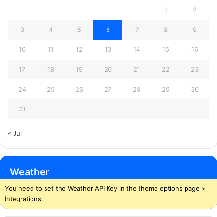
1
2
3
4
5
6
7
8
9
10
11
12
13
14
15
16
17
18
19
20
21
22
23
24
25
26
27
28
29
30
31
« Jul
Weather
You need to set the Weather API Key in the theme options page >
Integrations.