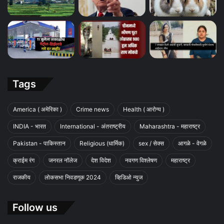
Tags
America ( अमेरिका )
Crime news
Health ( आरोग्य )
INDIA - भारत
International - अंतराष्ट्रीय
Maharashtra - महाराष्ट्र
Pakistan - पाकिस्तान
Religious (धार्मिक)
sex / सेक्स
आगळे - वेगळे
क्राईम रंग
जनरल नॉलेज
देश विदेश
नवगण विश्लेषण
महाराष्ट्र
राजकीय
लोकसभा निवडणूक 2024
व्हिडिओ न्युज
Follow us