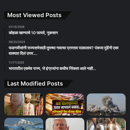
Most Viewed Posts
01/15/2026
कोहळा खाण्याचे 10 फायदे, नुकसान
06/22/2024
फडणवीसांनी राज्यसभेसाठी तुमच्या नावाचा प्रस्ताव पाठवलाय? पंकजा मुंडेंनी एका
वाक्यात दिलं उत्तर….
11/17/2025
भारतातील एकमेव राज्य, जे इंग्रजांना कधीच जिंकता आले नाही…
Last Modified Posts