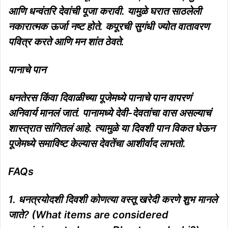
आणि धन्वंतरि देवांची पूजा करावी. यामुळे घरात साठलेली
नकारात्मक ऊर्जा नष्ट होते. कपूरची सुगंधी ज्योत वातावरण
पवित्र करते आणि मन शांत ठेवते.
पानाचे पान
धनतेरस किंवा दिवाळीच्या पूजेमध्ये पानाचे पान वापरणं
अनिवार्य मानलं जातं. पानामध्ये देवी-देवतांचा वास असल्याचं
शास्त्रात सांगितलं आहे. त्यामुळे या दिवशी पान विकत घेऊन
पूजेमध्ये समाविष्ट केल्यास देवतेंचा आशीर्वाद लाभतो.
FAQs
1. धनत्रयोदशी दिवशी कोणत्या वस्तू खरेदी करणे शुभ मानले
जाते? (What items are considered