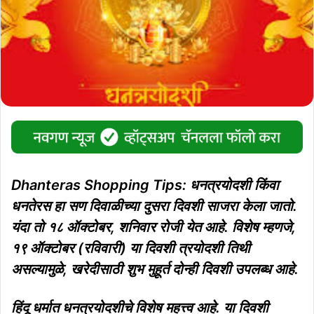
Dhanteras Shopping Tips: धनत्रयोदशी किंवा
धनतेरस हा सण दिवाळीच्या दुसरा दिवशी साजरा केला जातो.
यंदा तो १८ ऑक्टोबर, शनिवार रोजी येत आहे. विशेष म्हणजे,
१९ ऑक्टोबर (रविवारी) या दिवशी त्रयोदशी तिथी
असल्यामुळे, खरेदीसाठी शुभ मुहूर्त दोन्ही दिवशी उपलब्ध आहे.
हिंदू धर्मात धनत्रयोदशीचे विशेष महत्त्व आहे. या दिवशी