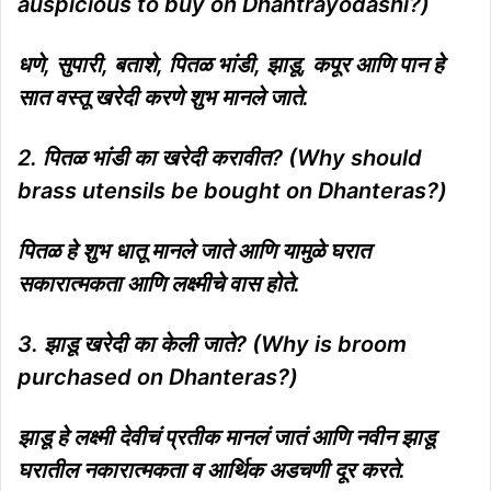
auspicious to buy on Dhantrayodashi?)
धणे, सुपारी, बताशे, पितळ भांडी, झाडू, कपूर आणि पान हे
सात वस्तू खरेदी करणे शुभ मानले जाते.
2. पितळ भांडी का खरेदी करावीत? (Why should
brass utensils be bought on Dhanteras?)
पितळ हे शुभ धातू मानले जाते आणि यामुळे घरात
सकारात्मकता आणि लक्ष्मीचे वास होते.
3. झाडू खरेदी का केली जाते? (Why is broom
purchased on Dhanteras?)
झाडू हे लक्ष्मी देवीचं प्रतीक मानलं जातं आणि नवीन झाडू
घरातील नकारात्मकता व आर्थिक अडचणी दूर करते.