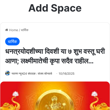
Add Space
Home
/
धार्मिक
धार्मिक
धनत्रयोदशीच्या दिवशी या ७ शुभ वस्तू घरी
आणा; लक्ष्मीमातेची कृपा सदैव राहील…
नवगण न्युज24 संपादक : संजय सोनवसे
10/16/2025