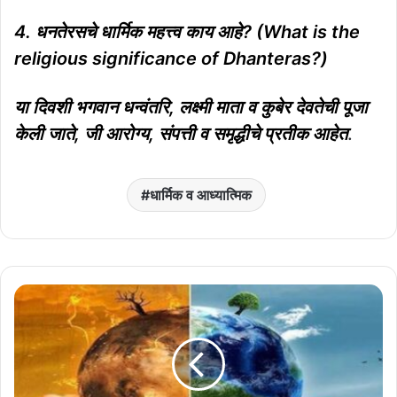
4. धनतेरसचे धार्मिक महत्त्व काय आहे? (What is the
religious significance of Dhanteras?)
या दिवशी भगवान धन्वंतरि, लक्ष्मी माता व कुबेर देवतेची पूजा
केली जाते, जी आरोग्य, संपत्ती व समृद्धीचे प्रतीक आहेत
.
धार्मिक व आध्यात्मिक
दिवाळी
आणि
पर्यावरण:
सणाच्या
आनंदामध्ये
हरवलेले