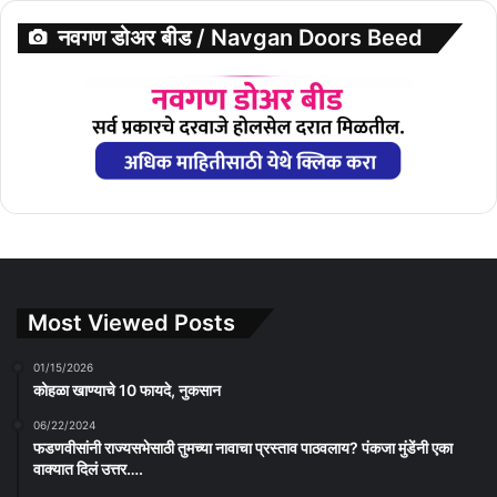
नवगण डोअर बीड / Navgan Doors Beed
Most Viewed Posts
01/15/2026
कोहळा खाण्याचे 10 फायदे, नुकसान
06/22/2024
फडणवीसांनी राज्यसभेसाठी तुमच्या नावाचा प्रस्ताव पाठवलाय? पंकजा मुंडेंनी एका
वाक्यात दिलं उत्तर….