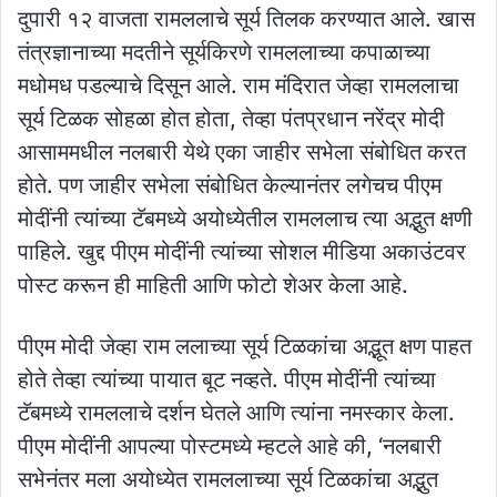
दुपारी १२ वाजता रामललाचे सूर्य तिलक करण्यात आले. खास
तंत्रज्ञानाच्या मदतीने सूर्यकिरणे रामललाच्या कपाळाच्या
मधोमध पडल्याचे दिसून आले. राम मंदिरात जेव्हा रामललाचा
सूर्य टिळक सोहळा होत होता, तेव्हा पंतप्रधान नरेंद्र मोदी
आसाममधील नलबारी येथे एका जाहीर सभेला संबोधित करत
होते. पण जाहीर सभेला संबोधित केल्यानंतर लगेचच पीएम
मोदींनी त्यांच्या टॅबमध्ये अयोध्येतील रामललाच त्या अद्भुत क्षणी
पाहिले. खुद्द पीएम मोदींनी त्यांच्या सोशल मीडिया अकाउंटवर
पोस्ट करून ही माहिती आणि फोटो शेअर केला आहे.
पीएम मोदी जेव्हा राम ललाच्या सूर्य टिळकांचा अद्भूत क्षण पाहत
होते तेव्हा त्यांच्या पायात बूट नव्हते. पीएम मोदींनी त्यांच्या
टॅबमध्ये रामललाचे दर्शन घेतले आणि त्यांना नमस्कार केला.
पीएम मोदींनी आपल्या पोस्टमध्ये म्हटले आहे की, ‘नलबारी
सभेनंतर मला अयोध्येत रामललाच्या सूर्य टिळकांचा अद्भुत