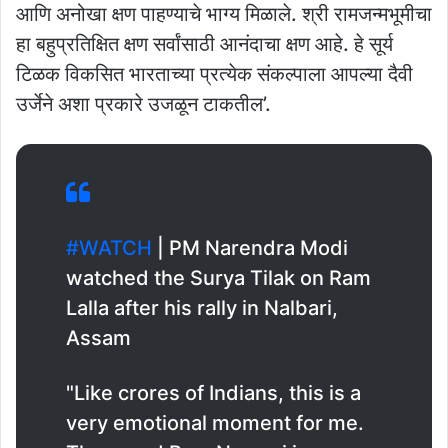
आणि अनोखा क्षण पाहण्याचे भाग्य मिळाले. श्री रामजन्मभूमीचा
हा बहुप्रतिक्षित क्षण सर्वांसाठी आनंदाचा क्षण आहे. हे सूर्य
टिळक विकसित भारताच्या प्रत्येक संकल्पाला आपल्या दैवी
उर्जेने अशा प्रकारे उजळून टाकतील’.
#WATCH
| PM Narendra Modi
watched the Surya Tilak on Ram
Lalla after his rally in Nalbari,
Assam
"Like crores of Indians, this is a
very emotional moment for me.