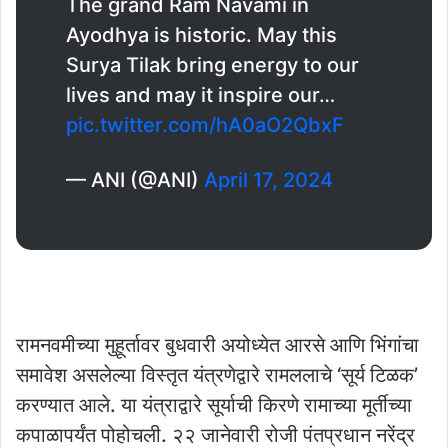
The grand Ram Navami in
Ayodhya is historic. May this
Surya Tilak bring energy to our
lives and may it inspire our…
pic.twitter.com/hA0aO2QbxF
— ANI (@ANI)
April 17, 2024
रामनवमीच्या मुहूर्तावर बुधवारी अयोध्येत आरसे आणि भिंगांचा
समावेश असलेल्या विस्तृत यंत्रणेद्वारे रामललाचे ‘सूर्य टिळक’
करण्यात आले. या यंत्राद्वारे सूर्याची किरणे रामाच्या मूर्तीच्या
कपाळापर्यंत पोहोचली. २२ जानेवारी रोजी पंतप्रधान नरेंद्र