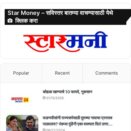
Star Money – सविस्तर बातम्या वाचण्यासाठी येथे
क्लिक करा
Popular
Recent
Comments
कोहळा खाण्याचे 10 फायदे, नुकसान
01/15/2026
फडणवीसांनी राज्यसभेसाठी तुमच्या नावाचा प्रस्ताव
पाठवलाय? पंकजा मुंडेंनी एका वाक्यात दिलं उत्तर….
06/22/2024