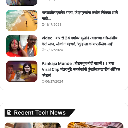
भारतातील एकमेव राज्य, जे इंग्रजांना कधीच जिंकता आले
नाही…
11/17/2025
video : बाप रे! 24 वर्षांच्या मुलीने स्वतःच्या वडिलांशीच
केलं लग्न, लोकांना म्हणते, ‘तुम्हाला काय प्राॅब्लेम आहे’
12/02/2024
Pankaja Munde : बीडमधून मोठी बातमी ! । ‘त्या’
Viral Clip नंतर मुंडे समर्थकांनी कुंडलिक खाडेंचं ऑफिस
फोडलं
06/27/2024
Recent Tech News