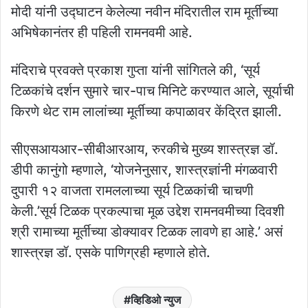
मोदी यांनी उद्घाटन केलेल्या नवीन मंदिरातील राम मूर्तीच्या
अभिषेकानंतर ही पहिली रामनवमी आहे.
मंदिराचे प्रवक्ते प्रकाश गुप्ता यांनी सांगितले की, ‘सूर्य
टिळकांचे दर्शन सुमारे चार-पाच मिनिटे करण्यात आले, सूर्याची
किरणे थेट राम लालांच्या मूर्तीच्या कपाळावर केंद्रित झाली.
सीएसआयआर-सीबीआरआय, रुरकीचे मुख्य शास्त्रज्ञ डॉ.
डीपी कानुंगो म्हणाले, ‘योजनेनुसार, शास्त्रज्ञांनी मंगळवारी
दुपारी १२ वाजता रामललाच्या सूर्य टिळकांची चाचणी
केली.’सूर्य टिळक प्रकल्पाचा मूळ उद्देश रामनवमीच्या दिवशी
श्री रामाच्या मूर्तीच्या डोक्यावर टिळक लावणे हा आहे.’ असं
शास्त्रज्ञ डॉ. एसके पाणिग्रही म्हणाले होते.
व्हिडिओ न्युज