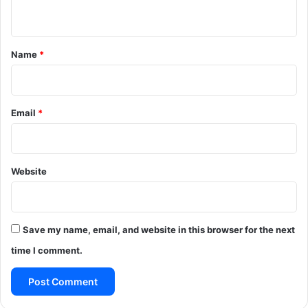
n
t
*
Name
*
Email
*
Website
Save my name, email, and website in this browser for the next
time I comment.