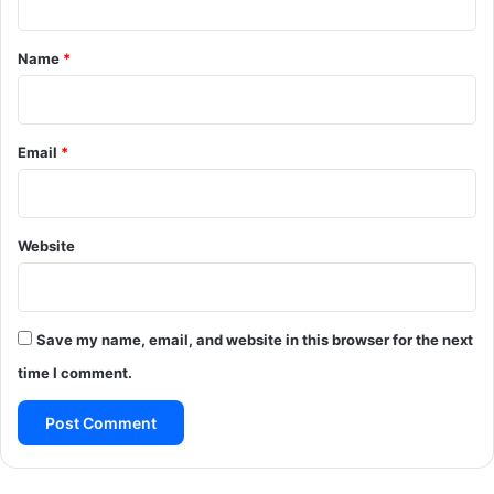
t
*
Name
*
Email
*
Website
Save my name, email, and website in this browser for the next
time I comment.