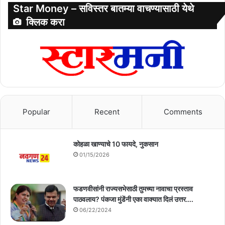
Star Money – सविस्तर बातम्या वाचण्यासाठी येथे
क्लिक करा
Popular
Recent
Comments
कोहळा खाण्याचे 10 फायदे, नुकसान
01/15/2026
फडणवीसांनी राज्यसभेसाठी तुमच्या नावाचा प्रस्ताव
पाठवलाय? पंकजा मुंडेंनी एका वाक्यात दिलं उत्तर….
06/22/2024