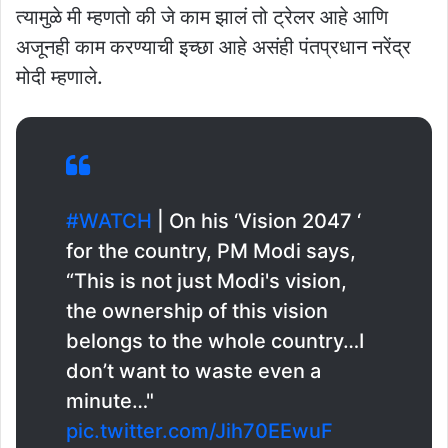
त्यामुळे मी म्हणतो की जे काम झालं तो ट्रेलर आहे आणि
अजूनही काम करण्याची इच्छा आहे असंही पंतप्रधान नरेंद्र
मोदी म्हणाले.
#WATCH
| On his ‘Vision 2047 ‘
for the country, PM Modi says,
“This is not just Modi's vision,
the ownership of this vision
belongs to the whole country…I
don’t want to waste even a
minute…"
pic.twitter.com/Jih70EEwuF