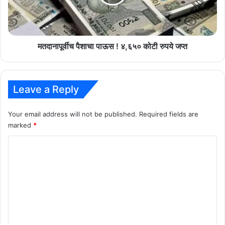
कोटी
रुपये
जप्त
मतदानापूर्वीच पैशाचा पाऊस ! ४,६५० कोटी रुपये जप्त
Leave a Reply
Your email address will not be published.
Required fields are
marked
*
C
o
m
m
e
n