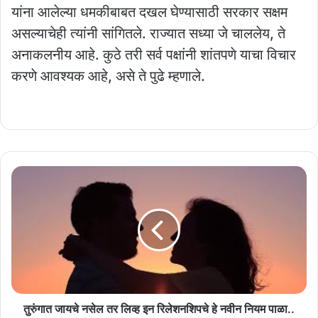
यांना आलेल्या धमकीबाबत दखल घेण्यासाठी सरकार सक्षम
असल्याचेही त्यांनी सांगितले. राज्यात सध्या जे चाललेय, ते
अनाकलनीय आहे. कुठे तरी सर्व पक्षांनी शांतपणे याचा विचार
करणे आवश्यक आहे, असे ते पुढे म्हणाले.
तुरुंगात
जायचे
नसेल
तर
लिव्ह
इन
रिलेशनशिपचे
हे
नवीन
नियम
तुरुंगात जायचे नसेल तर लिव्ह इन रिलेशनशिपचे हे नवीन नियम पाळा..