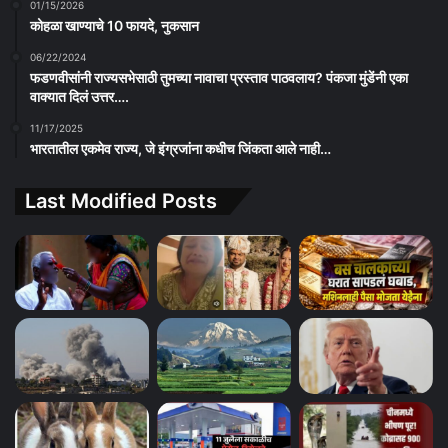
01/15/2026
कोहळा खाण्याचे 10 फायदे, नुकसान
06/22/2024
फडणवीसांनी राज्यसभेसाठी तुमच्या नावाचा प्रस्ताव पाठवलाय? पंकजा मुंडेंनी एका
वाक्यात दिलं उत्तर….
11/17/2025
भारतातील एकमेव राज्य, जे इंग्रजांना कधीच जिंकता आले नाही…
Last Modified Posts