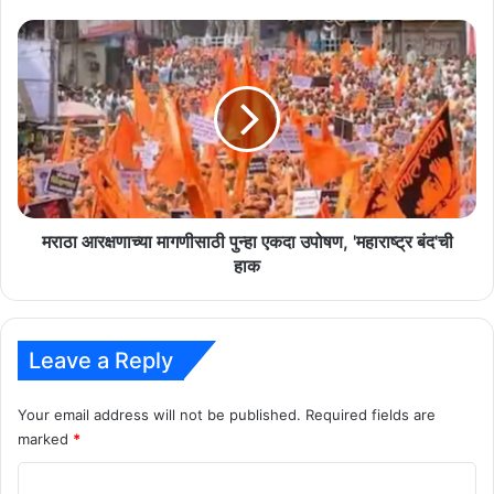
पाळा..
मराठा
आरक्षणाच्या
मागणीसाठी
पुन्हा
एकदा
उपोषण,
'महाराष्ट्र
बंद'ची
हाक
मराठा आरक्षणाच्या मागणीसाठी पुन्हा एकदा उपोषण, 'महाराष्ट्र बंद'ची
हाक
Leave a Reply
Your email address will not be published.
Required fields are
marked
*
C