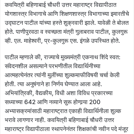
कवयित्री बहिणाबाई चौधरी उत्तर महाराष्ट्र विद्यापीठात
योगशास्त्र विभागाचे आणि शिक्षणशास्त्र विभागाच्या इमारतीचे
उद्घाटन पाटील यांच्या हस्ते शुक्रवारी झाले. यावेळी ते बोलत
होते. पाणीपुरवठा व स्वच्छता मंत्री गुलाबराव पाटील, कुलगुरू
व्ही. एल. माहेश्वरी, प्र-कुलगुरू एस. इंगळे उपस्थित होते.
पाटील म्हणाले की, राज्याचे मुख्यमंत्री एकनाथ शिंदे स्वत:
संवेदनशील असल्याने परभणीतील विद्यार्थिनीच्या
आत्महत्येनंतर त्यांनी मुलींच्या शुल्कमाफीविषयी चर्चा केली
होती. त्या अनुषंगाने हा निर्णय घेण्यात आला आहे.
अभियांत्रिकी, वैद्यकीय, विधी अशा विविध प्रकारच्या
सध्याच्या 642 आणि नव्याने सुरू होणार्‍या 200
अभ्यासक्रमांसाठी महाराष्ट्रात एकाही विद्यार्थिनीला शुल्क
भरावे लागणार नाही. कवयित्री बहिणाबाई चौधरी उत्तर
महाराष्ट्र विद्यापीठाला स्थापनेनंतर शिक्षकांची नवीन पदे मंजूर