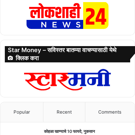
Star Money – सविस्तर बातम्या वाचण्यासाठी येथे
क्लिक करा
Popular
Recent
Comments
कोहळा खाण्याचे 10 फायदे, नुकसान