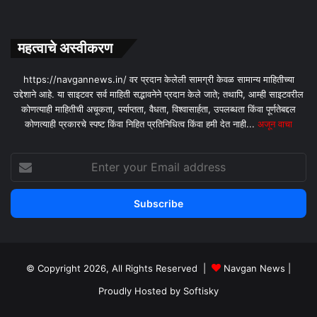
महत्वाचे अस्वीकरण
https://navgannews.in/ वर प्रदान केलेली सामग्री केवळ सामान्य माहितीच्या
उद्देशाने आहे. या साइटवर सर्व माहिती सद्भावनेने प्रदान केले जाते; तथापि, आम्ही साइटवरील
कोणत्याही माहितीची अचूकता, पर्याप्तता, वैधता, विश्वासार्हता, उपलब्धता किंवा पूर्णतेबद्दल
कोणत्याही प्रकारचे स्पष्ट किंवा निहित प्रतिनिधित्व किंवा हमी देत ​​नाही...
अजून वाचा
Enter
your
Email
address
© Copyright 2026, All Rights Reserved |
Navgan News
|
Proudly Hosted by
Softisky