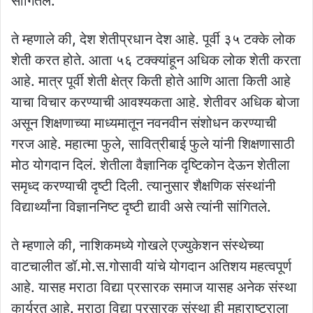
सांगितले.
ते म्हणाले की, देश शेतीप्रधान देश आहे. पूर्वी ३५ टक्के लोक
शेती करत होते. आता ५६ टक्क्यांहून अधिक लोक शेती करता
आहे. मात्र पूर्वी शेती क्षेत्र किती होते आणि आता किती आहे
याचा विचार करण्याची आवश्यकता आहे. शेतीवर अधिक बोजा
असून शिक्षणाच्या माध्यमातून नवनवीन संशोधन करण्याची
गरज आहे. महात्मा फुले, सावित्रीबाई फुले यांनी शिक्षणासाठी
मोठ योगदान दिलं. शेतीला वैज्ञानिक दृष्टिकोन देऊन शेतीला
समृध्द करण्याची दृष्टी दिली. त्यानुसार शैक्षणिक संस्थांनी
विद्यार्थ्यांना विज्ञाननिष्ट दृष्टी द्यावी असे त्यांनी सांगितले.
ते म्हणाले की, नाशिकमध्ये गोखले एज्युकेशन संस्थेच्या
वाटचालीत डॉ.मो.स.गोसावी यांचे योगदान अतिशय महत्वपूर्ण
आहे. यासह मराठा विद्या प्रसारक समाज यासह अनेक संस्था
कार्यरत आहे. मराठा विद्या प्रसारक संस्था ही महाराष्ट्राला