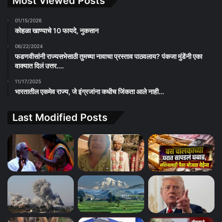
Most Viewed Posts
01/15/2026
कोहळा खाण्याचे 10 फायदे, नुकसान
06/22/2024
फडणवीसांनी राज्यसभेसाठी तुमच्या नावाचा प्रस्ताव पाठवलाय? पंकजा मुंडेंनी एका
वाक्यात दिलं उत्तर….
11/17/2025
भारतातील एकमेव राज्य, जे इंग्रजांना कधीच जिंकता आले नाही…
Last Modified Posts