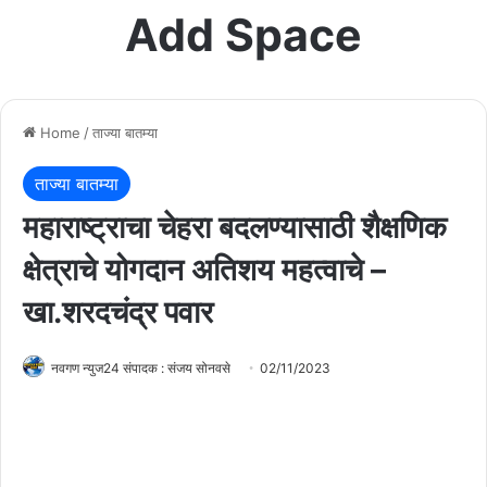
Add Space
Home
/
ताज्या बातम्या
ताज्या बातम्या
महाराष्ट्राचा चेहरा बदलण्यासाठी शैक्षणिक
क्षेत्राचे योगदान अतिशय महत्वाचे –
खा.शरदचंद्र पवार
नवगण न्युज24 संपादक : संजय सोनवसे
02/11/2023