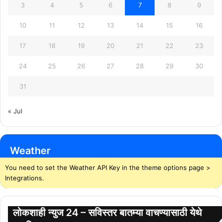
3
4
5
6
7
8
9
10
11
12
13
14
15
16
17
18
19
20
21
22
23
24
25
26
27
28
29
30
31
« Jul
Weather
You need to set the Weather API Key in the theme options page >
Integrations.
लोकशाही न्युज 24 – सविस्तर बातम्या वाचण्यासाठी येथे