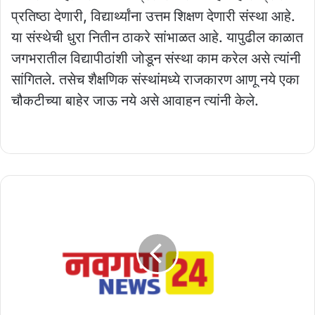
प्रतिष्ठा देणारी, विद्यार्थ्यांना उत्तम शिक्षण देणारी संस्था आहे.
या संस्थेची धुरा नितीन ठाकरे सांभाळत आहे. यापुढील काळात
जगभरातील विद्यापीठांशी जोडून संस्था काम करेल असे त्यांनी
सांगितले. तसेच शैक्षणिक संस्थांमध्ये राजकारण आणू नये एका
चौकटीच्या बाहेर जाऊ नये असे आवाहन त्यांनी केले.
भाजपची
गाव
तेथे
शाखा
स्थापन
करणार-
पवन
कुचेकर