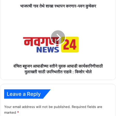
भाजपची गाव तेथे शाखा स्थापन करणार-पवन कुचेकर
वंचित
बहुजन
आघाडीच्या
वतीने
युवक
आघाडी
कार्यकारिणीसाठी
मुलाखती
साठी
उपस्थितीत
वंचित बहुजन आघाडीच्या वतीने युवक आघाडी कार्यकारिणीसाठी
राहावे
मुलाखती साठी उपस्थितीत राहावे : किशोर भोले
:
किशोर
भोले
Leave a Reply
Your email address will not be published.
Required fields are
marked
*