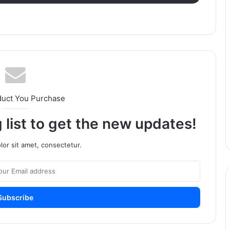
duct You Purchase
 list to get the new updates!
or sit amet, consectetur.