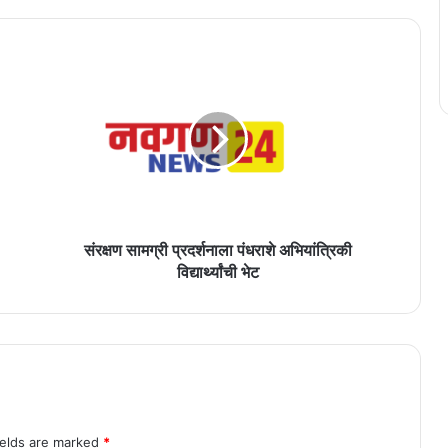
संरक्षण
सामग्री
प्रदर्शनाला
पंधराशे
अभियांत्रिकी
विद्यार्थ्यांची
भेट
संरक्षण सामग्री प्रदर्शनाला पंधराशे अभियांत्रिकी
विद्यार्थ्यांची भेट
ields are marked
*