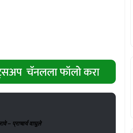
ावे – प्राचार्य वाघुले