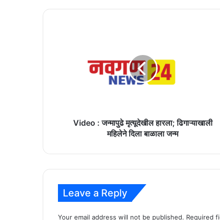
Video
:
जन्मापुढे
मृत्यूदेखील
हारला;
ढिगाऱ्याखाली
महिलेने
दिला
बाळाला
जन्म
Video : जन्मापुढे मृत्यूदेखील हारला; ढिगाऱ्याखाली
महिलेने दिला बाळाला जन्म
Leave a Reply
Your email address will not be published.
Required f