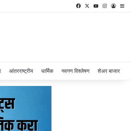
Facebook
X
YouTube
Instagram
Log In
Si
ड
आंतरराष्ट्रीय
धार्मिक
नवगण विश्लेषण
शेअर बाजार