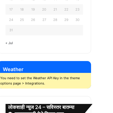
17
18
19
20
21
22
23
24
25
26
27
28
29
30
31
« Jul
Weather
You need to set the Weather API Key in the theme
options page > Integrations.
लोकशाही न्युज 24 – सविस्तर बातम्या