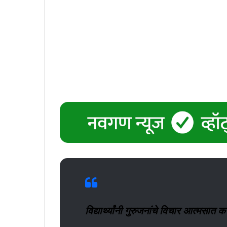
विद्यार्थ्यांनी गुरुजनांचे विचार आत्मसात कर