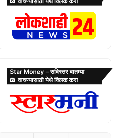
वाचण्यासाठी येथे क्लिक करा
Star Money – सविस्तर बातम्या
वाचण्यासाठी येथे क्लिक करा